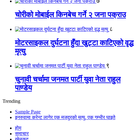
७
चोरीको मोबाईल किनबेच गर्ने २ जना पक्राउ
८
मोटरसाइकल दुर्घटना हुँदा खुट्टा काटिएको वृद्ध
मृत्यु
९
चुनावी चर्चामा जनमत पार्टी युवा नेता राहुल
पाण्डेय
Trending
Sample Page
इनरुवामा करेन्ट लागेर एक मजदुरको मृत्यु, एक गम्भीर घाइते
होम
समाचार
खेलकुद