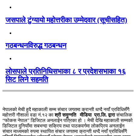
जसपाले टुंग्यायो महोत्तरीका उम्मेदवार (सूचीसहित)
गठबन्धनविरुद्ध गठबन्धन
लोसपाले प्रतिनिधिसभाका ८ र प्रदेशसभाका १६
सिट लिने सहमति
नेपालको मेची हुदै महाकाली सम्म संचार जगतमा क्रान्ती थप्दै नयाँ प्रविधिसँगै
महोत्तरी गौशाला वडा नं.१२ का
श्री समुन्नति मीडिया प्रा.लि. द्वारा
संचालिक
“फोकस नेपाल” डिजिटल अनलाईन पत्रिका हो । मेची देखि महाकाली सम्मको
डिजिटल दुनियाँमा सबभन्दा सक्रिय तथा पाठकवर्गमा लोकप्रिय अनलाईन
संचार माध्यमको रुपमा स्थापित संचार जगतमा क्रान्ती थप्दै नयाँ प्रविधिसँगै