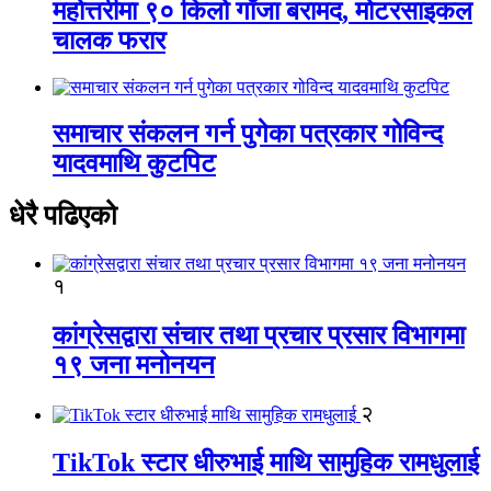
महोत्तरीमा ९० किलो गाँजा बरामद, मोटरसाइकल
चालक फरार
समाचार संकलन गर्न पुगेका पत्रकार गोविन्द
यादवमाथि कुटपिट
धेरै पढिएको
१
कांग्रेसद्वारा संचार तथा प्रचार प्रसार विभागमा
१९ जना मनोनयन
२
TikTok स्टार धीरुभाई माथि सामुहिक रामधुलाई