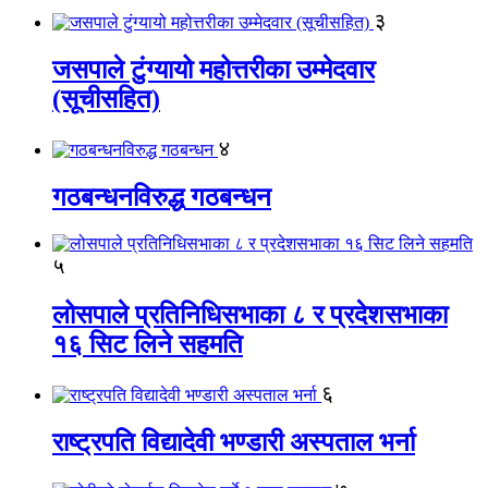
३
जसपाले टुंग्यायो महोत्तरीका उम्मेदवार
(सूचीसहित)
४
गठबन्धनविरुद्ध गठबन्धन
५
लोसपाले प्रतिनिधिसभाका ८ र प्रदेशसभाका
१६ सिट लिने सहमति
६
राष्ट्रपति विद्यादेवी भण्डारी अस्पताल भर्ना