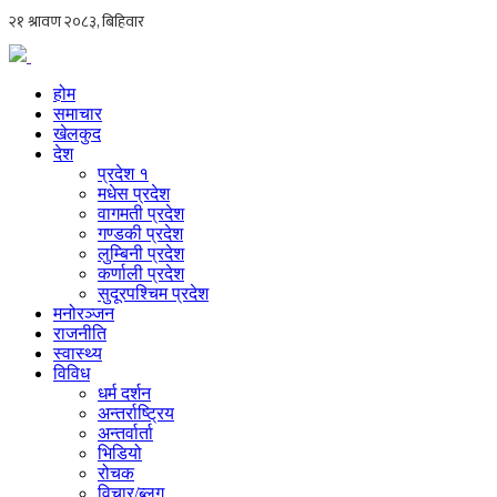
होम
समाचार
खेलकुद
देश
प्रदेश १
मधेस प्रदेश
वागमती प्रदेश
गण्डकी प्रदेश
लुम्बिनी प्रदेश
कर्णाली प्रदेश
सुदूरपश्चिम प्रदेश
मनोरञ्जन
राजनीति
स्वास्थ्य
विविध
धर्म दर्शन
अन्तर्राष्ट्रिय
अन्तर्वार्ता
भिडियो
रोचक
विचार/ब्लग