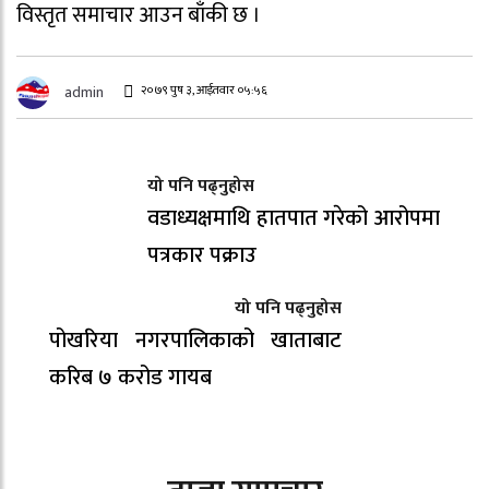
विस्तृत समाचार आउन बाँकी छ ‌।
२०७९ पुष ३, आईतवार ०५:५६
admin
यो पनि पढ्नुहोस
वडाध्यक्षमाथि हातपात गरेको आरोपमा
पत्रकार पक्राउ
यो पनि पढ्नुहोस
पोखरिया नगरपालिकाको खाताबाट
करिब ७ करोड गायब