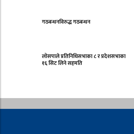
गठबन्धनविरुद्ध गठबन्धन
लोसपाले प्रतिनिधिसभाका ८ र प्रदेशसभाका
१६ सिट लिने सहमति