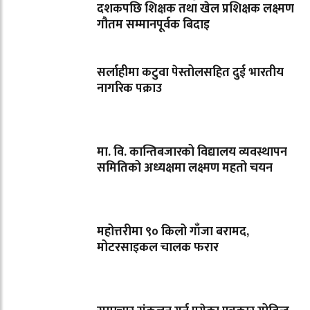
दशकपछि शिक्षक तथा खेल प्रशिक्षक लक्ष्मण
गौतम सम्मानपूर्वक बिदाइ
सर्लाहीमा कटुवा पेस्तोलसहित दुई भारतीय
नागरिक पक्राउ
मा. वि. कान्तिबजारको विद्यालय व्यवस्थापन
समितिको अध्यक्षमा लक्ष्मण महतो चयन
महोत्तरीमा ९० किलो गाँजा बरामद,
मोटरसाइकल चालक फरार