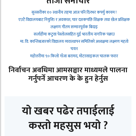
ताजा समाचार
सुनसरीका १० स्थानीय तहमा आज पनि दिनभर कर्फ्यु कायम !
एउटै विद्यालयबाट नियुक्ति र अवकाश, चार दशकपछि शिक्षक तथा खेल प्रशिक्षक
लक्ष्मण गौतम सम्मानपूर्वक बिदाइ
सर्लाहीमा कटुवा पेस्तोलसहित दुई भारतीय नागरिक पक्राउ
मा. वि. कान्तिबजारको विद्यालय व्यवस्थापन समितिको अध्यक्षमा लक्ष्मण महतो
चयन
महोत्तरीमा ९० किलो गाँजा बरामद, मोटरसाइकल चालक फरार
निर्वाचन अवधिमा आमसञ्चार माध्यमले पालना
गर्नुपर्ने आचरण के के हुन हेर्नुस
यो खबर पढेर तपाईलाई
कस्तो महसुस भयो ?