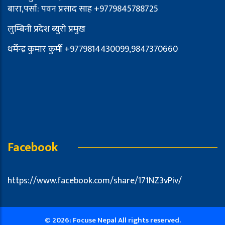
बारा,पर्सा: पवन प्रसाद साह +9779845788725
लुम्बिनी प्रदेश ब्युरो प्रमुख
धर्मेन्द्र कुमार कुर्मी +9779814430099,9847370660
Facebook
https://www.facebook.com/share/171NZ3vPiv/
© 2026: Focuse Nepal All rights reserved.