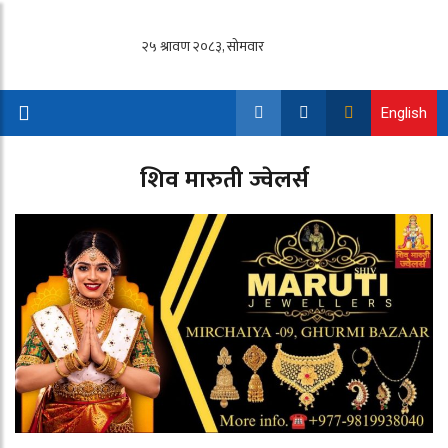
English
शिव मारुती ज्वेलर्स