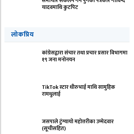
समाचार संकलन गर्न पुगेका पत्रकार गोविन्द
यादवमाथि कुटपिट
लोकप्रिय
कांग्रेसद्वारा संचार तथा प्रचार प्रसार विभागमा
१९ जना मनोनयन
TikTok स्टार धीरुभाई माथि सामुहिक
रामधुलाई
जसपाले टुंग्यायो महोत्तरीका उम्मेदवार
(सूचीसहित)