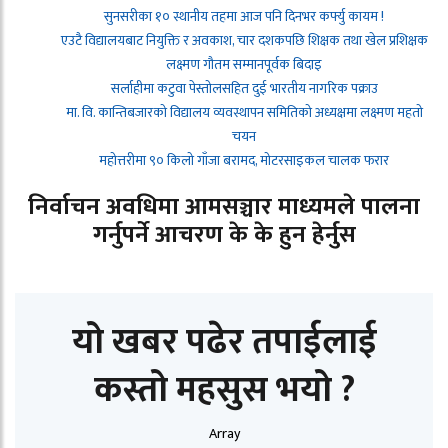
सुनसरीका १० स्थानीय तहमा आज पनि दिनभर कर्फ्यु कायम !
एउटै विद्यालयबाट नियुक्ति र अवकाश, चार दशकपछि शिक्षक तथा खेल प्रशिक्षक
लक्ष्मण गौतम सम्मानपूर्वक बिदाइ
सर्लाहीमा कटुवा पेस्तोलसहित दुई भारतीय नागरिक पक्राउ
मा. वि. कान्तिबजारको विद्यालय व्यवस्थापन समितिको अध्यक्षमा लक्ष्मण महतो
चयन
महोत्तरीमा ९० किलो गाँजा बरामद, मोटरसाइकल चालक फरार
निर्वाचन अवधिमा आमसञ्चार माध्यमले पालना
गर्नुपर्ने आचरण के के हुन हेर्नुस
यो खबर पढेर तपाईलाई
कस्तो महसुस भयो ?
Array