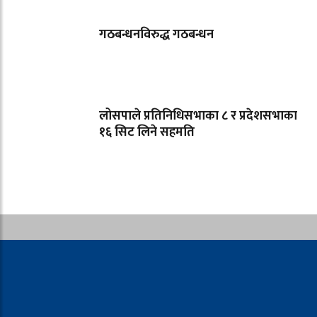
गठबन्धनविरुद्ध गठबन्धन
लोसपाले प्रतिनिधिसभाका ८ र प्रदेशसभाका
१६ सिट लिने सहमति