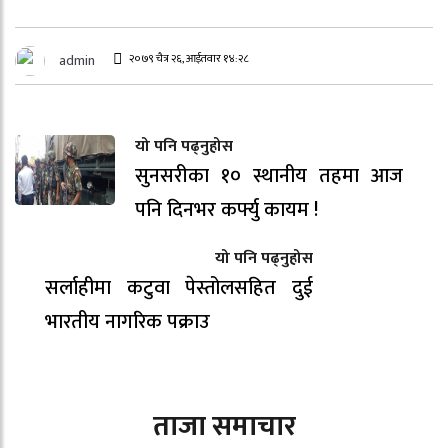
२०७९ चैत्र २६, आईतवार १४:२८
admin
यो पनि पढ्नुहोस
सुनसरीका १० स्थानीय तहमा आज
पनि दिनभर कर्फ्यु कायम !
यो पनि पढ्नुहोस
सर्लाहीमा कटुवा पेस्तोलसहित दुई
भारतीय नागरिक पक्राउ
ताजा समाचार