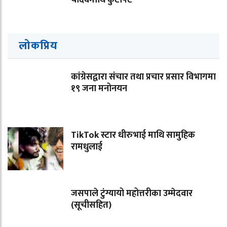
यादवमाथि कुटपिट
लोकप्रिय
कांग्रेसद्वारा संचार तथा प्रचार प्रसार विभागमा
१९ जना मनोनयन
TikTok स्टार धीरुभाई माथि सामुहिक
रामधुलाई
जसपाले टुंग्यायो महोत्तरीका उम्मेदवार
(सूचीसहित)