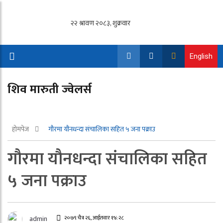
English
शिव मारुती ज्वेलर्स
होमपेज
गौरमा यौनधन्दा संचालिका सहित ५ जना पक्राउ
गौरमा यौनधन्दा संचालिका सहित
५ जना पक्राउ
२०७९ चैत्र २६, आईतवार १४:२८
admin