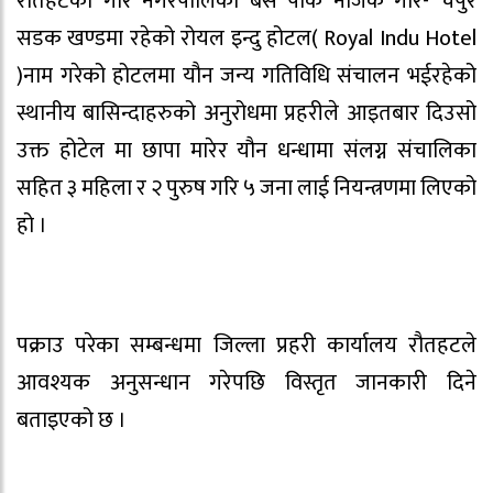
रौतहटको गौर नगरपालिका बस पार्क नजिकै गौर- चपुर
सडक खण्डमा रहेको रोयल इन्दु होटल( Royal Indu Hotel
)नाम गरेको होटलमा यौन जन्य गतिविधि संचालन भईरहेको
स्थानीय बासिन्दाहरुको अनुरोधमा प्रहरीले आइतबार दिउसो
उक्त होटेल मा छापा मारेर यौन धन्धामा संलग्न संचालिका
सहित ३ महिला र २ पुरुष गरि ५ जना लाई नियन्त्रणमा लिएको
हो ।
पक्राउ परेका सम्बन्धमा जिल्ला प्रहरी कार्यालय रौतहटले
आवश्यक अनुसन्धान गरेपछि विस्तृत जानकारी दिने
बताइएको छ ।