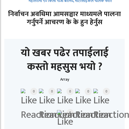
महोत्तरीमा ९० किलो गाँजा बरामद, मोटरसाइकल चालक फरार
निर्वाचन अवधिमा आमसञ्चार माध्यमले पालना
गर्नुपर्ने आचरण के के हुन हेर्नुस
यो खबर पढेर तपाईलाई
कस्तो महसुस भयो ?
Array
0
0
0
0
0
0