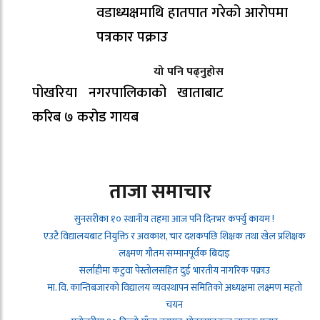
वडाध्यक्षमाथि हातपात गरेको आरोपमा
पत्रकार पक्राउ
यो पनि पढ्नुहोस
पोखरिया नगरपालिकाको खाताबाट
करिब ७ करोड गायब
ताजा समाचार
सुनसरीका १० स्थानीय तहमा आज पनि दिनभर कर्फ्यु कायम !
एउटै विद्यालयबाट नियुक्ति र अवकाश, चार दशकपछि शिक्षक तथा खेल प्रशिक्षक
लक्ष्मण गौतम सम्मानपूर्वक बिदाइ
सर्लाहीमा कटुवा पेस्तोलसहित दुई भारतीय नागरिक पक्राउ
मा. वि. कान्तिबजारको विद्यालय व्यवस्थापन समितिको अध्यक्षमा लक्ष्मण महतो
चयन