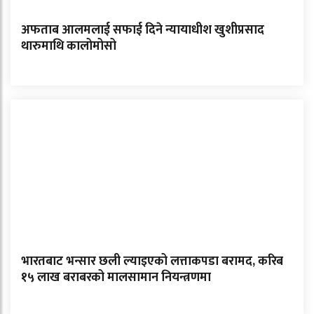
अफताब आलमलाई सफाई दिने न्यायाधीश खुशीप्रसाद
थारुमाथि कालोमोसो
भारतबाट भन्सार छली ल्याइएको लत्ताकपडा बरामद, करिब
१५ लाख बराबरको मालसामान नियन्त्रणमा