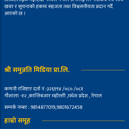
खवर र सूचनाको हकमा सहजता तथा विश्वसनीयता प्रदान गर्दै
आएको छ ।
श्री समुन्नति मिडिया प्रा.लि.
कम्पनी रजिष्टार दर्ता नं :३२६९९४ /०८० /०८१
गौशाला -१२ ,कान्तिबजार महोत्तरी ,मधेश प्रदेश , नेपाल
सम्पर्क नम्बर : 9814877019,9801672458
हाम्रो समूह