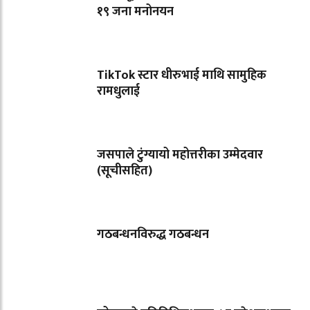
१९ जना मनोनयन
TikTok स्टार धीरुभाई माथि सामुहिक
रामधुलाई
जसपाले टुंग्यायो महोत्तरीका उम्मेदवार
(सूचीसहित)
गठबन्धनविरुद्ध गठबन्धन