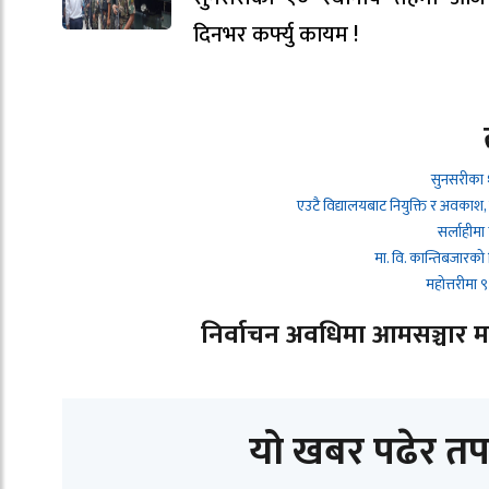
दिनभर कर्फ्यु कायम !
सुनसरीका 
एउटै विद्यालयबाट नियुक्ति र अवकाश,
सर्लाहीमा
मा. वि. कान्तिबजारको
महोत्तरीमा
निर्वाचन अवधिमा आमसञ्चार माध्
यो खबर पढेर तप