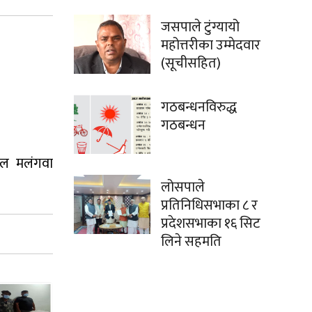
जसपाले टुंग्यायो
महोत्तरीका उम्मेदवार
(सूचीसहित)
गठबन्धनविरुद्ध
गठबन्धन
ताल मलंगवा
लोसपाले
प्रतिनिधिसभाका ८ र
प्रदेशसभाका १६ सिट
लिने सहमति