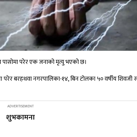
य पासोमा परेर एक जनाको मृत्यु भएको छ।
मा परेर बरहथवा नगरपालिका-१४, बिन टोलका ५० वर्षीय शिवजी 
शुभकामना