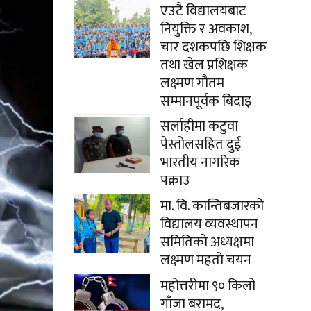
एउटै विद्यालयबाट
नियुक्ति र अवकाश,
चार दशकपछि शिक्षक
तथा खेल प्रशिक्षक
लक्ष्मण गौतम
सम्मानपूर्वक बिदाइ
सर्लाहीमा कटुवा
पेस्तोलसहित दुई
भारतीय नागरिक
पक्राउ
मा. वि. कान्तिबजारको
विद्यालय व्यवस्थापन
समितिको अध्यक्षमा
लक्ष्मण महतो चयन
महोत्तरीमा ९० किलो
गाँजा बरामद,