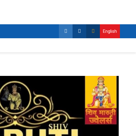
English