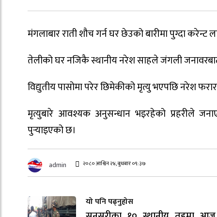
मंगलाबार राती शौच गर्न घर छेउको बारीमा पुग्दा करेन्ट 
तेलीको घर नजिकै स्थानीय नरेश साहले जंगली जनावरबाट
विद्युतीय पासोमा परेर छिमेकीको मृत्यु भएपछि नरेश फरा
मृत्युबारे आवश्यक अनुसन्धान भइरहेको प्रहरीले जन
पुर्‍याइएको छ।
२०८० आश्विन २४, बुधबार ०९:३७
admin
यो पनि पढ्नुहोस
सुनसरीका १० स्थानीय तहमा आज