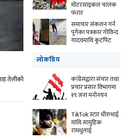
मोटरसाइकल चालक
फरार
समाचार संकलन गर्न
पुगेका पत्रकार गोविन्द
यादवमाथि कुटपिट
लोकप्रिय
कांग्रेसद्वारा संचार तथा
साह तेलीको
प्रचार प्रसार विभागमा
१९ जना मनोनयन
TikTok स्टार धीरुभाई
माथि सामुहिक
रामधुलाई