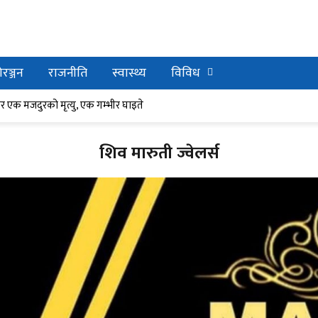
रञ्जन
राजनीति
स्वास्थ्य
विविध
र घाइते
ेर एक मजदुरको मृत्यु, एक गम्भीर घाइते
शिव मारुती ज्वेलर्स