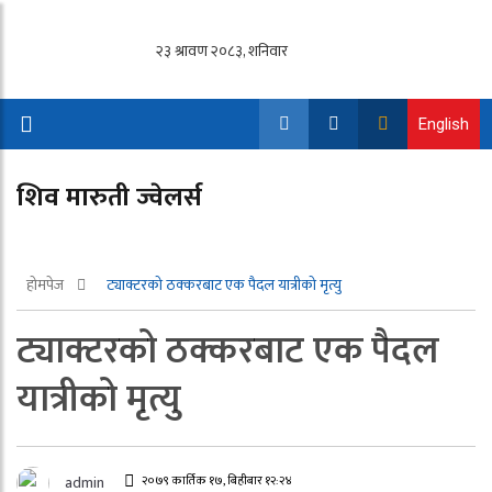
English
शिव मारुती ज्वेलर्स
होमपेज
ट्याक्टरको ठक्करबाट एक पैदल यात्रीको मृत्यु
ट्याक्टरको ठक्करबाट एक पैदल
यात्रीको मृत्यु
२०७९ कार्तिक १७, बिहीबार १२:२४
admin