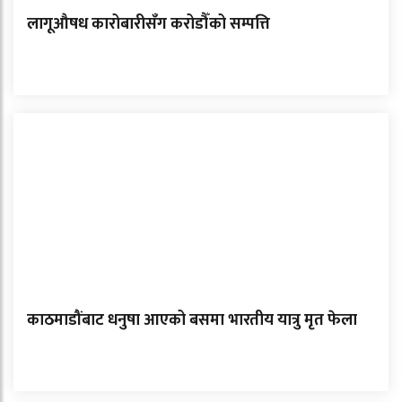
लागूऔषध कारोबारीसँग करोडौँको सम्पत्ति
काठमाडौंबाट धनुषा आएको बसमा भारतीय यात्रु मृत फेला