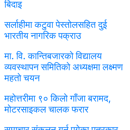
बिदाइ
सर्लाहीमा कटुवा पेस्तोलसहित दुई
भारतीय नागरिक पक्राउ
मा. वि. कान्तिबजारको विद्यालय
व्यवस्थापन समितिको अध्यक्षमा लक्ष्मण
महतो चयन
महोत्तरीमा ९० किलो गाँजा बरामद,
मोटरसाइकल चालक फरार
समाचार संकलन गर्न पुगेका पत्रकार