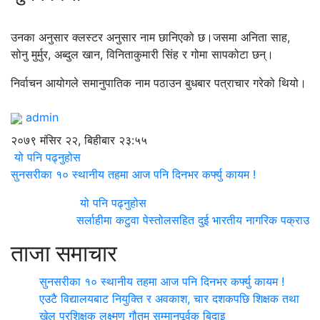
उनका अनुसार क्लस्टर अनुसार नाम छानिएको छ।जसमा अनिता साह,
सोनु मुर्मुर, अब्दुल खान, विनिताकुमारी सिंह र गोमा सापकोटा छन्।
निर्वाचन आयोगले समानुपातिक नाम पठाउन बुधबार पत्राचार गरेको थियो।
admin
२०७९ मंसिर २२, बिहीबार २३:५५
यो पनि पढ्नुहोस
सुनसरीका १० स्थानीय तहमा आज पनि दिनभर कर्फ्यु कायम !
यो पनि पढ्नुहोस
सर्लाहीमा कटुवा पेस्तोलसहित दुई भारतीय नागरिक पक्राउ
ताजा समाचार
सुनसरीका १० स्थानीय तहमा आज पनि दिनभर कर्फ्यु कायम !
एउटै विद्यालयबाट नियुक्ति र अवकाश, चार दशकपछि शिक्षक तथा
खेल प्रशिक्षक लक्ष्मण गौतम सम्मानपूर्वक बिदाइ