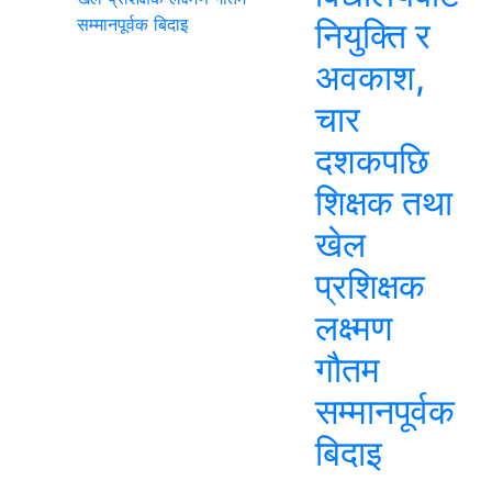
नियुक्ति र
अवकाश,
चार
दशकपछि
शिक्षक तथा
खेल
प्रशिक्षक
लक्ष्मण
गौतम
सम्मानपूर्वक
बिदाइ