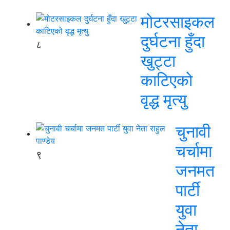
मोटरसाइकल
दुर्घटना हुँदा
८
खुट्टा
काटिएको
वृद्ध मृत्यु
चुनावी
चर्चामा
९
जनमत
पार्टी
युवा
नेता