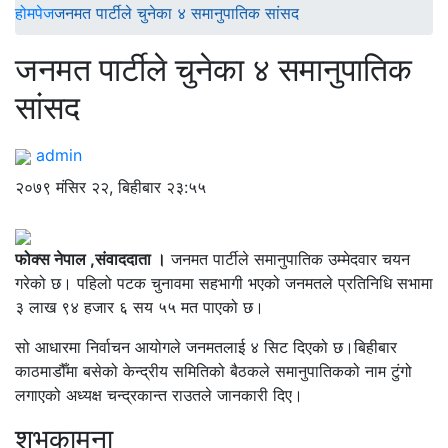
होमपेज
जनमत पार्टीले चुनेका ४ समानुपातिक सांसद
जनमत पार्टीले चुनेका ४ समानुपातिक
सांसद
admin
२०७९ मंसिर २२, बिहीबार २३:५५
फोक्स नेपाल ,संवाददाता ।
जनमत पार्टीले समानुपातिक उम्मेदवार चयन
गरेको छ। पहिलो पटक चुनावमा सहभागी भएको जनमतले प्रतिनिधि सभामा
३ लाख ९४ हजार ६ सय ५५ मत पाएको छ।
सो आधारमा निर्वाचन आयोगले जनमतलाई ४ सिट दिएको छ।बिहीबार
काठमाडौँमा बसेको केन्द्रीय समितिको बैठकले समानुपातिकको नाम टुंगो
लगाएको अध्यक्ष चन्द्रकान्त राउतले जानकारी दिए।
शुभकामना