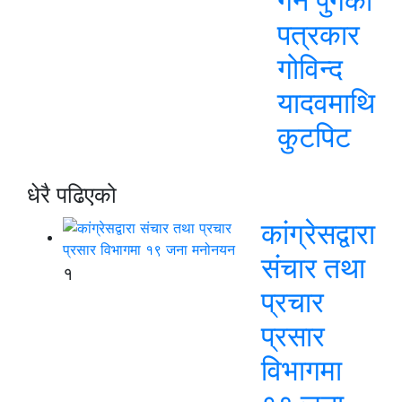
गर्न पुगेका
पत्रकार
गोविन्द
यादवमाथि
कुटपिट
धेरै पढिएको
कांग्रेसद्वारा
संचार तथा
१
प्रचार
प्रसार
विभागमा