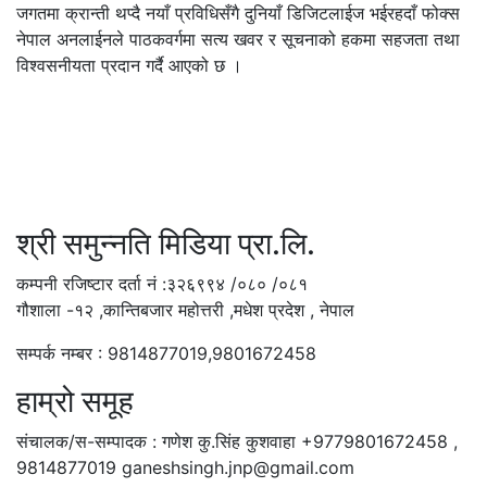
जगतमा क्रान्ती थप्दै नयाँ प्रविधिसँगै दुनियाँ डिजिटलाईज भईरहदाँ फोक्स
नेपाल अनलाईनले पाठकवर्गमा सत्य खवर र सूचनाको हकमा सहजता तथा
विश्वसनीयता प्रदान गर्दै आएको छ ।
श्री समुन्नति मिडिया प्रा.लि.
कम्पनी रजिष्टार दर्ता नं :३२६९९४ /०८० /०८१
गौशाला -१२ ,कान्तिबजार महोत्तरी ,मधेश प्रदेश , नेपाल
सम्पर्क नम्बर : 9814877019,9801672458
हाम्रो समूह
संचालक/स-सम्पादक : गणेश कु.सिंह कुशवाहा +9779801672458 ,
9814877019 ganeshsingh.jnp@gmail.com