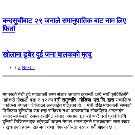
बन्दसूचीबाट २९ जनाले समानुपातिक बाट नाम लिए
फिर्ता
खोलामा डुबेर दुई जना बालकको मृत्यु
1
2
Next »
नेपालको मेची हुदै महाकाली सम्म संचार जगतमा क्रान्ती थप्दै नयाँ प्रविधिसँगै
महोत्तरी गौशाला वडा नं.१२ का
श्री समुन्नति मीडिया प्रा.लि. द्वारा
संचालिक
“फोकस नेपाल” डिजिटल अनलाईन पत्रिका हो । मेची देखि महाकाली सम्मको
डिजिटल दुनियाँमा सबभन्दा सक्रिय तथा पाठकवर्गमा लोकप्रिय अनलाईन
संचार माध्यमको रुपमा स्थापित संचार जगतमा क्रान्ती थप्दै नयाँ प्रविधिसँगै
दुनियाँ डिजिटलाईज भईरहदाँ फोक्स नेपाल अनलाईनले पाठकवर्गमा सत्य खवर
र सूचनाको हकमा सहजता तथा विश्वसनीयता प्रदान गर्दै आएको छ ।