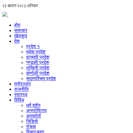
होम
समाचार
खेलकुद
देश
प्रदेश १
मधेस प्रदेश
वागमती प्रदेश
गण्डकी प्रदेश
लुम्बिनी प्रदेश
कर्णाली प्रदेश
सुदूरपश्चिम प्रदेश
मनोरञ्जन
राजनीति
स्वास्थ्य
विविध
धर्म दर्शन
अन्तर्राष्ट्रिय
अन्तर्वार्ता
भिडियो
रोचक
विचार/ब्लग