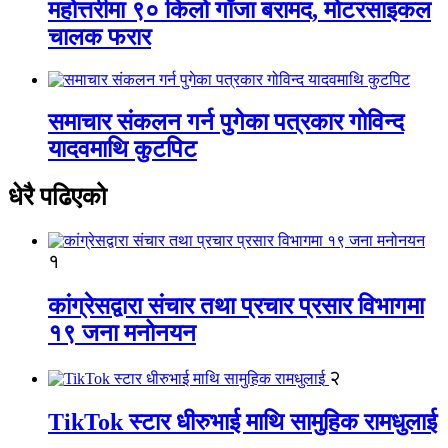
महोत्तरीमा ९० किलो गाँजा बरामद, मोटरसाइकल
चालक फरार
समाचार संकलन गर्न पुगेका पत्रकार गोविन्द
यादवमाथि कुटपिट
धेरै पढिएको
१
कांग्रेसद्वारा संचार तथा प्रचार प्रसार विभागमा
१९ जना मनोनयन
२
TikTok स्टार धीरुभाई माथि सामुहिक रामधुलाई