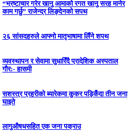
“भ्रष्टाचार गरेर खानु आमाको रगत खानु सरह मानेर
काम गर्छु” राजेन्द्र लिङ्देनको सपथ
२६ सांसदहरुले आफ्नो मातृभाषामा लिँने शपथ
व्यवस्थापन र सेवामा सुधारिँदै प्रादेशिक अस्पताल
गौर:- हासमी
सशस्त्र प्रहरीको ब्यारेकमा कुकर पड्किँदा तीन जना
घाइते
लागुऔषधसहित एक जना पक्राउ