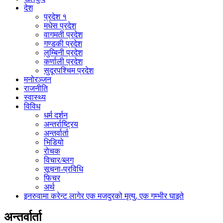
देश
प्रदेश १
मधेस प्रदेश
वागमती प्रदेश
गण्डकी प्रदेश
लुम्बिनी प्रदेश
कर्णाली प्रदेश
सुदूरपश्चिम प्रदेश
मनोरञ्जन
राजनीति
स्वास्थ्य
विविध
धर्म दर्शन
अन्तर्राष्ट्रिय
अन्तर्वार्ता
भिडियो
रोचक
विचार/ब्लग
सूचना-प्रविधि
फिचर
अर्थ
इनरुवामा करेन्ट लागेर एक मजदुरको मृत्यु, एक गम्भीर घाइते
अन्तर्वार्ता