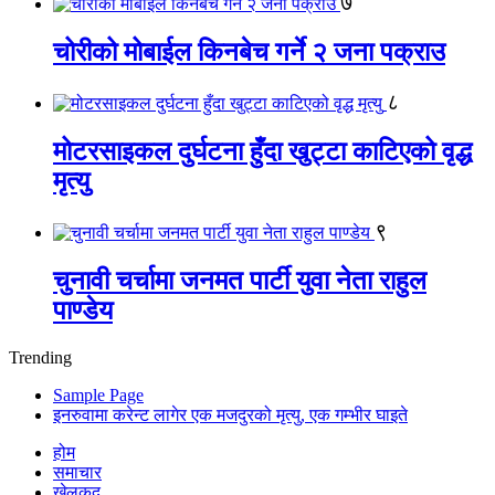
७
चोरीको मोबाईल किनबेच गर्ने २ जना पक्राउ
८
मोटरसाइकल दुर्घटना हुँदा खुट्टा काटिएको वृद्ध
मृत्यु
९
चुनावी चर्चामा जनमत पार्टी युवा नेता राहुल
पाण्डेय
Trending
Sample Page
इनरुवामा करेन्ट लागेर एक मजदुरको मृत्यु, एक गम्भीर घाइते
होम
समाचार
खेलकुद