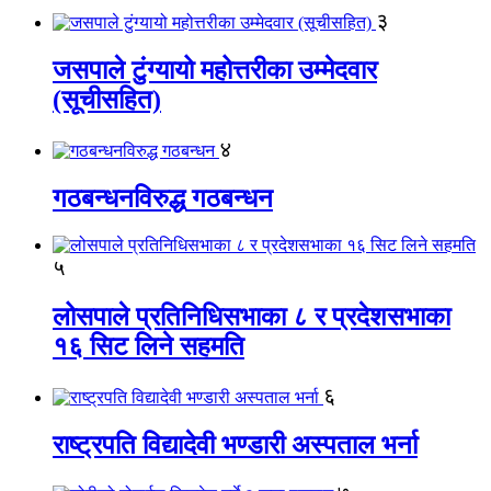
३
जसपाले टुंग्यायो महोत्तरीका उम्मेदवार
(सूचीसहित)
४
गठबन्धनविरुद्ध गठबन्धन
५
लोसपाले प्रतिनिधिसभाका ८ र प्रदेशसभाका
१६ सिट लिने सहमति
६
राष्ट्रपति विद्यादेवी भण्डारी अस्पताल भर्ना