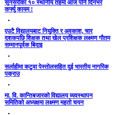
सुनसरीका १० स्थानीय तहमा आज पनि दिनभर
कर्फ्यु कायम !
एउटै विद्यालयबाट नियुक्ति र अवकाश, चार
दशकपछि शिक्षक तथा खेल प्रशिक्षक लक्ष्मण गौतम
सम्मानपूर्वक बिदाइ
सर्लाहीमा कटुवा पेस्तोलसहित दुई भारतीय नागरिक
पक्राउ
मा. वि. कान्तिबजारको विद्यालय व्यवस्थापन
समितिको अध्यक्षमा लक्ष्मण महतो चयन