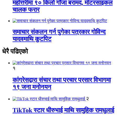
महोत्तरीमा ९० किलो गाँजा बरामद, मोटरसाइकल
चालक फरार
समाचार संकलन गर्न पुगेका पत्रकार गोविन्द
यादवमाथि कुटपिट
धेरै पढिएको
१
कांग्रेसद्वारा संचार तथा प्रचार प्रसार विभागमा
१९ जना मनोनयन
२
TikTok स्टार धीरुभाई माथि सामुहिक रामधुलाई