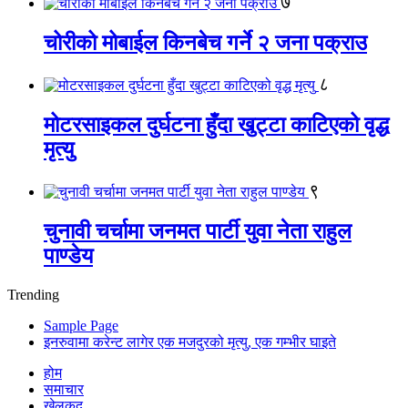
७
चोरीको मोबाईल किनबेच गर्ने २ जना पक्राउ
८
मोटरसाइकल दुर्घटना हुँदा खुट्टा काटिएको वृद्ध
मृत्यु
९
चुनावी चर्चामा जनमत पार्टी युवा नेता राहुल
पाण्डेय
Trending
Sample Page
इनरुवामा करेन्ट लागेर एक मजदुरको मृत्यु, एक गम्भीर घाइते
होम
समाचार
खेलकुद