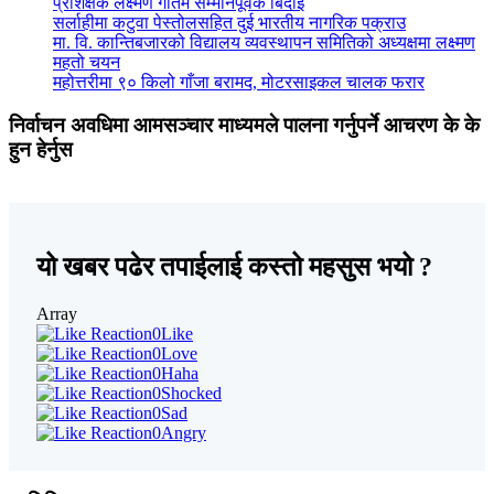
प्रशिक्षक लक्ष्मण गौतम सम्मानपूर्वक बिदाइ
सर्लाहीमा कटुवा पेस्तोलसहित दुई भारतीय नागरिक पक्राउ
मा. वि. कान्तिबजारको विद्यालय व्यवस्थापन समितिको अध्यक्षमा लक्ष्मण
महतो चयन
महोत्तरीमा ९० किलो गाँजा बरामद, मोटरसाइकल चालक फरार
निर्वाचन अवधिमा आमसञ्चार माध्यमले पालना गर्नुपर्ने आचरण के के
हुन हेर्नुस
यो खबर पढेर तपाईलाई कस्तो महसुस भयो ?
Array
0
Like
0
Love
0
Haha
0
Shocked
0
Sad
0
Angry