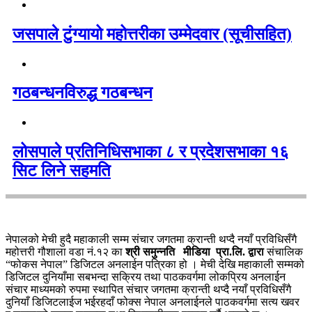
जसपाले टुंग्यायो महोत्तरीका उम्मेदवार (सूचीसहित)
गठबन्धनविरुद्ध गठबन्धन
लोसपाले प्रतिनिधिसभाका ८ र प्रदेशसभाका १६
सिट लिने सहमति
नेपालको मेची हुदै महाकाली सम्म संचार जगतमा क्रान्ती थप्दै नयाँ प्रविधिसँगै
महोत्तरी गौशाला वडा नं.१२ का
श्री समुन्नति मीडिया प्रा.लि. द्वारा
संचालिक
“फोकस नेपाल” डिजिटल अनलाईन पत्रिका हो । मेची देखि महाकाली सम्मको
डिजिटल दुनियाँमा सबभन्दा सक्रिय तथा पाठकवर्गमा लोकप्रिय अनलाईन
संचार माध्यमको रुपमा स्थापित संचार जगतमा क्रान्ती थप्दै नयाँ प्रविधिसँगै
दुनियाँ डिजिटलाईज भईरहदाँ फोक्स नेपाल अनलाईनले पाठकवर्गमा सत्य खवर