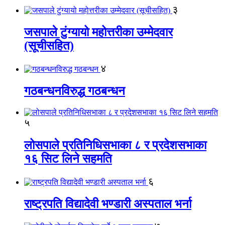
३
जसपाले टुंग्यायो महोत्तरीका उम्मेदवार
(सूचीसहित)
४
गठबन्धनविरुद्ध गठबन्धन
५
लोसपाले प्रतिनिधिसभाका ८ र प्रदेशसभाका
१६ सिट लिने सहमति
६
राष्ट्रपति विद्यादेवी भण्डारी अस्पताल भर्ना