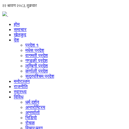
होम
समाचार
खेलकुद
देश
प्रदेश १
मधेस प्रदेश
वागमती प्रदेश
गण्डकी प्रदेश
लुम्बिनी प्रदेश
कर्णाली प्रदेश
सुदूरपश्चिम प्रदेश
मनोरञ्जन
राजनीति
स्वास्थ्य
विविध
धर्म दर्शन
अन्तर्राष्ट्रिय
अन्तर्वार्ता
भिडियो
रोचक
विचार/ब्लग