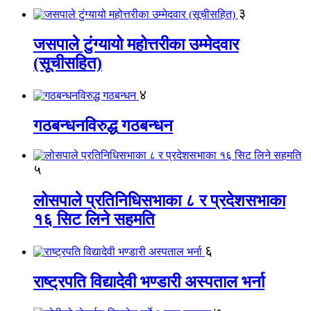
३
जसपाले टुंग्यायो महोत्तरीका उम्मेदवार
(सूचीसहित)
४
गठबन्धनविरुद्ध गठबन्धन
५
लोसपाले प्रतिनिधिसभाका ८ र प्रदेशसभाका
१६ सिट लिने सहमति
६
राष्ट्रपति विद्यादेवी भण्डारी अस्पताल भर्ना