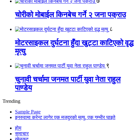
७
चोरीको मोबाईल किनबेच गर्ने २ जना पक्राउ
८
मोटरसाइकल दुर्घटना हुँदा खुट्टा काटिएको वृद्ध
मृत्यु
९
चुनावी चर्चामा जनमत पार्टी युवा नेता राहुल
पाण्डेय
Trending
Sample Page
इनरुवामा करेन्ट लागेर एक मजदुरको मृत्यु, एक गम्भीर घाइते
होम
समाचार
खेलकुद