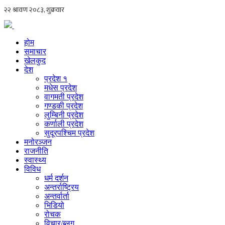
होम
समाचार
खेलकुद
देश
प्रदेश १
मधेस प्रदेश
वागमती प्रदेश
गण्डकी प्रदेश
लुम्बिनी प्रदेश
कर्णाली प्रदेश
सुदूरपश्चिम प्रदेश
मनोरञ्जन
राजनीति
स्वास्थ्य
विविध
धर्म दर्शन
अन्तर्राष्ट्रिय
अन्तर्वार्ता
भिडियो
रोचक
विचार/ब्लग