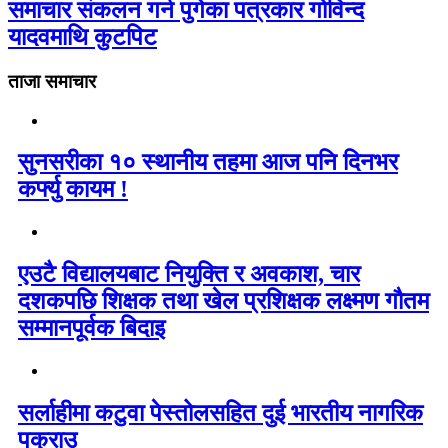
समाचार संकलन गर्न पुगेका पत्रकार गोविन्द
यादवमाथि कुटपिट
ताजा समाचार
सुनसरीका १० स्थानीय तहमा आज पनि दिनभर
कर्फ्यु कायम !
एउटै विद्यालयबाट नियुक्ति र अवकाश, चार
दशकपछि शिक्षक तथा खेल प्रशिक्षक लक्ष्मण गौतम
सम्मानपूर्वक बिदाइ
सर्लाहीमा कटुवा पेस्तोलसहित दुई भारतीय नागरिक
पक्राउ