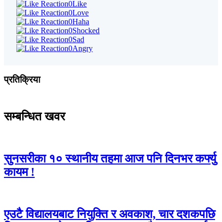
0
Like
0
Love
0
Haha
0
Shocked
0
Sad
0
Angry
प्रतिक्रिया
सम्बन्धित खवर
सुनसरीका १० स्थानीय तहमा आज पनि दिनभर कर्फ्यु
कायम !
एउटै विद्यालयबाट नियुक्ति र अवकाश, चार दशकपछि