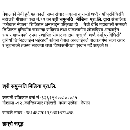
नेपालको मेची हुदै महाकाली सम्म संचार जगतमा क्रान्ती थप्दै नयाँ प्रविधिसँगै
महोत्तरी गौशाला वडा नं.१२ का
श्री समुन्नति मीडिया प्रा.लि. द्वारा
संचालिक
“फोकस नेपाल” डिजिटल अनलाईन पत्रिका हो । मेची देखि महाकाली सम्मको
डिजिटल दुनियाँमा सबभन्दा सक्रिय तथा पाठकवर्गमा लोकप्रिय अनलाईन
संचार माध्यमको रुपमा स्थापित संचार जगतमा क्रान्ती थप्दै नयाँ प्रविधिसँगै
दुनियाँ डिजिटलाईज भईरहदाँ फोक्स नेपाल अनलाईनले पाठकवर्गमा सत्य खवर
र सूचनाको हकमा सहजता तथा विश्वसनीयता प्रदान गर्दै आएको छ ।
श्री समुन्नति मिडिया प्रा.लि.
कम्पनी रजिष्टार दर्ता नं :३२६९९४ /०८० /०८१
गौशाला -१२ ,कान्तिबजार महोत्तरी ,मधेश प्रदेश , नेपाल
सम्पर्क नम्बर : 9814877019,9801672458
हाम्रो समूह