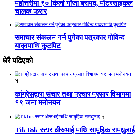
महोत्तरीमा ९० किलो गाँजा बरामद, मोटरसाइकल
चालक फरार
समाचार संकलन गर्न पुगेका पत्रकार गोविन्द
यादवमाथि कुटपिट
धेरै पढिएको
१
कांग्रेसद्वारा संचार तथा प्रचार प्रसार विभागमा
१९ जना मनोनयन
२
TikTok स्टार धीरुभाई माथि सामुहिक रामधुलाई