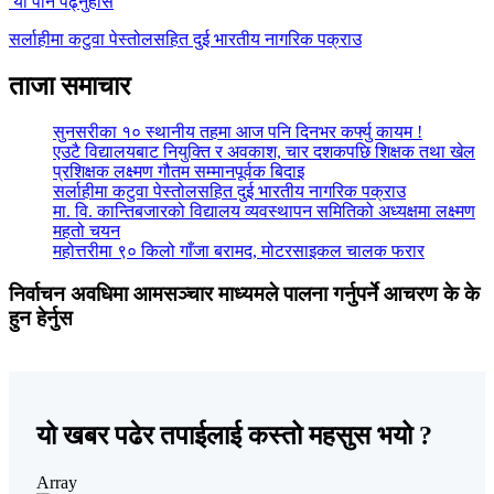
यो पनि पढ्नुहोस
सर्लाहीमा कटुवा पेस्तोलसहित दुई भारतीय नागरिक पक्राउ
ताजा समाचार
सुनसरीका १० स्थानीय तहमा आज पनि दिनभर कर्फ्यु कायम !
एउटै विद्यालयबाट नियुक्ति र अवकाश, चार दशकपछि शिक्षक तथा खेल
प्रशिक्षक लक्ष्मण गौतम सम्मानपूर्वक बिदाइ
सर्लाहीमा कटुवा पेस्तोलसहित दुई भारतीय नागरिक पक्राउ
मा. वि. कान्तिबजारको विद्यालय व्यवस्थापन समितिको अध्यक्षमा लक्ष्मण
महतो चयन
महोत्तरीमा ९० किलो गाँजा बरामद, मोटरसाइकल चालक फरार
निर्वाचन अवधिमा आमसञ्चार माध्यमले पालना गर्नुपर्ने आचरण के के
हुन हेर्नुस
यो खबर पढेर तपाईलाई कस्तो महसुस भयो ?
Array