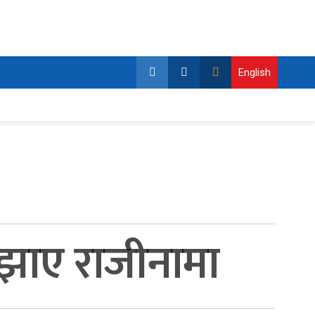
English
 बुझाए राजीनामा