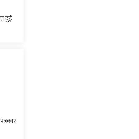
ित दुई
पत्रकार