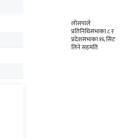
लोसपाले
प्रतिनिधिसभाका ८ र
प्रदेशसभाका १६ सिट
लिने सहमति