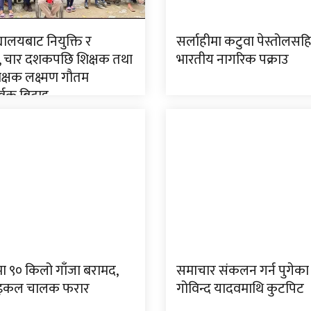
्यालयबाट नियुक्ति र
सर्लाहीमा कटुवा पेस्तोलसह
 चार दशकपछि शिक्षक तथा
भारतीय नागरिक पक्राउ
िक्षक लक्ष्मण गौतम
र्वक बिदाइ
मा ९० किलो गाँजा बरामद,
समाचार संकलन गर्न पुगेका 
इकल चालक फरार
गोविन्द यादवमाथि कुटपिट