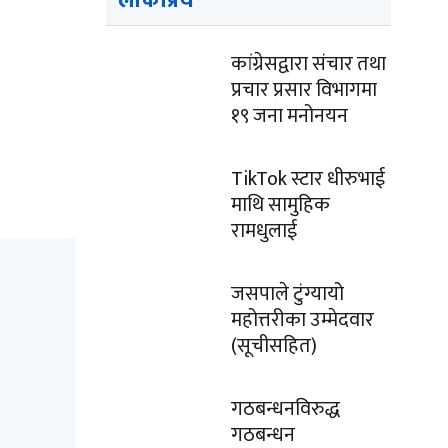
लोकप्रिय
कांग्रेसद्वारा संचार तथा
प्रचार प्रसार विभागमा
१९ जना मनोनयन
TikTok स्टार धीरुभाई
माथि सामुहिक
रामधुलाई
जसपाले टुंग्यायो
महोत्तरीका उम्मेदवार
(सूचीसहित)
गठबन्धनविरुद्ध
गठबन्धन