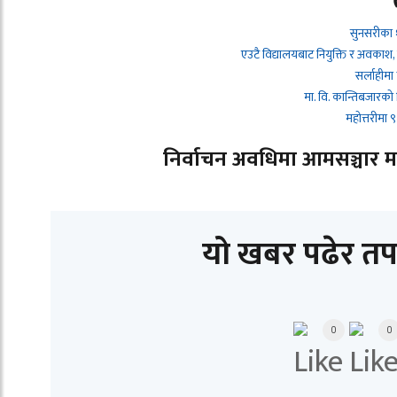
सुनसरीका 
एउटै विद्यालयबाट नियुक्ति र अवकाश,
सर्लाहीमा
मा. वि. कान्तिबजारको
महोत्तरीमा
निर्वाचन अवधिमा आमसञ्चार माध्
यो खबर पढेर तप
0
0