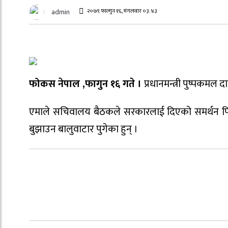
२०७९ फाल्गुन १६, मंगलवार ०३:४३
admin
फोकस नेपाल ,फागुन १६ गते ।
प्रधानमन्त्री पुष्पकमल 
एमाले सचिवालय बैठकले सरकारलाई दिएको समर्थन फिर्ता 
बुझाउन बालुवाटार पुगेका हुन् ।