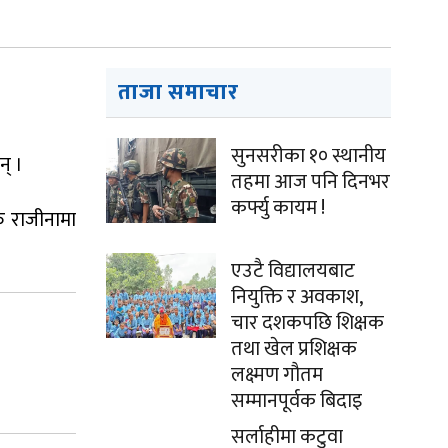
ताजा समाचार
सुनसरीका १० स्थानीय
न् ।
तहमा आज पनि दिनभर
कर्फ्यु कायम !
ु राजीनामा
एउटै विद्यालयबाट
नियुक्ति र अवकाश,
चार दशकपछि शिक्षक
तथा खेल प्रशिक्षक
लक्ष्मण गौतम
सम्मानपूर्वक बिदाइ
सर्लाहीमा कटुवा