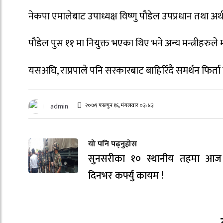
नेकपा एमालेबाट उपाध्यक्ष विष्णु पौडेल उपप्रधान तथा अर्थम
पौडेल पुस ११ मा नियुक्त भएका थिए भने अन्य मन्त्रीहर
यसअघि, राप्रपाले पनि सरकारबाट बाहिरिँदै समर्थन फिर्
२०७९ फाल्गुन १६, मंगलवार ०३:४३
admin
यो पनि पढ्नुहोस
सुनसरीका १० स्थानीय तहमा आज
दिनभर कर्फ्यु कायम !