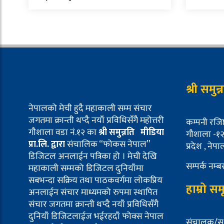
श्री समुन
नेपालको मेची हुदै महाकाली सम्म संचार
जगतमा क्रान्ती थप्दै नयाँ प्रविधिसँगै महोत्तरी
कम्पनी रजिष
गौशाला वडा नं.१२ का
श्री समुन्नति मीडिया
गौशाला -१२ 
प्रा.लि. द्वारा
संचालिक “फोकस नेपाल”
प्रदेश , नेपा
डिजिटल अनलाईन पत्रिका हो । मेची देखि
सम्पर्क नम
महाकाली सम्मको डिजिटल दुनियाँमा
सबभन्दा सक्रिय तथा पाठकवर्गमा लोकप्रिय
हाम्रो सम
अनलाईन संचार माध्यमको रुपमा स्थापित
संचार जगतमा क्रान्ती थप्दै नयाँ प्रविधिसँगै
दुनियाँ डिजिटलाईज भईरहदाँ फोक्स नेपाल
संचालक/स-स