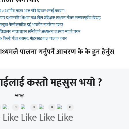
१० स्थानीय तहमा आज पनि दिनभर कर्फ्यु कायम !
 चार दशकपछि शिक्षक तथा खेल प्रशिक्षक लक्ष्मण गौतम सम्मानपूर्वक बिदाइ
 कटुवा पेस्तोलसहित दुई भारतीय नागरिक पक्राउ
 विद्यालय व्यवस्थापन समितिको अध्यक्षमा लक्ष्मण महतो चयन
 ९० किलो गाँजा बरामद, मोटरसाइकल चालक फरार
यमले पालना गर्नुपर्ने आचरण के के हुन हेर्नुस
ाईलाई कस्तो महसुस भयो ?
Array
0
0
0
0