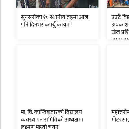
सुनसरीका १० स्थानीय तहमा आज
एउटै विद
पनि दिनभर कर्फ्यु कायम !
अवकाश,
खेल प्रश
सम्मानपू
मा. वि. कान्तिबजारको विद्यालय
महोत्तरी
व्यवस्थापन समितिको अध्यक्षमा
मोटरसा
लक्ष्मण महतो चयन