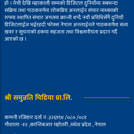
हो । मेची देखि महाकाली सम्मको डिजिटल दुनियाँमा सबभन्दा
सक्रिय तथा पाठकवर्गमा लोकप्रिय अनलाईन संचार माध्यमको
रुपमा स्थापित संचार जगतमा क्रान्ती थप्दै नयाँ प्रविधिसँगै दुनियाँ
डिजिटलाईज भईरहदाँ फोक्स नेपाल अनलाईनले पाठकवर्गमा सत्य
खवर र सूचनाको हकमा सहजता तथा विश्वसनीयता प्रदान गर्दै
आएको छ ।
श्री समुन्नति मिडिया प्रा.लि.
कम्पनी रजिष्टार दर्ता नं :३२६९९४ /०८० /०८१
गौशाला -१२ ,कान्तिबजार महोत्तरी ,मधेश प्रदेश , नेपाल