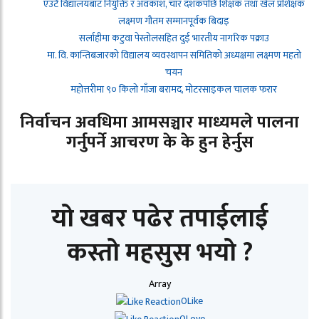
एउटै विद्यालयबाट नियुक्ति र अवकाश, चार दशकपछि शिक्षक तथा खेल प्रशिक्षक
लक्ष्मण गौतम सम्मानपूर्वक बिदाइ
सर्लाहीमा कटुवा पेस्तोलसहित दुई भारतीय नागरिक पक्राउ
मा. वि. कान्तिबजारको विद्यालय व्यवस्थापन समितिको अध्यक्षमा लक्ष्मण महतो
चयन
महोत्तरीमा ९० किलो गाँजा बरामद, मोटरसाइकल चालक फरार
निर्वाचन अवधिमा आमसञ्चार माध्यमले पालना
गर्नुपर्ने आचरण के के हुन हेर्नुस
यो खबर पढेर तपाईलाई
कस्तो महसुस भयो ?
Array
0
Like
0
Love