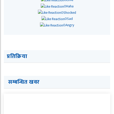
0
Haha
0
Shocked
0
Sad
0
Angry
प्रतिक्रिया
सम्बन्धित खवर