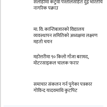
सर्लाहीमा कटुवा पेस्तोलसहित दुई भारतीय
नागरिक पक्राउ
मा. वि. कान्तिबजारको विद्यालय
व्यवस्थापन समितिको अध्यक्षमा लक्ष्मण
महतो चयन
महोत्तरीमा ९० किलो गाँजा बरामद,
मोटरसाइकल चालक फरार
समाचार संकलन गर्न पुगेका पत्रकार
गोविन्द यादवमाथि कुटपिट