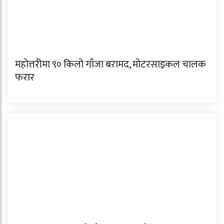
महोत्तरीमा ९० किलो गाँजा बरामद, मोटरसाइकल चालक
फरार