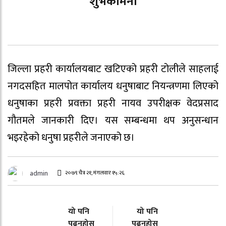
शुभकामना
जिल्ला प्रहरी कार्यालयबाट खटिएको प्रहरी टोलीले साहलाई
नगदसहित मालपोत कार्यालय धनुषाबाट नियन्त्रणमा लिएको
धनुषाका प्रहरी प्रवक्ता प्रहरी नायव उपरीक्षक वेदप्रसाद
गौतमले जानकारी दिए। यस सम्बन्धमा थप अनुसन्धान
भइरहेको धनुषा प्रहरीले जनाएको छ।
admin
२०७९ चैत्र २१, मंगलवार १५:२६
यो पनि
यो पनि
पढ्नुहोस
पढ्नुहोस