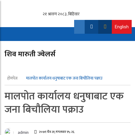
English
शिव मारुती ज्वेलर्स
होमपेज
मालपोत कार्यालय धनुषाबाट एक जना बिचौलिया पक्राउ
मालपोत कार्यालय धनुषाबाट एक
जना बिचौलिया पक्राउ
admin
२०७९ चैत्र २१, मंगलवार १५:२६