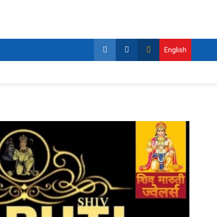
English