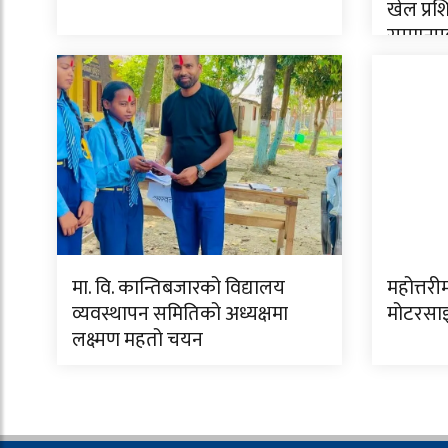
खेल प्रश
सम्मानपू
मा. वि. कान्तिबजारको विद्यालय
महोत्तरी
व्यवस्थापन समितिको अध्यक्षमा
मोटरसा
लक्ष्मण महतो चयन