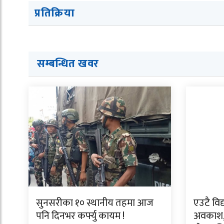
प्रतिक्रिया
सम्बन्धित खवर
सुनसरीका १० स्थानीय तहमा आज
एउटै विद
पनि दिनभर कर्फ्यु कायम !
अवकाश,