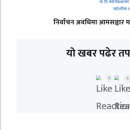
मा. वि. कान्तिबजारको
महोत्तरीमा
निर्वाचन अवधिमा आमसञ्चार माध्
यो खबर पढेर तप
0
0