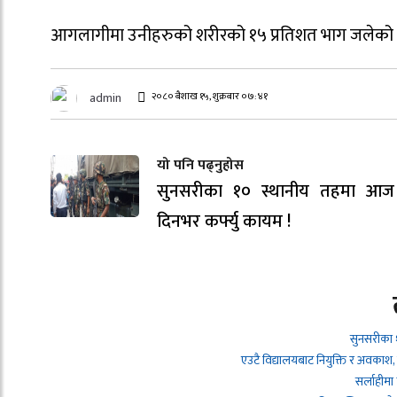
आगलागीमा उनीहरुको शरीरको १५ प्रतिशत भाग जलेको 
२०८० बैशाख १५, शुक्रबार ०७:४१
admin
यो पनि पढ्नुहोस
सुनसरीका १० स्थानीय तहमा आज
दिनभर कर्फ्यु कायम !
सुनसरीका 
एउटै विद्यालयबाट नियुक्ति र अवकाश,
सर्लाहीमा