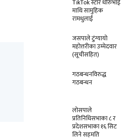
TikTok स्टार धीरुभाई
माथि सामुहिक
रामधुलाई
जसपाले टुंग्यायो
महोत्तरीका उम्मेदवार
(सूचीसहित)
गठबन्धनविरुद्ध
गठबन्धन
लोसपाले
प्रतिनिधिसभाका ८ र
प्रदेशसभाका १६ सिट
लिने सहमति