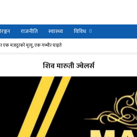
रञ्जन
राजनीति
स्वास्थ्य
विविध
र घाइते
ेर एक मजदुरको मृत्यु, एक गम्भीर घाइते
शिव मारुती ज्वेलर्स