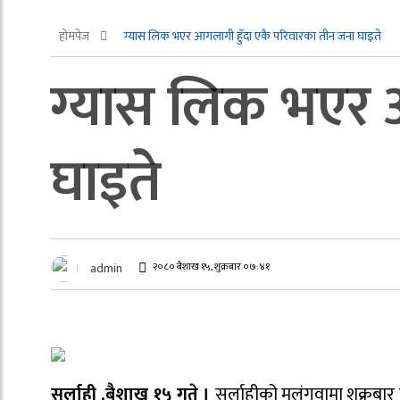
होमपेज
ग्यास लिक भएर आगलागी हुँदा एकै परिवारका तीन जना घाइते
ग्यास लिक भएर आ
घाइते
२०८० बैशाख १५, शुक्रबार ०७:४१
admin
सर्लाही ,बैशाख १५ गते ।
सर्लाहीको मलंगवामा शुक्रबा