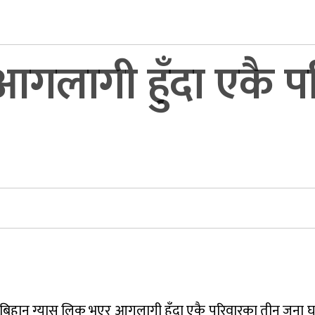
गलागी हुँदा एकै प
र बिहान ग्यास लिक भएर आगलागी हुँदा एकै परिवारका तीन जना 