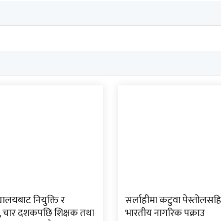
्यालयबाट नियुक्ति र
सर्लाहीमा कटुवा पेस्तोलसह
 चार दशकपछि शिक्षक तथा
भारतीय नागरिक पक्राउ