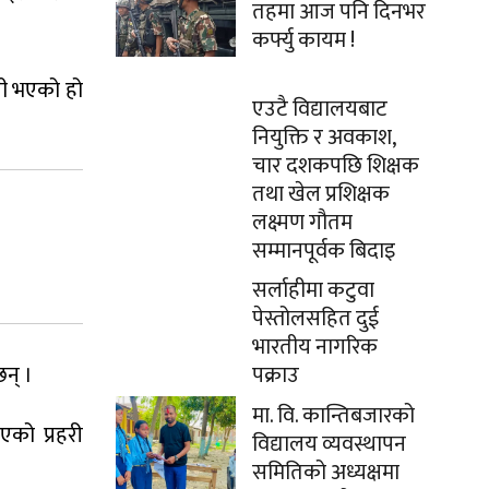
तहमा आज पनि दिनभर
कर्फ्यु कायम !
गी भएको हो
एउटै विद्यालयबाट
नियुक्ति र अवकाश,
चार दशकपछि शिक्षक
तथा खेल प्रशिक्षक
लक्ष्मण गौतम
सम्मानपूर्वक बिदाइ
सर्लाहीमा कटुवा
पेस्तोलसहित दुई
भारतीय नागरिक
न् ।
पक्राउ
मा. वि. कान्तिबजारको
एको प्रहरी
विद्यालय व्यवस्थापन
समितिको अध्यक्षमा