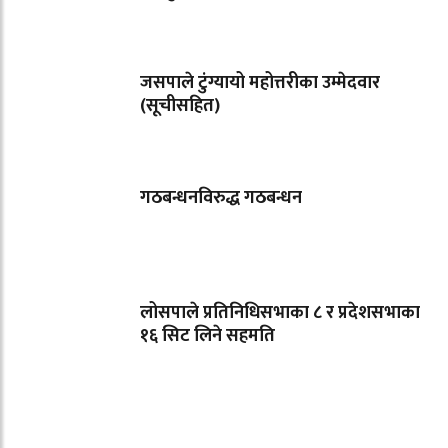
जसपाले टुंग्यायो महोत्तरीका उम्मेदवार
(सूचीसहित)
गठबन्धनविरुद्ध गठबन्धन
लोसपाले प्रतिनिधिसभाका ८ र प्रदेशसभाका
१६ सिट लिने सहमति