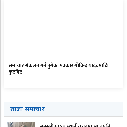
समाचार संकलन गर्न पुगेका पत्रकार गोविन्द यादवमाथि
कुटपिट
ताजा समाचार
सुनसरीका १० स्थानीय तहमा आज पनि