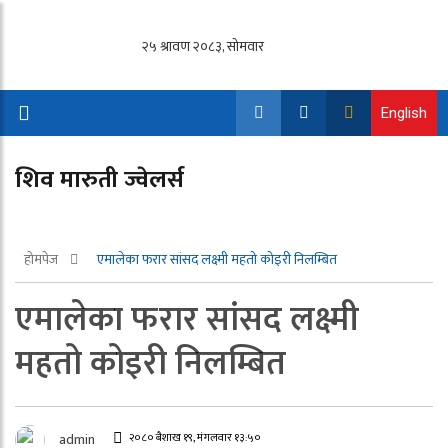
English
शिव मारुती ज्वेलर्स
होमपेज
एमालेका फरार सांसद लक्ष्मी महतो कोइरी निलम्बित
एमालेका फरार सांसद लक्ष्मी
महतो कोइरी निलम्बित
२०८० बैशाख १९, मंगलवार १३:५०
admin