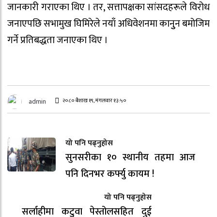
जानकारी गराएका थिए । तर, सत्तापक्षका सांसदहरूले विरोध
जनाएपछि सभामुख घिमिरेले नयाँ अधिवेशनमा कानुुन बमोजिम
गर्ने प्रतिबद्धता जनाएका थिए ।
२०८० बैशाख १९, मंगलवार १३:५०
admin
यो पनि पढ्नुहोस
सुनसरीका १० स्थानीय तहमा आज
पनि दिनभर कर्फ्यु कायम !
यो पनि पढ्नुहोस
सर्लाहीमा कटुवा पेस्तोलसहित दुई