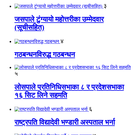
३
जसपाले टुंग्यायो महोत्तरीका उम्मेदवार
(सूचीसहित)
४
गठबन्धनविरुद्ध गठबन्धन
५
लोसपाले प्रतिनिधिसभाका ८ र प्रदेशसभाका
१६ सिट लिने सहमति
६
राष्ट्रपति विद्यादेवी भण्डारी अस्पताल भर्ना