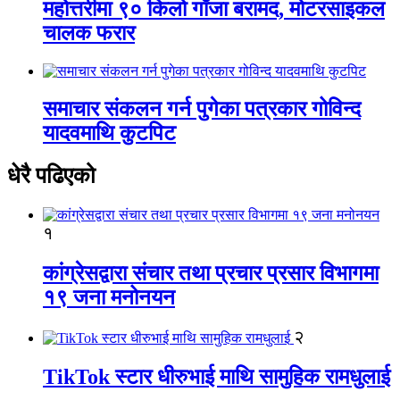
महोत्तरीमा ९० किलो गाँजा बरामद, मोटरसाइकल
चालक फरार
समाचार संकलन गर्न पुगेका पत्रकार गोविन्द
यादवमाथि कुटपिट
धेरै पढिएको
१
कांग्रेसद्वारा संचार तथा प्रचार प्रसार विभागमा
१९ जना मनोनयन
२
TikTok स्टार धीरुभाई माथि सामुहिक रामधुलाई