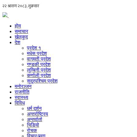
होम
समाचार
खेलकुद
देश
प्रदेश १
मधेस प्रदेश
वागमती प्रदेश
गण्डकी प्रदेश
लुम्बिनी प्रदेश
कर्णाली प्रदेश
सुदूरपश्चिम प्रदेश
मनोरञ्जन
राजनीति
स्वास्थ्य
विविध
धर्म दर्शन
अन्तर्राष्ट्रिय
अन्तर्वार्ता
भिडियो
रोचक
विचार/ब्लग