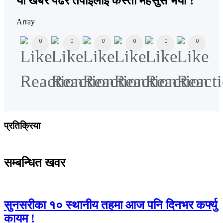
यो खबर पढेर तपाईलाई कस्तो महसुस भयो ?
Array
0
0
0
0
0
0
प्रतिक्रिया
सम्बन्धित खवर
सुनसरीका १० स्थानीय तहमा आज पनि दिनभर कर्फ्यु
कायम !