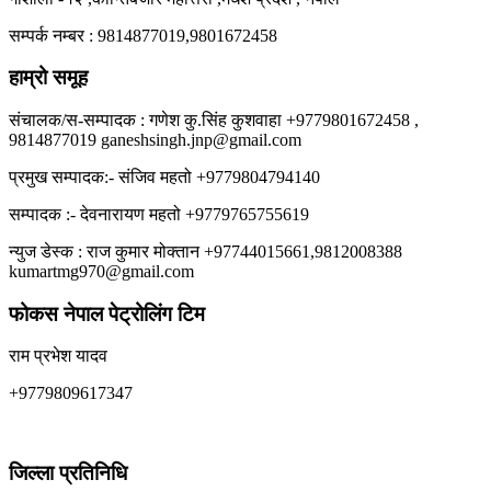
सम्पर्क नम्बर : 9814877019,9801672458
हाम्रो समूह
संचालक/स-सम्पादक : गणेश कु.सिंह कुशवाहा +9779801672458 ,
9814877019 ganeshsingh.jnp@gmail.com
प्रमुख सम्पादक:- संजिव महतो +9779804794140
सम्पादक :- देवनारायण महतो +9779765755619
न्युज डेस्क : राज कुमार मोक्तान +97744015661,9812008388
kumartmg970@gmail.com
फोकस नेपाल पेट्रोलिंग टिम
राम प्रभेश यादव
+9779809617347
जिल्ला प्रतिनिधि