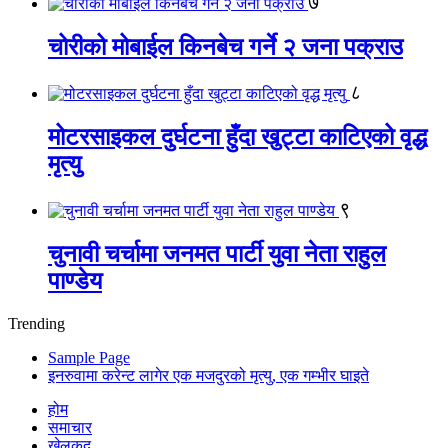
७
चोरीको मोबाईल किनबेच गर्ने २ जना पक्राउ
८
मोटरसाइकल दुर्घटना हुँदा खुट्टा काटिएको वृद्ध
मृत्यु
९
चुनावी चर्चामा जनमत पार्टी युवा नेता राहुल
पाण्डेय
Trending
Sample Page
इनरुवामा करेन्ट लागेर एक मजदुरको मृत्यु, एक गम्भीर घाइते
होम
समाचार
खेलकुद