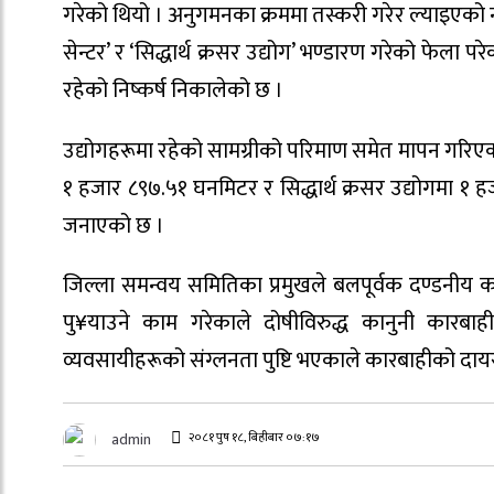
गरेको थियो । अनुगमनका क्रममा तस्करी गरेर ल्याइएको नदीज
सेन्टर’ र ‘सिद्धार्थ क्रसर उद्योग’ भण्डारण गरेको फेला
रहेको निष्कर्ष निकालेको छ ।
उद्योगहरूमा रहेको सामग्रीको परिमाण समेत मापन गरिएक
१ हजार ८९७.५१ घनमिटर र सिद्धार्थ क्रसर उद्योगमा १
जनाएको छ ।
जिल्ला समन्वय समितिका प्रमुखले बलपूर्वक दण्डनीय का
पु¥याउने काम गरेकाले दोषीविरुद्ध कानुनी कारब
व्यवसायीहरूको संग्लनता पुष्टि भएकाले कारबाहीको दायरा
२०८१ पुष १८, बिहीबार ०७:१७
admin