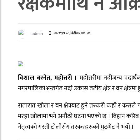
रक्षकमाथि नै आक
२०८१ पुष १८, बिहीबार ०७:१७
admin
विशाल बस्नेत,
महोत्तरी ।
महोत्तरीमा नदीजन्य पदार्
नगरपालिकाअन्तर्गत नदी उकास तटीय क्षेत्र र वन क्षेत्रमा
रातारात खोला र वन क्षेत्रबाट हुने तस्करी कहाँ र कसले
मरहा खोलामा भने अनौठो घटना भएको छ । बिहान करिब ४
नेतृत्वको गस्ती टोलीसँग तस्करहरूको मुठभेट नै भयो ।