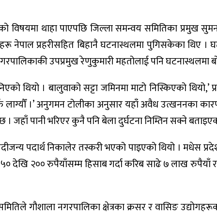
ाको विषयमा थाहा पाएपछि जिल्ला समन्वय समितिका प्रमुख सुम
िधिहरू नेपाल प्रहरीसहित बिहानै घटनास्थलमा पुगिसकेका थिए । 
नगरपालिकाकी उपप्रमुख रेणुकुमारी महतोलाई पनि घटनास्थलमा ब
एको थियो । बालुवाको सट्टा जमिनमा माटो निस्किएको थियो,’ प्र
लाग्यौँ ।’ अनुगमन टोलीका अनुसार यहाँ अवैध उत्खननका का
 । जहाँ पानी भरिएर कुनै पनि बेला दुर्घटना निम्तिन सक्ने बताइए
दीजन्य पदार्थ निकालेर तस्करी भएको पाइएको थियो । मधेस प्रद
५० देखि २०० रुपैयाँसम्म हिसाब गर्दा करिब साढे ७ लाख रुपैयाँ
ितिले गौशाला नगरपालिका क्षेत्रका क्रसर र वासिङ उद्योगहर