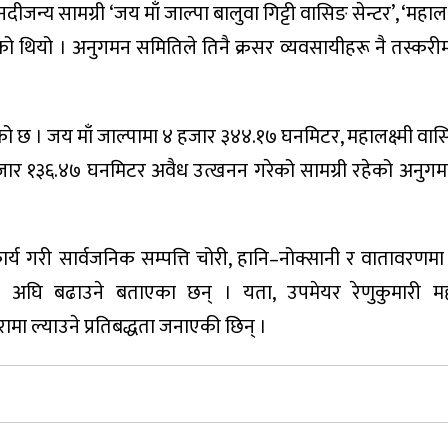
न्य सामग्री ‘जय माँ जाल्पा बालुवा गिट्टी वासिङ सेन्टर’, ‘महालक
 परेको थियो । अनुगमन समितिले तिनै क्रसर व्यवसायीहरू नै तस्करी
ो छ । जय माँ जाल्पामा ४ हजार ३४४.१७ घनमिटर, महालक्ष्मी वासि
 हजार १३६.४७ घनमिटर अवैध उत्खनन गरेको सामग्री रहेको अनुग
र्य गरी सार्वजनिक सम्पत्ति चोरी, हानि–नोक्सानी र वातावरणमा 
ाही अघि बढाउने बताएका छन् । यता, उपमेयर रेणुकुमारी म
मा ल्याउने प्रतिबद्धता जनाएकी छिन् ।