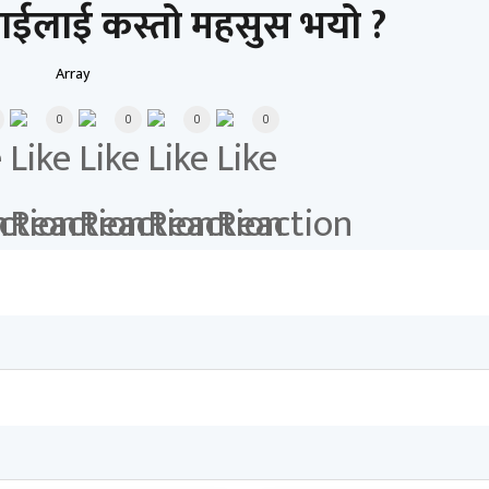
ाईलाई कस्तो महसुस भयो ?
Array
0
0
0
0