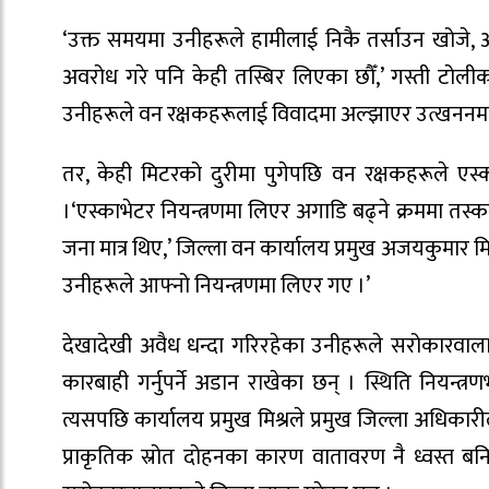
‘उक्त समयमा उनीहरूले हामीलाई निकै तर्साउन खोजे, अ
अवरोध गरे पनि केही तस्बिर लिएका छौँ,’ गस्ती टोलीका 
उनीहरूले वन रक्षकहरूलाई विवादमा अल्झाएर उत्खननमा 
तर, केही मिटरको दुरीमा पुगेपछि वन रक्षकहरूले एस्क
।‘एस्काभेटर नियन्त्रणमा लिएर अगाडि बढ्ने क्रममा तस्कर
जना मात्र थिए,’ जिल्ला वन कार्यालय प्रमुख अजयकुमार म
उनीहरूले आफ्नो नियन्त्रणमा लिएर गए ।’
देखादेखी अवैध धन्दा गरिरहेका उनीहरूले सरोकारवालास
कारबाही गर्नुपर्ने अडान राखेका छन् । स्थिति नियन्
त्यसपछि कार्यालय प्रमुख मिश्रले प्रमुख जिल्ला अधि
प्राकृतिक स्रोत दोहनका कारण वातावरण नै ध्वस्त बनि