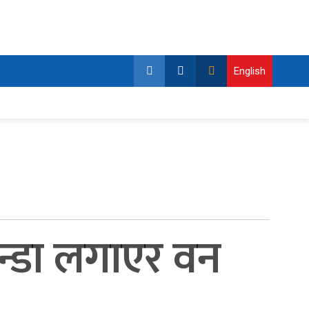
English
गुन्डा लगाएर वन