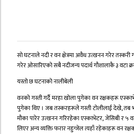
सो घटनाले नदी र वन क्षेत्रमा अवैध उत्खनन गरेर तस्करी गर
गरेर ओसारिएको सबै नदीजन्य पदार्थ गौशालाकै ३ वटा क्
यस्तो छ घटनाको नालीबेली
वनको गस्ती गर्दै मरहा खोला पुगेका वन रक्षकहरू एस्
पुगेका थिए । जब तस्करहरूले गस्ती टोलीलाई देखे, तब भा
मौका पारेर उत्खनन गरिरहेका एस्काभेटर, जेसिबी र ५ 
लिएर अन्य व्यक्ति फरार नहुन्जेल त्यहाँ रहेकाहरू वन रक