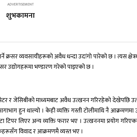
शुभकामना
्ने क्रसर व्यवसायीहरूको अवैध धन्दा उदांगो पारेको छ । त्यस क्षेत्
रसर उद्योगहरूमा भण्डारण गरेको पाइएको छ ।
काभेटर र जेसिबीको माध्यमबाट अवैध उत्खनन गरिरहेको देखेपछि उ
गाभाग हुन थाल्यो । केही व्यक्ति गस्ती टोलीमाथि नै आक्रमणमा उ
वटा टिपर लिएर अन्य व्यक्ति फरार भए । उत्खननमा प्रयोग गरिए
्षकहरूसँग विवाद र आक्रमणमै व्यस्त भए ।