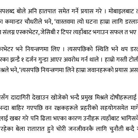
पशब्द बोले अनि हातपात समेत गर्ने प्रयास गरे । मोबाइलबाट 
कमान्डर चौधरीले भने, ‘वास्तवमा त्यो घटना हाम्रा लागि डरलाग्
संलग्न एस्काभेटर, जेसिबी र टिपर त्यहाँबाट भगाउन सफल त भए 
ाभेटर भने नियन्त्रणमा लिए । त्यसपछिको स्थिति भने थप डरला
का झन्डै १ दर्जन गुन्डा आएर अवरोध गर्न थाले । हाम्रो गस्ती टोल
िश्रले भने, ‘त्यसपछि नियन्त्रणमा लिने हाम्रा जवानहरूको प्रयास
ँग दादागिरी देखाउन खोजेको भन्दै प्रमुख मिश्रले दोषीहरूलाई
त्रणभन्दा बाहिर गएपछि वन रक्षकहरूले प्रहरीको सहयोगसमेत मा
कारीलाई खबर गरे पनि ढिला भएका कारण उनीहरू त्यहाँबाट भागिस
रहेका बेला रातारात हुने चोरी जनजीवनकै लागि चुनौती बन्दै 