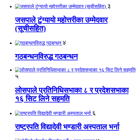
३
जसपाले टुंग्यायो महोत्तरीका उम्मेदवार
(सूचीसहित)
४
गठबन्धनविरुद्ध गठबन्धन
५
लोसपाले प्रतिनिधिसभाका ८ र प्रदेशसभाका
१६ सिट लिने सहमति
६
राष्ट्रपति विद्यादेवी भण्डारी अस्पताल भर्ना