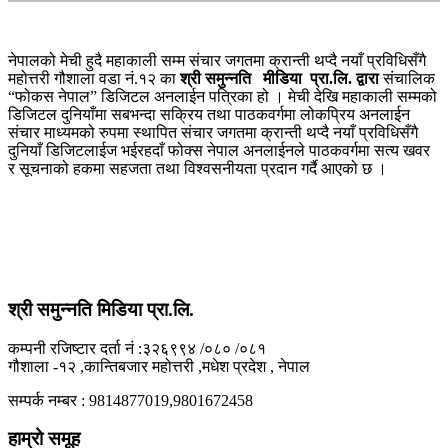
नेपालको मेची हुदै महाकाली सम्म संचार जगतमा क्रान्ती थप्दै नयाँ प्रविधिसँगै
महोत्तरी गौशाला वडा नं.१२ का
श्री समुन्नति मीडिया प्रा.लि. द्वारा
संचालिक
“फोकस नेपाल” डिजिटल अनलाईन पत्रिका हो । मेची देखि महाकाली सम्मको
डिजिटल दुनियाँमा सबभन्दा सक्रिय तथा पाठकवर्गमा लोकप्रिय अनलाईन
संचार माध्यमको रुपमा स्थापित संचार जगतमा क्रान्ती थप्दै नयाँ प्रविधिसँगै
दुनियाँ डिजिटलाईज भईरहदाँ फोक्स नेपाल अनलाईनले पाठकवर्गमा सत्य खवर
र सूचनाको हकमा सहजता तथा विश्वसनीयता प्रदान गर्दै आएको छ ।
श्री समुन्नति मिडिया प्रा.लि.
कम्पनी रजिष्टार दर्ता नं :३२६९९४ /०८० /०८१
गौशाला -१२ ,कान्तिबजार महोत्तरी ,मधेश प्रदेश , नेपाल
सम्पर्क नम्बर : 9814877019,9801672458
हाम्रो समूह