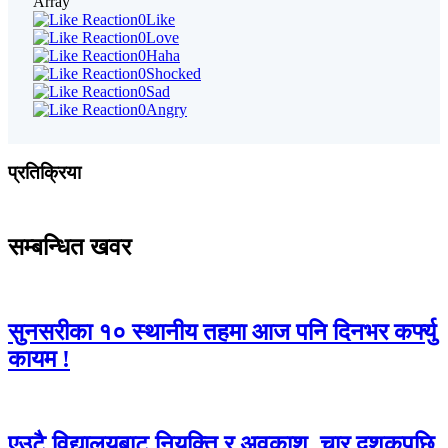
Array
0
Like
0
Love
0
Haha
0
Shocked
0
Sad
0
Angry
प्रतिक्रिया
सम्बन्धित खवर
सुनसरीका १० स्थानीय तहमा आज पनि दिनभर कर्फ्यु
कायम !
एउटै विद्यालयबाट नियुक्ति र अवकाश, चार दशकपछि