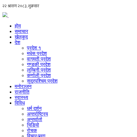
होम
समाचार
खेलकुद
देश
प्रदेश १
मधेस प्रदेश
वागमती प्रदेश
गण्डकी प्रदेश
लुम्बिनी प्रदेश
कर्णाली प्रदेश
सुदूरपश्चिम प्रदेश
मनोरञ्जन
राजनीति
स्वास्थ्य
विविध
धर्म दर्शन
अन्तर्राष्ट्रिय
अन्तर्वार्ता
भिडियो
रोचक
विचार/ब्लग