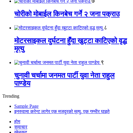
७
चोरीको मोबाईल किनबेच गर्ने २ जना पक्राउ
८
मोटरसाइकल दुर्घटना हुँदा खुट्टा काटिएको वृद्ध
मृत्यु
९
चुनावी चर्चामा जनमत पार्टी युवा नेता राहुल
पाण्डेय
Trending
Sample Page
इनरुवामा करेन्ट लागेर एक मजदुरको मृत्यु, एक गम्भीर घाइते
होम
समाचार
खेलकुद