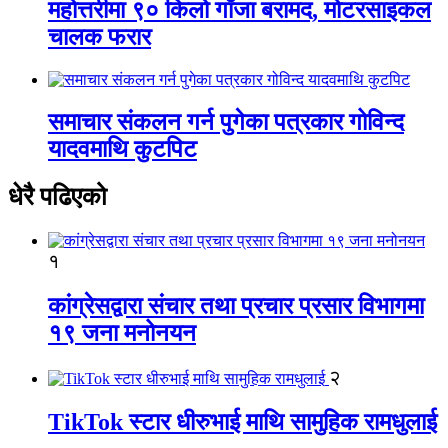
महोत्तरीमा ९० किलो गाँजा बरामद, मोटरसाइकल
चालक फरार
समाचार संकलन गर्न पुगेका पत्रकार गोविन्द
यादवमाथि कुटपिट
धेरै पढिएको
१
कांग्रेसद्वारा संचार तथा प्रचार प्रसार विभागमा
१९ जना मनोनयन
२
TikTok स्टार धीरुभाई माथि सामुहिक रामधुलाई