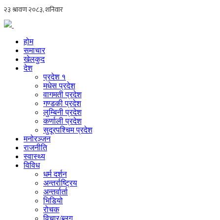
होम
समाचार
खेलकुद
देश
प्रदेश १
मधेस प्रदेश
वागमती प्रदेश
गण्डकी प्रदेश
लुम्बिनी प्रदेश
कर्णाली प्रदेश
सुदूरपश्चिम प्रदेश
मनोरञ्जन
राजनीति
स्वास्थ्य
विविध
धर्म दर्शन
अन्तर्राष्ट्रिय
अन्तर्वार्ता
भिडियो
रोचक
विचार/ब्लग