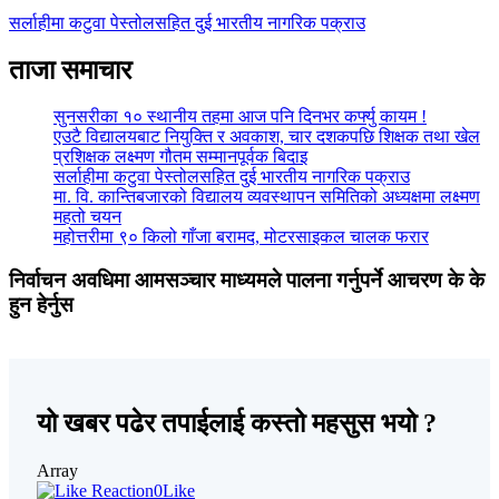
सर्लाहीमा कटुवा पेस्तोलसहित दुई भारतीय नागरिक पक्राउ
ताजा समाचार
सुनसरीका १० स्थानीय तहमा आज पनि दिनभर कर्फ्यु कायम !
एउटै विद्यालयबाट नियुक्ति र अवकाश, चार दशकपछि शिक्षक तथा खेल
प्रशिक्षक लक्ष्मण गौतम सम्मानपूर्वक बिदाइ
सर्लाहीमा कटुवा पेस्तोलसहित दुई भारतीय नागरिक पक्राउ
मा. वि. कान्तिबजारको विद्यालय व्यवस्थापन समितिको अध्यक्षमा लक्ष्मण
महतो चयन
महोत्तरीमा ९० किलो गाँजा बरामद, मोटरसाइकल चालक फरार
निर्वाचन अवधिमा आमसञ्चार माध्यमले पालना गर्नुपर्ने आचरण के के
हुन हेर्नुस
यो खबर पढेर तपाईलाई कस्तो महसुस भयो ?
Array
0
Like