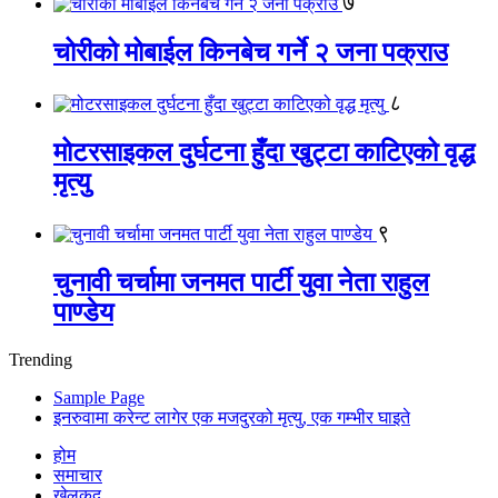
७
चोरीको मोबाईल किनबेच गर्ने २ जना पक्राउ
८
मोटरसाइकल दुर्घटना हुँदा खुट्टा काटिएको वृद्ध
मृत्यु
९
चुनावी चर्चामा जनमत पार्टी युवा नेता राहुल
पाण्डेय
Trending
Sample Page
इनरुवामा करेन्ट लागेर एक मजदुरको मृत्यु, एक गम्भीर घाइते
होम
समाचार
खेलकुद