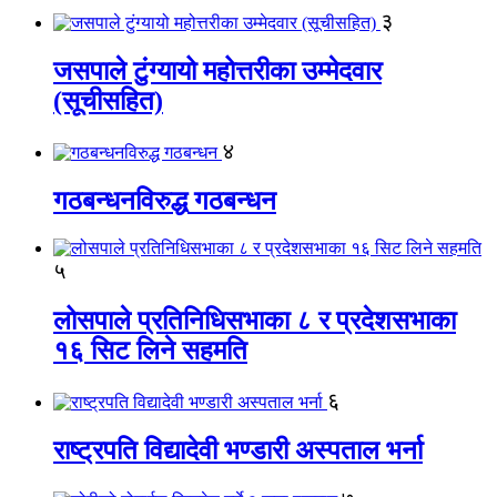
३
जसपाले टुंग्यायो महोत्तरीका उम्मेदवार
(सूचीसहित)
४
गठबन्धनविरुद्ध गठबन्धन
५
लोसपाले प्रतिनिधिसभाका ८ र प्रदेशसभाका
१६ सिट लिने सहमति
६
राष्ट्रपति विद्यादेवी भण्डारी अस्पताल भर्ना