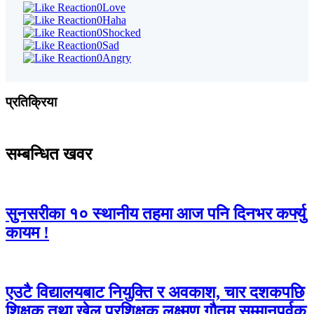
0
Love
0
Haha
0
Shocked
0
Sad
0
Angry
प्रतिक्रिया
सम्बन्धित खवर
सुनसरीका १० स्थानीय तहमा आज पनि दिनभर कर्फ्यु
कायम !
एउटै विद्यालयबाट नियुक्ति र अवकाश, चार दशकपछि
शिक्षक तथा खेल प्रशिक्षक लक्ष्मण गौतम सम्मानपूर्वक