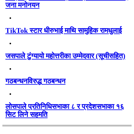
जना मनोनयन
TikTok स्टार धीरुभाई माथि सामुहिक रामधुलाई
जसपाले टुंग्यायो महोत्तरीका उम्मेदवार (सूचीसहित)
गठबन्धनविरुद्ध गठबन्धन
लोसपाले प्रतिनिधिसभाका ८ र प्रदेशसभाका १६
सिट लिने सहमति