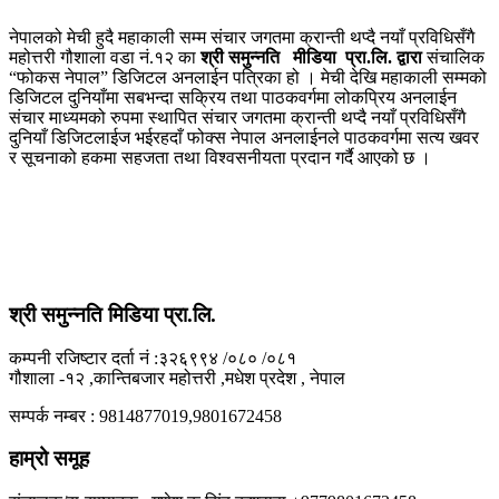
नेपालको मेची हुदै महाकाली सम्म संचार जगतमा क्रान्ती थप्दै नयाँ प्रविधिसँगै
महोत्तरी गौशाला वडा नं.१२ का
श्री समुन्नति मीडिया प्रा.लि. द्वारा
संचालिक
“फोकस नेपाल” डिजिटल अनलाईन पत्रिका हो । मेची देखि महाकाली सम्मको
डिजिटल दुनियाँमा सबभन्दा सक्रिय तथा पाठकवर्गमा लोकप्रिय अनलाईन
संचार माध्यमको रुपमा स्थापित संचार जगतमा क्रान्ती थप्दै नयाँ प्रविधिसँगै
दुनियाँ डिजिटलाईज भईरहदाँ फोक्स नेपाल अनलाईनले पाठकवर्गमा सत्य खवर
र सूचनाको हकमा सहजता तथा विश्वसनीयता प्रदान गर्दै आएको छ ।
श्री समुन्नति मिडिया प्रा.लि.
कम्पनी रजिष्टार दर्ता नं :३२६९९४ /०८० /०८१
गौशाला -१२ ,कान्तिबजार महोत्तरी ,मधेश प्रदेश , नेपाल
सम्पर्क नम्बर : 9814877019,9801672458
हाम्रो समूह