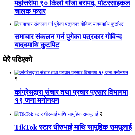
महोत्तरीमा ९० किलो गाँजा बरामद, मोटरसाइकल
चालक फरार
समाचार संकलन गर्न पुगेका पत्रकार गोविन्द
यादवमाथि कुटपिट
धेरै पढिएको
१
कांग्रेसद्वारा संचार तथा प्रचार प्रसार विभागमा
१९ जना मनोनयन
२
TikTok स्टार धीरुभाई माथि सामुहिक रामधुलाई