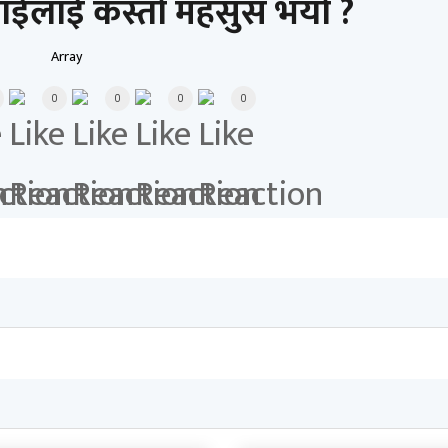
ाईलाई कस्तो महसुस भयो ?
Array
0
0
0
0