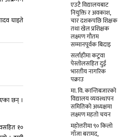
एउटै विद्यालयबाट
नियुक्ति र अवकाश,
यादव घाइते
चार दशकपछि शिक्षक
तथा खेल प्रशिक्षक
लक्ष्मण गौतम
सम्मानपूर्वक बिदाइ
सर्लाहीमा कटुवा
पेस्तोलसहित दुई
भारतीय नागरिक
पक्राउ
मा. वि. कान्तिबजारको
विद्यालय व्यवस्थापन
भएका छन् ।
समितिको अध्यक्षमा
लक्ष्मण महतो चयन
महोत्तरीमा ९० किलो
दवसहित १०
गाँजा बरामद,