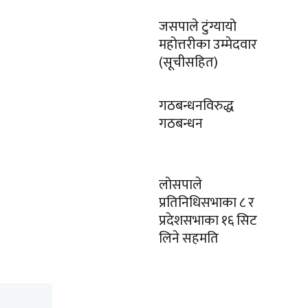
जसपाले टुंग्यायो
महोत्तरीका उम्मेदवार
(सूचीसहित)
गठबन्धनविरुद्ध
गठबन्धन
लोसपाले
प्रतिनिधिसभाका ८ र
प्रदेशसभाका १६ सिट
लिने सहमति