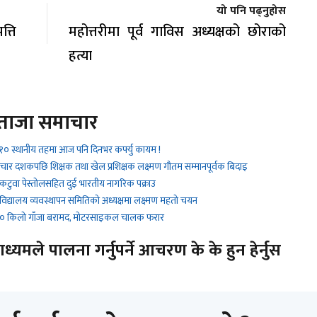
यो पनि पढ्नुहोस
्ति
महोत्तरीमा पूर्व गाविस अध्यक्षको छोराको
हत्या
ताजा समाचार
१० स्थानीय तहमा आज पनि दिनभर कर्फ्यु कायम !
 चार दशकपछि शिक्षक तथा खेल प्रशिक्षक लक्ष्मण गौतम सम्मानपूर्वक बिदाइ
 कटुवा पेस्तोलसहित दुई भारतीय नागरिक पक्राउ
 विद्यालय व्यवस्थापन समितिको अध्यक्षमा लक्ष्मण महतो चयन
 ९० किलो गाँजा बरामद, मोटरसाइकल चालक फरार
यमले पालना गर्नुपर्ने आचरण के के हुन हेर्नुस