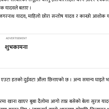
शोक यादवले बताए ।
ोरा जगरनाथ यादव, माहिलो छोरा सन्तोष यादव र कान्छो आशोक 
शुभकामना
 एउटा हतको दुईवटा औंला छिनाएको छ । अन्य समान्य घाइते 
मा खाना खाएर बुबा दैलोमा आगो ताप्न बसेको बेला सुरज या