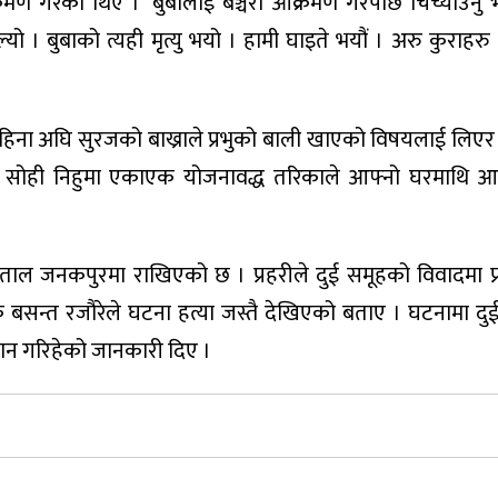
रमण गरका थिए । ‘बुबालाई बञ्चरो आक्रमण गरेपछि चिच्याउनु 
 । बुबाको त्यही मृत्यु भयो । हामी घाइते भयौं । अरु कुराहरु
हिना अघि सुरजको बाख्राले प्रभुको बाली खाएको विषयलाई लिएर व
 सोही निहुमा एकाएक योजनावद्ध तरिकाले आफ्नो घरमाथि आक
ताल जनकपुरमा राखिएको छ । प्रहरीले दुई समूहको विवादमा प्र
 बसन्त रजौरेले घटना हत्या जस्तै देखिएको बताए । घटनामा दु
्धान गरिहेको जानकारी दिए ।