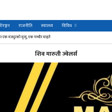
ोरञ्जन
राजनीति
स्वास्थ्य
विविध
र घाइते
ेर एक मजदुरको मृत्यु, एक गम्भीर घाइते
शिव मारुती ज्वेलर्स