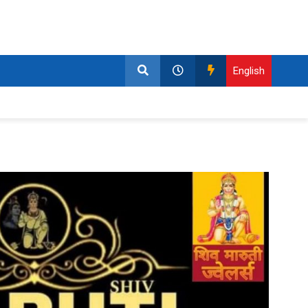
English