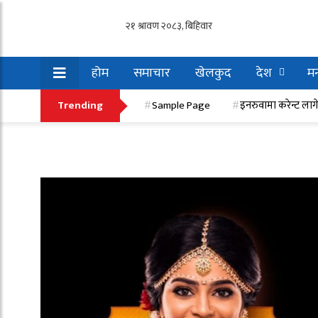
होम
समाचार
खेलकुद
देश
मन
इनरुवामा करेन्ट लागेर एक मजदुरको मृत्यु, एक गम्भी
Trending
Sample Page
इनरुवामा करेन्ट लाग