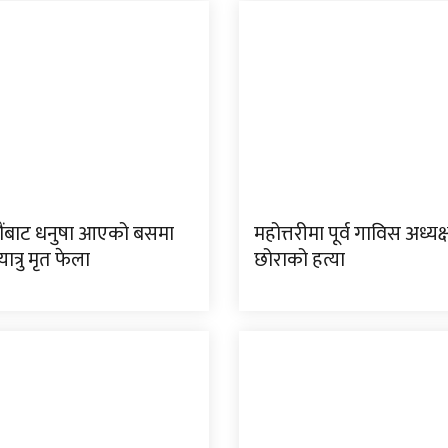
ंबाट धनुषा आएको बसमा
महोत्तरीमा पूर्व गाविस अध्यक
ात्रु मृत फेला
छोराको हत्या