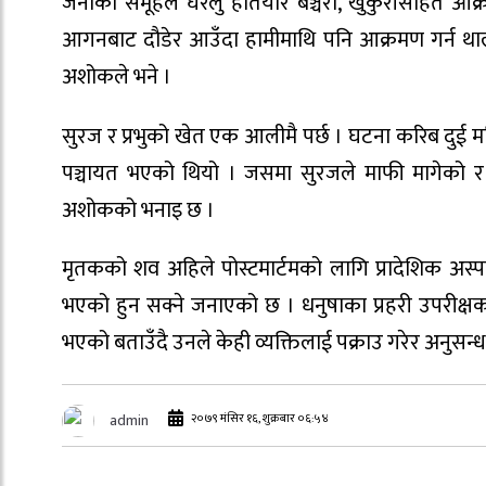
जनाको समूहले घरेलु हतियार बञ्चरो, खुकुरीसहित आक्
आगनबाट दौडेर आउँदा हामीमाथि पनि आक्रमण गर्न थाल्यो
अशोकले भने ।
सुरज र प्रभुको खेत एक आलीमै पर्छ । घटना करिब दुई म
पञ्चायत भएको थियो । जसमा सुरजले माफी मागेको र
अशोकको भनाइ छ ।
मृतकको शव अहिले पोस्टमार्टमको लागि प्रादेशिक अस्प
भएको हुन सक्ने जनाएको छ । धनुषाका प्रहरी उपरीक्षक
भएको बताउँदै उनले केही व्यक्तिलाई पक्राउ गरेर अनुसन
२०७९ मंसिर १६, शुक्रबार ०६:५४
admin