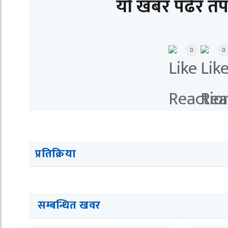
यो खबर पढेर तप
0
0
प्रतिक्रिया
सम्बन्धित खवर