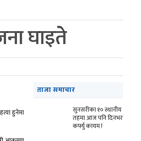
जना घाइते
ताजा समाचार
सुनसरीका १० स्थानीय
्या हुनेमा
तहमा आज पनि दिनभर
कर्फ्यु कायम !
सी आक्रमण