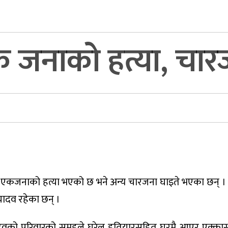
 जनाको हत्या, चार
 एकजनाको हत्या भएको छ भने अन्य चारजना घाइते भएका छन् । हत
यादव रहेका छन् ।
ादवको परिवारको समूहले घरेलु हतियारसहित घरमै आएर एक्का