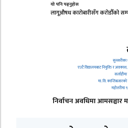
यो पनि पढ्नुहोस
लागूऔषध कारोबारीसँग करोडौँको सम्पत
सुनसरीका 
एउटै विद्यालयबाट नियुक्ति र अवकाश,
सर्लाहीमा
मा. वि. कान्तिबजारको
महोत्तरीमा
निर्वाचन अवधिमा आमसञ्चार माध्