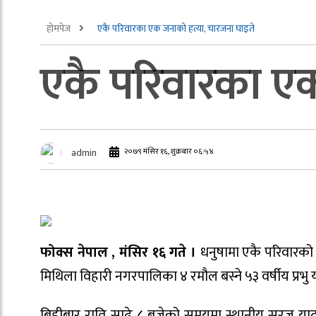
होमपेज
एकै परिवारका एक जनाको हत्या, चारजना घाइते
एकै परिवारका एक
२०७९ मंसिर १६, शुक्रबार ०६:५४
admin
फोक्स नेपाल , मंसिर १६ गते ।
धनुषामा एकै परिवारको
मिथिला विहारी नगरपालिका ४ रमौल बस्ने ५३ वर्षीय प्रभु 
बिहीबार राति साढे ८ बजेको समयमा स्थानीय सुरज य