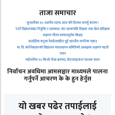
ताजा समाचार
सुनसरीका १० स्थानीय तहमा आज पनि दिनभर कर्फ्यु कायम !
एउटै विद्यालयबाट नियुक्ति र अवकाश, चार दशकपछि शिक्षक तथा खेल प्रशिक्षक
लक्ष्मण गौतम सम्मानपूर्वक बिदाइ
सर्लाहीमा कटुवा पेस्तोलसहित दुई भारतीय नागरिक पक्राउ
मा. वि. कान्तिबजारको विद्यालय व्यवस्थापन समितिको अध्यक्षमा लक्ष्मण महतो
चयन
महोत्तरीमा ९० किलो गाँजा बरामद, मोटरसाइकल चालक फरार
निर्वाचन अवधिमा आमसञ्चार माध्यमले पालना
गर्नुपर्ने आचरण के के हुन हेर्नुस
यो खबर पढेर तपाईलाई