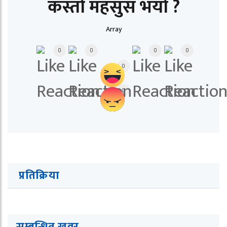
कस्तो महसुस भयो ?
Array
0
0
0
0
0
0
प्रतिक्रिया
सम्बन्धित खवर