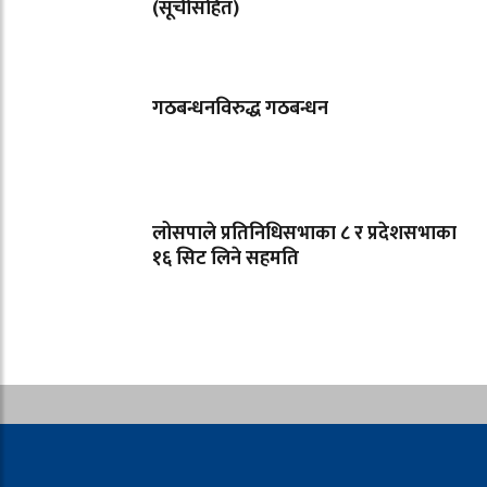
(सूचीसहित)
गठबन्धनविरुद्ध गठबन्धन
लोसपाले प्रतिनिधिसभाका ८ र प्रदेशसभाका
१६ सिट लिने सहमति