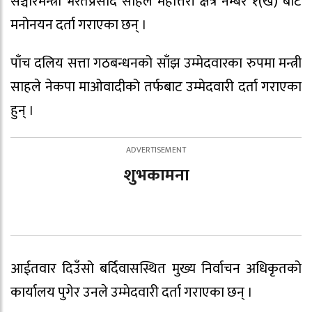
सञ्चारमन्त्री भरतप्रसाद साहले महोत्तरी क्षेत्र नम्बर १(ख) बाट
मनोनयन दर्ता गराएका छन् ।
पाँच दलिय सत्ता गठबन्धनको साँझ उम्मेदवारका रुपमा मन्त्री
साहले नेकपा माओवादीको तर्फबाट उम्मेदवारी दर्ता गराएका
हुन् ।
शुभकामना
आईतवार दिउँसो बर्दिवासस्थित मुख्य निर्वाचन अधिकृतको
कार्यालय पुगेर उनले उम्मेदवारी दर्ता गराएका छन् ।