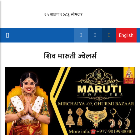
English
शिव मारुती ज्वेलर्स