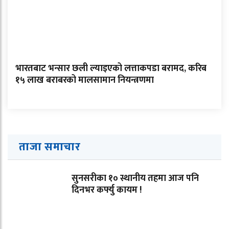
भारतबाट भन्सार छली ल्याइएको लत्ताकपडा बरामद, करिब
१५ लाख बराबरको मालसामान नियन्त्रणमा
ताजा समाचार
सुनसरीका १० स्थानीय तहमा आज पनि
दिनभर कर्फ्यु कायम !