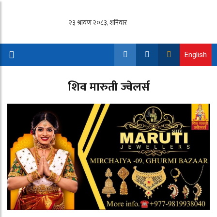
English
शिव मारुती ज्वेलर्स