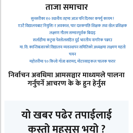
ताजा समाचार
सुनसरीका १० स्थानीय तहमा आज पनि दिनभर कर्फ्यु कायम !
एउटै विद्यालयबाट नियुक्ति र अवकाश, चार दशकपछि शिक्षक तथा खेल प्रशिक्षक
लक्ष्मण गौतम सम्मानपूर्वक बिदाइ
सर्लाहीमा कटुवा पेस्तोलसहित दुई भारतीय नागरिक पक्राउ
मा. वि. कान्तिबजारको विद्यालय व्यवस्थापन समितिको अध्यक्षमा लक्ष्मण महतो
चयन
महोत्तरीमा ९० किलो गाँजा बरामद, मोटरसाइकल चालक फरार
निर्वाचन अवधिमा आमसञ्चार माध्यमले पालना
गर्नुपर्ने आचरण के के हुन हेर्नुस
यो खबर पढेर तपाईलाई
कस्तो महसुस भयो ?