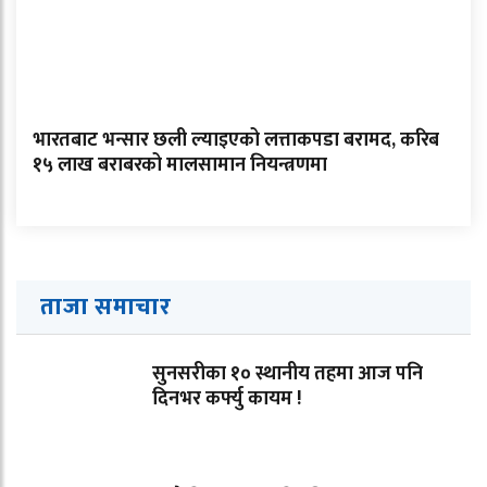
भारतबाट भन्सार छली ल्याइएको लत्ताकपडा बरामद, करिब
१५ लाख बराबरको मालसामान नियन्त्रणमा
ताजा समाचार
सुनसरीका १० स्थानीय तहमा आज पनि
दिनभर कर्फ्यु कायम !