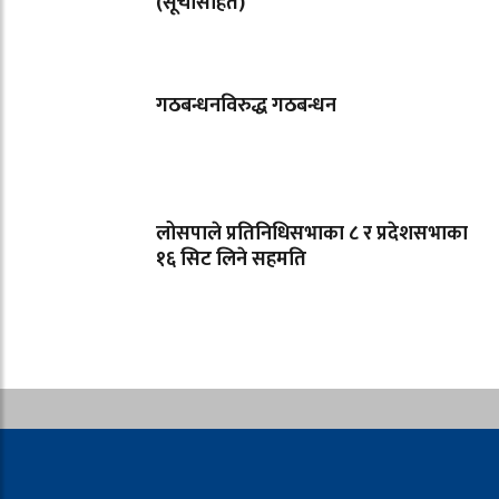
(सूचीसहित)
गठबन्धनविरुद्ध गठबन्धन
लोसपाले प्रतिनिधिसभाका ८ र प्रदेशसभाका
१६ सिट लिने सहमति