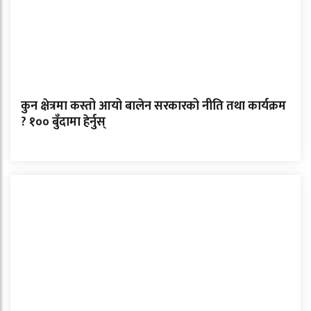
कुन क्षेत्रमा कस्तो आयो बालेन सरकारको नीति तथा कार्यक्रम
? १०० बुँदामा हेर्नुस्