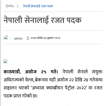
होमपेज
नेपाली सेनालाई रजत पदक
नेपाली सेनालाई रजत पदक
२०७९ आश्विन २६, बुधबार ०१:२०
admin
काठमाडौं, असोज २५ गते।
नेपाली सेनाले संयुक्त
अधिराज्यको वेल्स, ब्रेकनमा यही असोज २२ देखि २४ गतेसम्म
सञ्चालन भएको ‘अभ्यास क्याम्ब्रीयन पेट्रोल २०२२’ मा रजत
पदक प्राप्त गरेकोे छ।