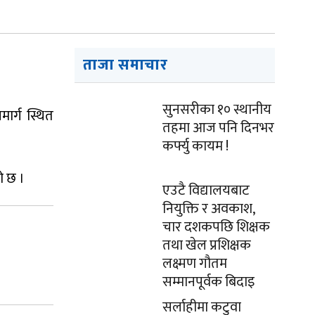
ताजा समाचार
सुनसरीका १० स्थानीय
र्ग स्थित
तहमा आज पनि दिनभर
कर्फ्यु कायम !
ो छ ।
एउटै विद्यालयबाट
नियुक्ति र अवकाश,
चार दशकपछि शिक्षक
तथा खेल प्रशिक्षक
लक्ष्मण गौतम
सम्मानपूर्वक बिदाइ
सर्लाहीमा कटुवा