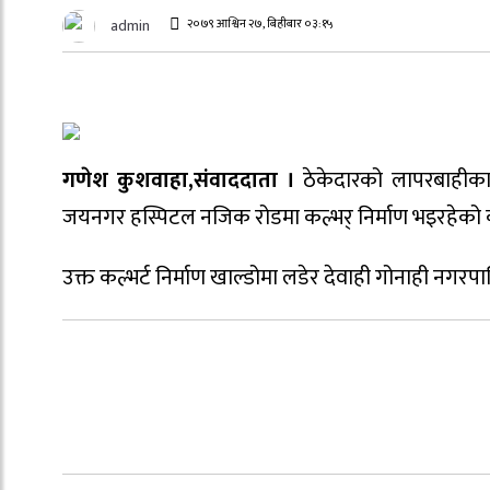
२०७९ आश्विन २७, बिहीबार ०३:१५
admin
गणेश कुशवाहा,संवाददाता ।
ठेकेदारको लापरबाहीका
जयनगर हस्पिटल नजिक रोडमा कल्भर् निर्माण भइरहेको कल
उक्त कल्भर्ट निर्माण खाल्डोमा लडेर देवाही गोनाही नगर