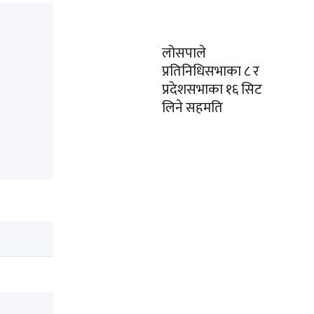
लोसपाले
प्रतिनिधिसभाका ८ र
प्रदेशसभाका १६ सिट
लिने सहमति