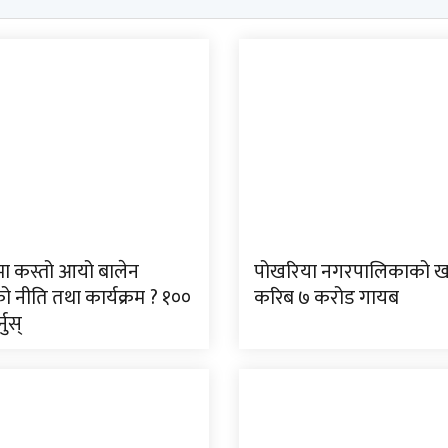
त्रमा कस्तो आयो बालेन
पोखरिया नगरपालिकाको ख
 नीति तथा कार्यक्रम ? १००
करिब ७ करोड गायब
्नुस्