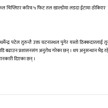
ईकल चिप्लिएर करिव ५ फिट तल खाल्डोमा लडदा ईटामा ठोकिएर म
ेन्द्र पटेल तुरुन्तै उक्त घटनास्थल पुगेर यस्तो ठिक्कदारलाई तुर
अगाडि बढाउन प्रशासनसंग अनुरोध गरेका छन् । थप अनुसन्धान भैइ र
 जानकारी दिएका छन् ।