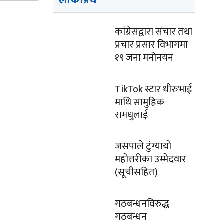
लोकप्रिय
कांग्रेसद्वारा संचार तथा
प्रचार प्रसार विभागमा
१९ जना मनोनयन
TikTok स्टार धीरुभाई
माथि सामुहिक
रामधुलाई
जसपाले टुंग्यायो
महोत्तरीका उम्मेदवार
(सूचीसहित)
गठबन्धनविरुद्ध
गठबन्धन