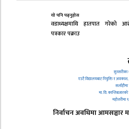
यो पनि पढ्नुहोस
वडाध्यक्षमाथि हातपात गरेको आर
पत्रकार पक्राउ
सुनसरीका 
एउटै विद्यालयबाट नियुक्ति र अवकाश,
सर्लाहीमा
मा. वि. कान्तिबजारको
महोत्तरीमा
निर्वाचन अवधिमा आमसञ्चार माध्