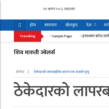
होम
समाचार
खेलकुद
देश
मनो
इनरुवामा करेन्ट लागेर एक मजदुरको मृत्यु, एक गम्भी
Trending
Sample Page
इनरुवामा करेन्ट लाग
शिव मारुती ज्वेलर्स
होमपेज
ठेकेदारको लापरबाहीका कारण एक जनाको मृत्यु
ठेकेदारको लापरब