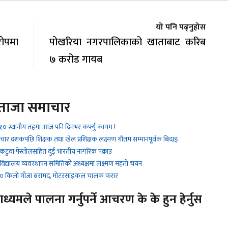
यो पनि पढ्नुहोस
ोपमा
पोखरिया नगरपालिकाको खाताबाट करिब
७ करोड गायब
ताजा समाचार
१० स्थानीय तहमा आज पनि दिनभर कर्फ्यु कायम !
 चार दशकपछि शिक्षक तथा खेल प्रशिक्षक लक्ष्मण गौतम सम्मानपूर्वक बिदाइ
 कटुवा पेस्तोलसहित दुई भारतीय नागरिक पक्राउ
 विद्यालय व्यवस्थापन समितिको अध्यक्षमा लक्ष्मण महतो चयन
 ९० किलो गाँजा बरामद, मोटरसाइकल चालक फरार
यमले पालना गर्नुपर्ने आचरण के के हुन हेर्नुस