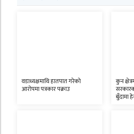
वडाध्यक्षमाथि हातपात गरेको
कुन क्षे
आरोपमा पत्रकार पक्राउ
सरकारको
बुँदामा हेर