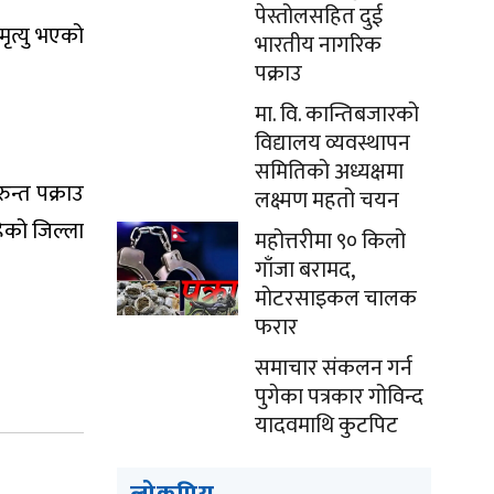
पेस्तोलसहित दुई
ृत्यु भएको
भारतीय नागरिक
पक्राउ
मा. वि. कान्तिबजारको
विद्यालय व्यवस्थापन
समितिको अध्यक्षमा
ुन्त पक्राउ
लक्ष्मण महतो चयन
हेको जिल्ला
महोत्तरीमा ९० किलो
गाँजा बरामद,
मोटरसाइकल चालक
फरार
समाचार संकलन गर्न
पुगेका पत्रकार गोविन्द
यादवमाथि कुटपिट