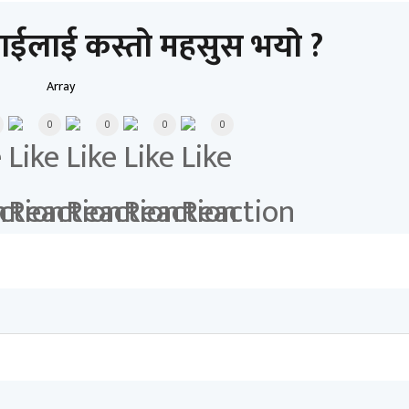
ाईलाई कस्तो महसुस भयो ?
Array
0
0
0
0