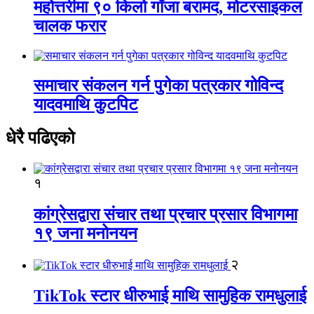
महोत्तरीमा ९० किलो गाँजा बरामद, मोटरसाइकल
चालक फरार
समाचार संकलन गर्न पुगेका पत्रकार गोविन्द
यादवमाथि कुटपिट
धेरै पढिएको
१
कांग्रेसद्वारा संचार तथा प्रचार प्रसार विभागमा
१९ जना मनोनयन
२
TikTok स्टार धीरुभाई माथि सामुहिक रामधुलाई