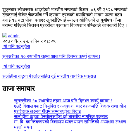
शुक्रबार लोथरतर्फ आइरहेको भारतीय नम्बरको बिआर–०६ जी २१२८ नम्बरको
ट्रकलाई रोकेर चेकजाँच गर्ने क्रममा ट्रकको क्याविनको भागमा फल्स बटम
बनाई १६ वटा पोका बनाएर लुकाईछिपाई ल्याउन खोजिएको लागुऔषध गाँजा
बरामद गरिएको चितवन प्रहरीका प्रवक्ता विजयराज पण्डितले जानकारी दिए ।
admin
२०७९ चैत्र २५, शनिबार ०८:२५
यो पनि पढ्नुहोस
सुनसरीका १० स्थानीय तहमा आज पनि दिनभर कर्फ्यु कायम !
यो पनि पढ्नुहोस
सर्लाहीमा कटुवा पेस्तोलसहित दुई भारतीय नागरिक पक्राउ
ताजा समाचार
सुनसरीका १० स्थानीय तहमा आज पनि दिनभर कर्फ्यु कायम !
एउटै विद्यालयबाट नियुक्ति र अवकाश, चार दशकपछि शिक्षक तथा खेल
प्रशिक्षक लक्ष्मण गौतम सम्मानपूर्वक बिदाइ
सर्लाहीमा कटुवा पेस्तोलसहित दुई भारतीय नागरिक पक्राउ
मा. वि. कान्तिबजारको विद्यालय व्यवस्थापन समितिको अध्यक्षमा लक्ष्मण
महतो चयन