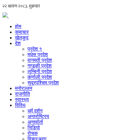
होम
समाचार
खेलकुद
देश
प्रदेश १
मधेस प्रदेश
वागमती प्रदेश
गण्डकी प्रदेश
लुम्बिनी प्रदेश
कर्णाली प्रदेश
सुदूरपश्चिम प्रदेश
मनोरञ्जन
राजनीति
स्वास्थ्य
विविध
धर्म दर्शन
अन्तर्राष्ट्रिय
अन्तर्वार्ता
भिडियो
रोचक
विचार/ब्लग