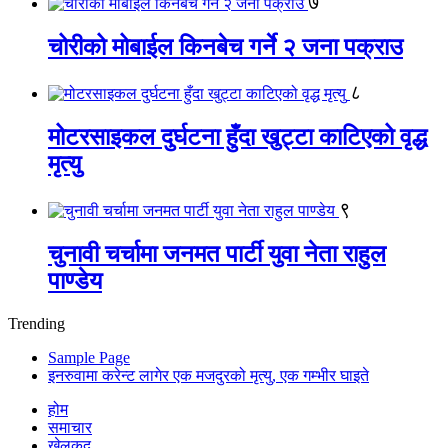
७
चोरीको मोबाईल किनबेच गर्ने २ जना पक्राउ
८
मोटरसाइकल दुर्घटना हुँदा खुट्टा काटिएको वृद्ध
मृत्यु
९
चुनावी चर्चामा जनमत पार्टी युवा नेता राहुल
पाण्डेय
Trending
Sample Page
इनरुवामा करेन्ट लागेर एक मजदुरको मृत्यु, एक गम्भीर घाइते
होम
समाचार
खेलकुद