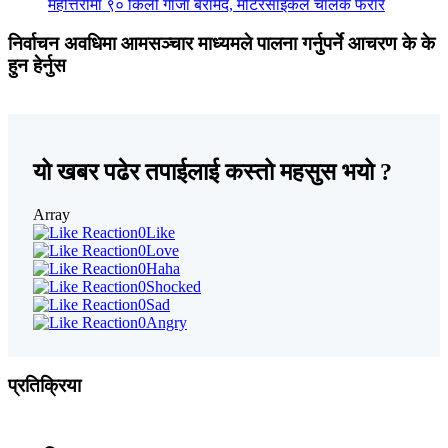
महोत्तरीमा ९० किलो गाँजा बरामद, मोटरसाइकल चालक फरार
निर्वाचन अवधिमा आमसञ्चार माध्यमले पालना गर्नुपर्ने आचरण के के
हुन हेर्नुस
यो खबर पढेर तपाईलाई कस्तो महसुस भयो ?
Array
0
Like
0
Love
0
Haha
0
Shocked
0
Sad
0
Angry
प्रतिक्रिया