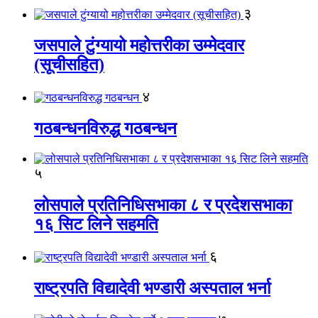
३
जसपाले टुंग्यायो महोत्तरीका उम्मेदवार
(सूचीसहित)
४
गठबन्धनविरुद्ध गठबन्धन
५
लोसपाले प्रतिनिधिसभाका ८ र प्रदेशसभाका
१६ सिट लिने सहमति
६
राष्ट्रपति विद्यादेवी भण्डारी अस्पताल भर्ना