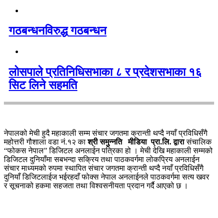
गठबन्धनविरुद्ध गठबन्धन
लोसपाले प्रतिनिधिसभाका ८ र प्रदेशसभाका १६
सिट लिने सहमति
नेपालको मेची हुदै महाकाली सम्म संचार जगतमा क्रान्ती थप्दै नयाँ प्रविधिसँगै
महोत्तरी गौशाला वडा नं.१२ का
श्री समुन्नति मीडिया प्रा.लि. द्वारा
संचालिक
“फोकस नेपाल” डिजिटल अनलाईन पत्रिका हो । मेची देखि महाकाली सम्मको
डिजिटल दुनियाँमा सबभन्दा सक्रिय तथा पाठकवर्गमा लोकप्रिय अनलाईन
संचार माध्यमको रुपमा स्थापित संचार जगतमा क्रान्ती थप्दै नयाँ प्रविधिसँगै
दुनियाँ डिजिटलाईज भईरहदाँ फोक्स नेपाल अनलाईनले पाठकवर्गमा सत्य खवर
र सूचनाको हकमा सहजता तथा विश्वसनीयता प्रदान गर्दै आएको छ ।