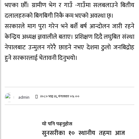
भएका छौँ। ग्रामीण भेग र गाउँ -गाउँमा सलबलाउने बितीय
दलालहरुको बिगबिगी निकै कम भएको अवस्था छ्।
सरकारले माग पुरा गरेन भने बर्शै बर्ष आन्दोलन जारी रहने
केन्द्रिय अध्यक्ष ज्ञवालीले बताए। प्रशिक्षण दिदै लघुबित संस्था
नेपालबाट उन्मुलन गरेरै छाडने नभए देशमा ठुलो जनबिद्रोह
हुने सरकारलाई चेतावनी दिनुभयो।
२०८० भाद्र २६, मंगलवार ०४:००
admin
यो पनि पढ्नुहोस
सुनसरीका १० स्थानीय तहमा आज