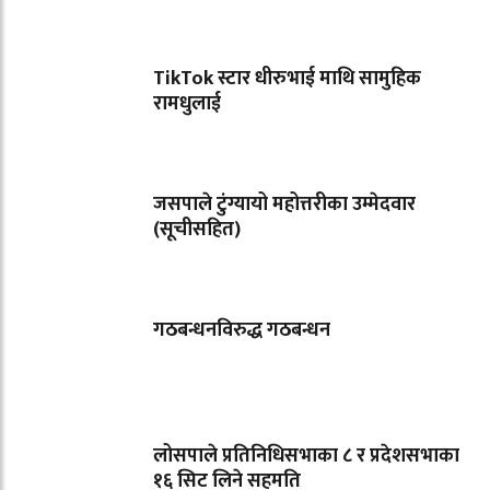
TikTok स्टार धीरुभाई माथि सामुहिक
रामधुलाई
जसपाले टुंग्यायो महोत्तरीका उम्मेदवार
(सूचीसहित)
गठबन्धनविरुद्ध गठबन्धन
लोसपाले प्रतिनिधिसभाका ८ र प्रदेशसभाका
१६ सिट लिने सहमति