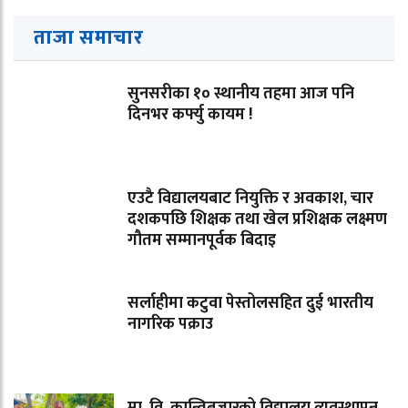
ताजा समाचार
सुनसरीका १० स्थानीय तहमा आज पनि
दिनभर कर्फ्यु कायम !
एउटै विद्यालयबाट नियुक्ति र अवकाश, चार
दशकपछि शिक्षक तथा खेल प्रशिक्षक लक्ष्मण
गौतम सम्मानपूर्वक बिदाइ
सर्लाहीमा कटुवा पेस्तोलसहित दुई भारतीय
नागरिक पक्राउ
मा. वि. कान्तिबजारको विद्यालय व्यवस्थापन