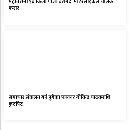
महोत्तरीमा ९० किलो गाँजा बरामद, मोटरसाइकल चालक
फरार
समाचार संकलन गर्न पुगेका पत्रकार गोविन्द यादवमाथि
कुटपिट