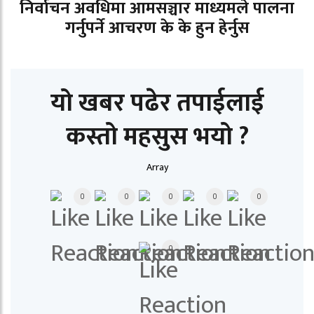
निर्वाचन अवधिमा आमसञ्चार माध्यमले पालना
गर्नुपर्ने आचरण के के हुन हेर्नुस
यो खबर पढेर तपाईलाई
कस्तो महसुस भयो ?
Array
0
0
0
0
0
0