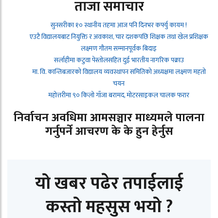
ताजा समाचार
सुनसरीका १० स्थानीय तहमा आज पनि दिनभर कर्फ्यु कायम !
एउटै विद्यालयबाट नियुक्ति र अवकाश, चार दशकपछि शिक्षक तथा खेल प्रशिक्षक
लक्ष्मण गौतम सम्मानपूर्वक बिदाइ
सर्लाहीमा कटुवा पेस्तोलसहित दुई भारतीय नागरिक पक्राउ
मा. वि. कान्तिबजारको विद्यालय व्यवस्थापन समितिको अध्यक्षमा लक्ष्मण महतो
चयन
महोत्तरीमा ९० किलो गाँजा बरामद, मोटरसाइकल चालक फरार
निर्वाचन अवधिमा आमसञ्चार माध्यमले पालना
गर्नुपर्ने आचरण के के हुन हेर्नुस
यो खबर पढेर तपाईलाई
कस्तो महसुस भयो ?