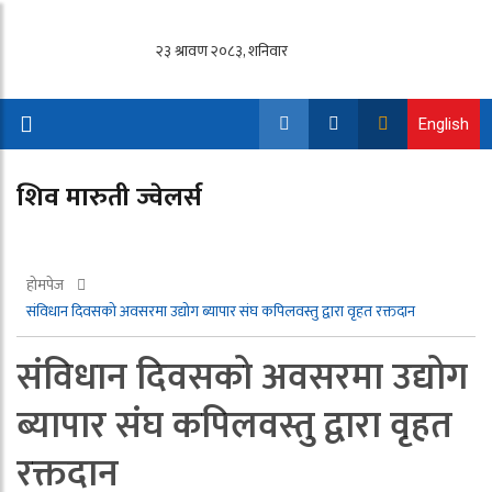
English
शिव मारुती ज्वेलर्स
होमपेज
संविधान दिवसको अवसरमा उद्योग ब्यापार संघ कपिलवस्तु द्वारा वृहत रक्तदान
संविधान दिवसको अवसरमा उद्योग
ब्यापार संघ कपिलवस्तु द्वारा वृहत
रक्तदान