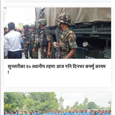
सुनसरीका १० स्थानीय तहमा आज पनि दिनभर कर्फ्यु कायम
!