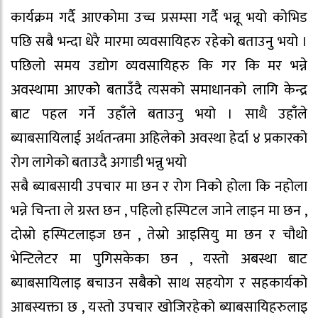
कार्यक्रम गर्दै आएकोमा उच्च प्रसम्सा गर्दै भन्नू भयो कोभिड
पछि सबै भन्दा धेरै मारमा व्यवसायिहरु रहेको बताउनु भयो ।
पछिलो समय उद्योग व्यवसायिहरु कि गर कि मर भन्ने
अवस्थामा आएकोे बताउँदै त्यसको समाधानको लागि केन्द्र
बाट पहल गर्ने उहाँले बताउनु भयो । साथै उहाँले
ब्याबसायिलाई अर्थतन्त्रमा अहिलेको अवस्था हेर्दा ४ प्रकारको
रोग लागेको बताउदै अगाडी भन्नु भयो
सबै ब्याबसायी उपचार मा छन र रोग निको होला कि नहोला
भन्ने चिन्ता ले ग्रस्त छन , पहिलो हस्पिटल जाने लाइन मा छन ,
दोस्रो हस्पिटलाइज छन , तेस्रो आइसियु मा छन र चौथो
भेन्टिलेटर मा पुगिसकेका छन , यस्तो अबस्था बाट
ब्याबसायिलाइ बचाउन सबैको साथ सहयोग र सहकार्यको
आबस्यक्ता छ , यस्तो उपचार खोजिरहेको ब्याबसायिहरुलाइ