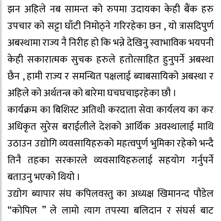
झन अहिले नब सामन्त को रुपमा उदायका केही बैंक हरु
उपचार को सट्टा घाँटी निमोठ्ने गरिरहेका छन , यो त्रासदिपुर्ण
अबस्थामा राज्य नै निरीह हो कि भन्ने देखिनु स्वाभाविक भयपनी
केही सकारात्मक सुचक हरुले हतोत्साहित हुनुपर्ने अबस्था
छैन , हामी राज्य र समन्धित पक्षलाई ब्याबसायिको अबस्था र
अहिले को अर्थतन्त्र को बारेमा घचघचाइरहेका छौ ।
कार्यक्रम का बिशिस्ट अतिथी करदाता सेवा कार्यलय का कर
अधिकृत सुरेस बराईलीले देशको आर्थिक अवस्थालाई माथि
उठाउन उद्योगि व्यवसायिहरुको महत्वपुर्ण भुमिका रहेको भन्दै
तिनै तहका सरकारले व्यवसायिहरुलाई सहयोग गर्नुपर्ने
बताउनु भएको थियो ।
उद्योग ब्यापार संघ कपिलवस्तु का अध्यक्ष खिमानन्द पौडेल
“कोपिल ” ले लामो त्याग तपस्या बलिदान र संघर्स बाट