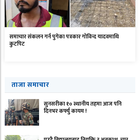
समाचार संकलन गर्न पुगेका पत्रकार गोविन्द यादवमाथि
कुटपिट
ताजा समाचार
सुनसरीका १० स्थानीय तहमा आज पनि
दिनभर कर्फ्यु कायम !
एउटै विद्यालयबाट नियुक्ति र अवकाश, चार