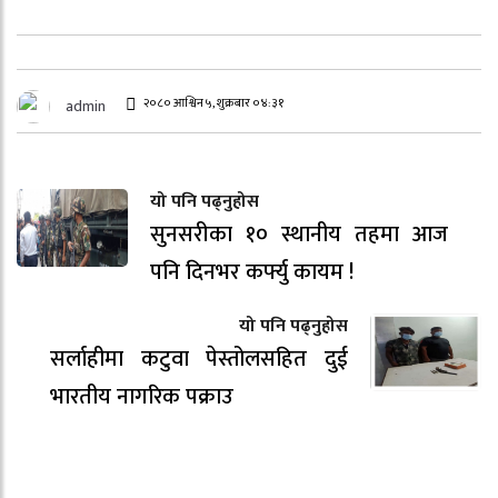
२०८० आश्विन ५, शुक्रबार ०४:३१
admin
यो पनि पढ्नुहोस
सुनसरीका १० स्थानीय तहमा आज
पनि दिनभर कर्फ्यु कायम !
यो पनि पढ्नुहोस
सर्लाहीमा कटुवा पेस्तोलसहित दुई
भारतीय नागरिक पक्राउ