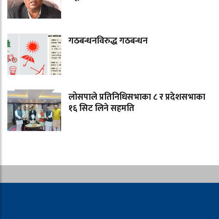
गठबन्धनविरुद्ध गठबन्धन
लोसपाले प्रतिनिधिसभाका ८ र प्रदेशसभाका
१६ सिट लिने सहमति