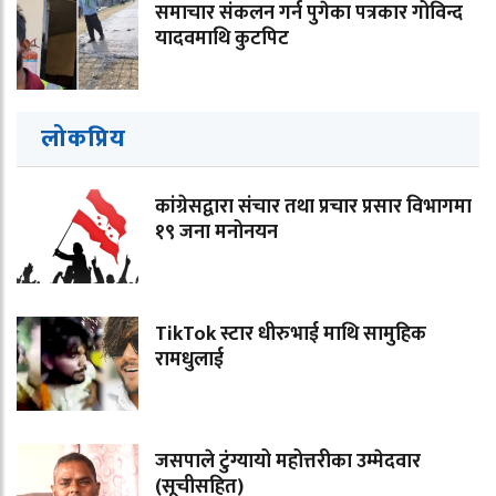
समाचार संकलन गर्न पुगेका पत्रकार गोविन्द
यादवमाथि कुटपिट
लोकप्रिय
कांग्रेसद्वारा संचार तथा प्रचार प्रसार विभागमा
१९ जना मनोनयन
TikTok स्टार धीरुभाई माथि सामुहिक
रामधुलाई
जसपाले टुंग्यायो महोत्तरीका उम्मेदवार
(सूचीसहित)