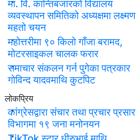
मा. वि. कान्तिबजारको विद्यालय
व्यवस्थापन समितिको अध्यक्षमा लक्ष्मण
महतो चयन
महोत्तरीमा ९० किलो गाँजा बरामद,
मोटरसाइकल चालक फरार
समाचार संकलन गर्न पुगेका पत्रकार
गोविन्द यादवमाथि कुटपिट
लोकप्रिय
कांग्रेसद्वारा संचार तथा प्रचार प्रसार
विभागमा १९ जना मनोनयन
TikTok स्टार धीरुभाई माथि