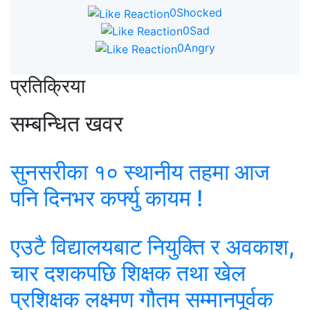
0
Shocked
0
Sad
0
Angry
प्रतिक्रिया
सम्बन्धित खवर
सुनसरीका १० स्थानीय तहमा आज
पनि दिनभर कर्फ्यु कायम !
एउटै विद्यालयबाट नियुक्ति र अवकाश,
चार दशकपछि शिक्षक तथा खेल
प्रशिक्षक लक्ष्मण गौतम सम्मानपूर्वक