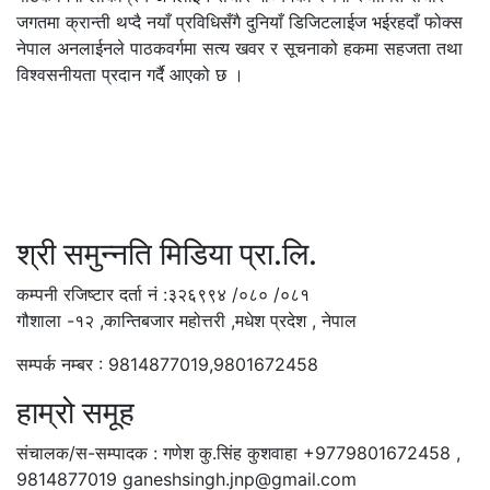
जगतमा क्रान्ती थप्दै नयाँ प्रविधिसँगै दुनियाँ डिजिटलाईज भईरहदाँ फोक्स
नेपाल अनलाईनले पाठकवर्गमा सत्य खवर र सूचनाको हकमा सहजता तथा
विश्वसनीयता प्रदान गर्दै आएको छ ।
श्री समुन्नति मिडिया प्रा.लि.
कम्पनी रजिष्टार दर्ता नं :३२६९९४ /०८० /०८१
गौशाला -१२ ,कान्तिबजार महोत्तरी ,मधेश प्रदेश , नेपाल
सम्पर्क नम्बर : 9814877019,9801672458
हाम्रो समूह
संचालक/स-सम्पादक : गणेश कु.सिंह कुशवाहा +9779801672458 ,
9814877019 ganeshsingh.jnp@gmail.com