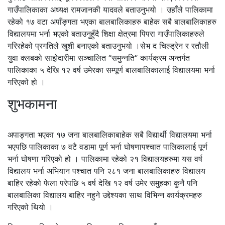
गाउँपालिकाका अध्यक्ष रामजानकी यादवले बताउनुभयो । उहाँले पालिकामा
रहेको १७ वटा अपाँङ्गता भएका बालबालिकाहरु बाहेक सबै बालबालिकाहरु
विद्यालयमा भर्ना भएको बताउनुहुँदै शिक्षा क्षेत्रमा पिपरा गाउँपालिकाहरुले
गरिरहेको प्रगतिले खुशी बनाएको बताउनुभयो ।सेभ द चिल्ड्रेन र रतौली
युवा क्लबको साझेदारीमा सञ्चालित “समुन्नति“ कार्यक्रम अन्तर्गत
पालिकाका ५ देखि १२ वर्ष उमेरका सम्पूर्ण बालबालिकालाई विद्यालयमा भर्ना
गरिएको हो ।
शुभकामना
अपाङ्गता भएका १७ जना बालबालिकाबाहेक सबै विद्यार्थी विद्यालयमा भर्ना
भएपछि पालिकाका ७ वटै वडामा पूर्ण भर्ना घोषणापश्चात पालिकालाई पूर्ण
भर्ना घोषणा गरिएको हो । पालिकामा रहेको २१ विद्यालयहरुमा यस वर्ष
विद्यालय भर्ना अभियान पश्चात पनि २८१ जना बालबालिकाहरु विद्यालय
बाहिर रहेको फेला परेपछि ५ वर्ष देखि १२ वर्ष उमेर समुहका कुनै पनि
बालबालिका विद्यालय बाहिर नहुने उद्देश्यका साथ विभिन्न कार्यक्रमहरु
गरिएको थियो ।