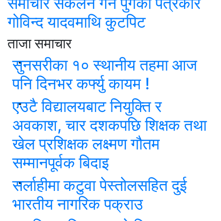
समाचार संकलन गर्न पुगेका पत्रकार
गोविन्द यादवमाथि कुटपिट
ताजा समाचार
सुनसरीका १० स्थानीय तहमा आज
पनि दिनभर कर्फ्यु कायम !
एउटै विद्यालयबाट नियुक्ति र
अवकाश, चार दशकपछि शिक्षक तथा
खेल प्रशिक्षक लक्ष्मण गौतम
सम्मानपूर्वक बिदाइ
सर्लाहीमा कटुवा पेस्तोलसहित दुई
भारतीय नागरिक पक्राउ