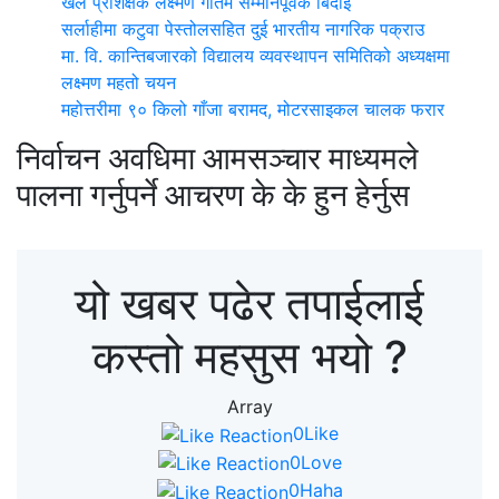
खेल प्रशिक्षक लक्ष्मण गौतम सम्मानपूर्वक बिदाइ
सर्लाहीमा कटुवा पेस्तोलसहित दुई भारतीय नागरिक पक्राउ
मा. वि. कान्तिबजारको विद्यालय व्यवस्थापन समितिको अध्यक्षमा
लक्ष्मण महतो चयन
महोत्तरीमा ९० किलो गाँजा बरामद, मोटरसाइकल चालक फरार
निर्वाचन अवधिमा आमसञ्चार माध्यमले
पालना गर्नुपर्ने आचरण के के हुन हेर्नुस
यो खबर पढेर तपाईलाई
कस्तो महसुस भयो ?
Array
0
Like
0
Love
0
Haha