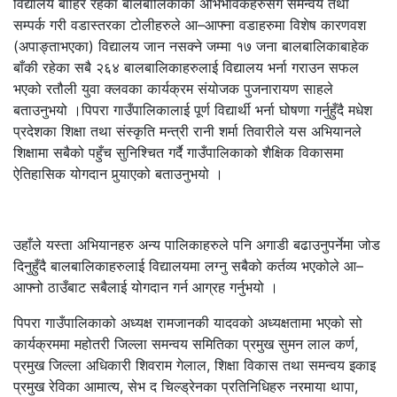
विद्यालय बाहिर रहेका बालबालिकाका अभिभावकहरुसँग समन्वय तथा
सम्पर्क गरी वडास्तरका टोलीहरुले आ–आफ्ना वडाहरुमा विशेष कारणवश
(अपाङ्ताभएका) विद्यालय जान नसक्ने जम्मा १७ जना बालबालिकाबाहेक
बाँकी रहेका सबै २६४ बालबालिकाहरुलाई विद्यालय भर्ना गराउन सफल
भएको रतौली युवा क्लवका कार्यक्रम संयोजक पुजनारायण साहले
बताउनुभयो ।पिपरा गाउँपालिकालाई पूर्ण विद्यार्थी भर्ना घोषणा गर्नुहुँदै मधेश
प्रदेशका शिक्षा तथा संस्कृति मन्त्री रानी शर्मा तिवारीले यस अभियानले
शिक्षामा सबैको पहुँच सुनिश्चित गर्दै गाउँपालिकाको शैक्षिक विकासमा
ऐतिहासिक योगदान पुर्‍याएको बताउनुभयो ।
उहाँले यस्ता अभियानहरु अन्य पालिकाहरुले पनि अगाडी बढाउनुपर्नेमा जोड
दिनुहुँदै बालबालिकाहरुलाई विद्यालयमा लग्नु सबैको कर्तव्य भएकोले आ–
आफ्नो ठाउँबाट सबैलाई योगदान गर्न आग्रह गर्नुभयो ।
पिपरा गाउँपालिकाको अध्यक्ष रामजानकी यादवको अध्यक्षतामा भएको सो
कार्यक्रममा महोतरी जिल्ला समन्वय समितिका प्रमुख सुमन लाल कर्ण,
प्रमुख जिल्ला अधिकारी शिवराम गेलाल, शिक्षा विकास तथा समन्वय इकाइ
प्रमुख रेविका आमात्य, सेभ द चिल्ड्रेनका प्रतिनिधिहरु नरमाया थापा,