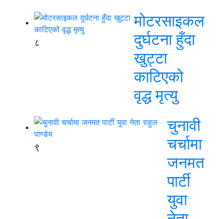
मोटरसाइकल
दुर्घटना हुँदा
८
खुट्टा
काटिएको
वृद्ध मृत्यु
चुनावी
चर्चामा
९
जनमत
पार्टी
युवा
नेता