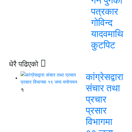
गर्न पुगेका
पत्रकार
गोविन्द
यादवमाथि
कुटपिट
धेरै पढिएको
कांग्रेसद्वारा
संचार तथा
१
प्रचार
प्रसार
विभागमा