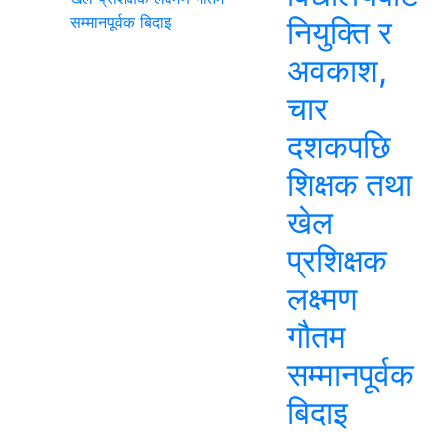
नियुक्ति र
अवकाश,
चार
दशकपछि
शिक्षक तथा
खेल
प्रशिक्षक
लक्ष्मण
गौतम
सम्मानपूर्वक
बिदाइ