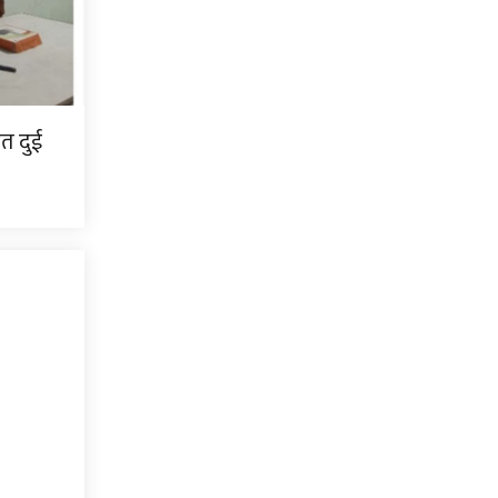
ित दुई