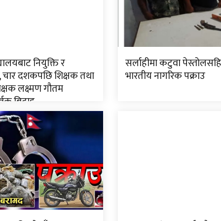
्यालयबाट नियुक्ति र
सर्लाहीमा कटुवा पेस्तोलसह
 चार दशकपछि शिक्षक तथा
भारतीय नागरिक पक्राउ
िक्षक लक्ष्मण गौतम
र्वक बिदाइ