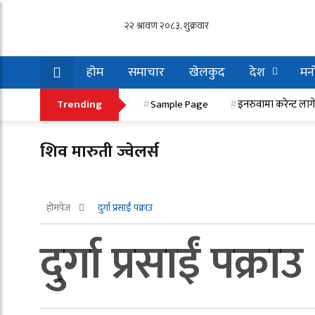
होम
समाचार
खेलकुद
देश
मनो
इनरुवामा करेन्ट लागेर एक मजदुरको मृत्यु, एक गम्भी
Trending
Sample Page
इनरुवामा करेन्ट लाग
शिव मारुती ज्वेलर्स
होमपेज
दुर्गा प्रसाईं पक्राउ
दुर्गा प्रसाईं पक्राउ