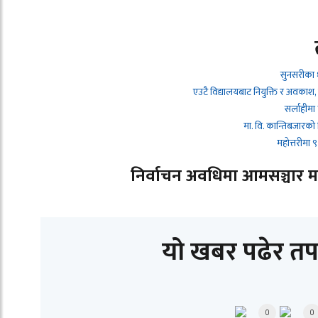
सुनसरीका 
एउटै विद्यालयबाट नियुक्ति र अवकाश,
सर्लाहीमा
मा. वि. कान्तिबजारको
महोत्तरीमा
निर्वाचन अवधिमा आमसञ्चार माध्
यो खबर पढेर तप
0
0