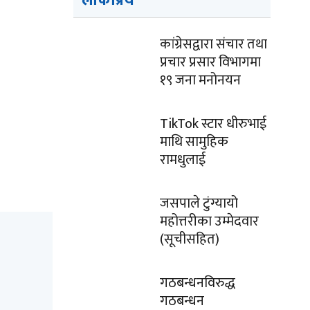
लोकप्रिय
कांग्रेसद्वारा संचार तथा
प्रचार प्रसार विभागमा
१९ जना मनोनयन
TikTok स्टार धीरुभाई
माथि सामुहिक
रामधुलाई
जसपाले टुंग्यायो
महोत्तरीका उम्मेदवार
(सूचीसहित)
गठबन्धनविरुद्ध
गठबन्धन