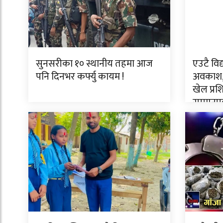
सुनसरीका १० स्थानीय तहमा आज
एउटै विद
पनि दिनभर कर्फ्यु कायम !
अवकाश,
खेल प्रश
सम्मानपू