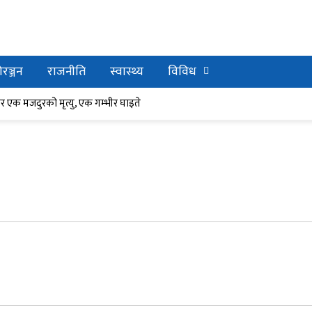
रञ्जन
राजनीति
स्वास्थ्य
विविध
र घाइते
ेर एक मजदुरको मृत्यु, एक गम्भीर घाइते