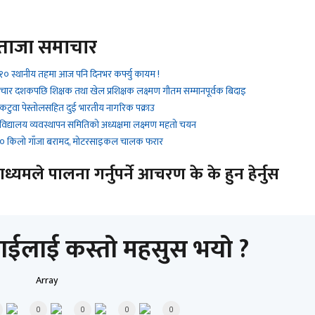
ताजा समाचार
१० स्थानीय तहमा आज पनि दिनभर कर्फ्यु कायम !
 चार दशकपछि शिक्षक तथा खेल प्रशिक्षक लक्ष्मण गौतम सम्मानपूर्वक बिदाइ
 कटुवा पेस्तोलसहित दुई भारतीय नागरिक पक्राउ
 विद्यालय व्यवस्थापन समितिको अध्यक्षमा लक्ष्मण महतो चयन
 ९० किलो गाँजा बरामद, मोटरसाइकल चालक फरार
यमले पालना गर्नुपर्ने आचरण के के हुन हेर्नुस
ाईलाई कस्तो महसुस भयो ?
Array
0
0
0
0