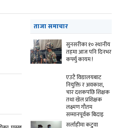
ताजा समाचार
सुनसरीका १० स्थानीय
तहमा आज पनि दिनभर
कर्फ्यु कायम !
एउटै विद्यालयबाट
नियुक्ति र अवकाश,
चार दशकपछि शिक्षक
तथा खेल प्रशिक्षक
लक्ष्मण गौतम
सम्मानपूर्वक बिदाइ
सर्लाहीमा कटुवा
ोका प्रमुख