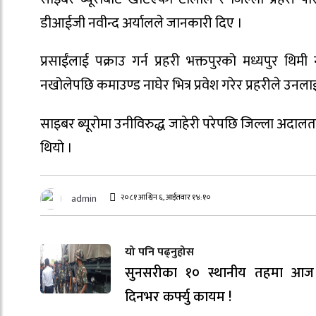
डीआईजी नवीन्द अर्यालले जानकारी दिए ।
प्रसाईंलाई पक्राउ गर्न प्रहरी भक्तपुरको मध्यपुर
नखोलेपछि कमाउण्ड नाघेर भित्र प्रवेश गरेर प्रहरीले उनला
साइबर ब्यूरोमा उनीविरुद्ध जाहेरी परेपछि जिल्ला अदालत,
थियो ।
२०८१ आश्विन ६, आईतवार १४:१०
admin
यो पनि पढ्नुहोस
सुनसरीका १० स्थानीय तहमा आज
दिनभर कर्फ्यु कायम !