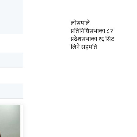
लोसपाले
प्रतिनिधिसभाका ८ र
प्रदेशसभाका १६ सिट
लिने सहमति