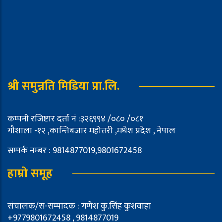
श्री समुन्नति मिडिया प्रा.लि.
कम्पनी रजिष्टार दर्ता नं :३२६९९४ /०८० /०८१
गौशाला -१२ ,कान्तिबजार महोत्तरी ,मधेश प्रदेश , नेपाल
सम्पर्क नम्बर : 9814877019,9801672458
हाम्रो समूह
संचालक/स-सम्पादक : गणेश कु.सिंह कुशवाहा
+9779801672458 , 9814877019