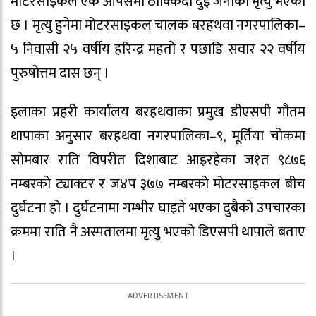
मोटरसाइकल एक आपसमा ठोक्किंदा दुई जनाको मृत्यु भएको
छ । मृत्यु हुनेमा मोटरसाइकल चालक बरहथवा नगरपालिका–
५ निवासी २५ वर्षीय हरिन्द्र महतो र पछाडि सवार २२ वर्षीय
पुरुषोत्तम दास छन् ।
इलाका प्रहरी कार्यालय बरहथवाका प्रमुख डीएसपी गौतम
थापाका अनुसार बरहथवा नगरपालिका–९, मूर्तिया चोकमा
सोमबार राति विपरीत दिशाबाट आइरहेका ज१त ९८७६
नम्बरको ट्याक्टर र ज४प ३७७ नम्बरको मोटरसाइकल बीच
दुर्घटना हो । दुर्घटनामा गम्भीर घाइते भएका दुबैको उपचारका
क्रममा राति नै अस्पतालमा मृत्यु भएको डिएसपी थापाले बताए
।