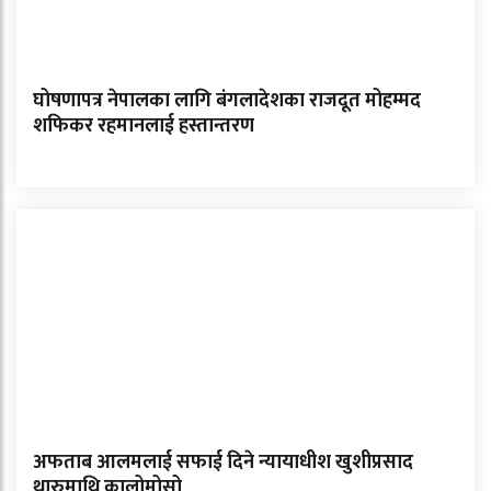
घोषणापत्र नेपालका लागि बंगलादेशका राजदूत मोहम्मद
शफिकर रहमानलाई हस्तान्तरण
अफताब आलमलाई सफाई दिने न्यायाधीश खुशीप्रसाद
थारुमाथि कालोमोसो