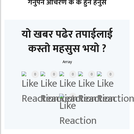
गर्नुपर्ने आचरण के के हुन हेर्नुस
यो खबर पढेर तपाईलाई
कस्तो महसुस भयो ?
Array
0
0
0
0
0
0