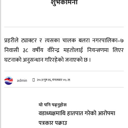
शुभकामना
प्रहरीले ट्याक्टर र त्यसका चालक बलरा नगरपालिका–७
निवासी ३८ वर्षीय वीरेन्द्र महतोलाई नियन्त्रणमा लिएर
घटनाको अनुसन्धान गरिरहेको जनाएको छ ।
२०८१ पुष १६, मंगलवार ०५:२९
admin
यो पनि पढ्नुहोस
वडाध्यक्षमाथि हातपात गरेको आरोपमा
पत्रकार पक्राउ