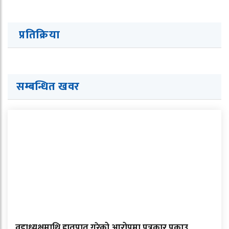
प्रतिक्रिया
सम्बन्धित खवर
वडाध्यक्षमाथि हातपात गरेको आरोपमा पत्रकार पक्राउ