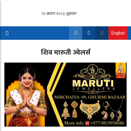
English
शिव मारुती ज्वेलर्स