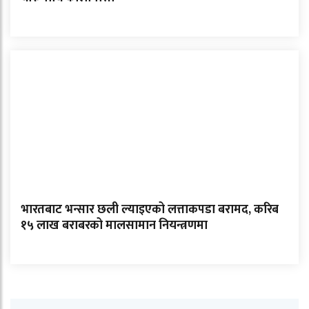
भारतबाट भन्सार छली ल्याइएको लत्ताकपडा बरामद, करिब
१५ लाख बराबरको मालसामान नियन्त्रणमा