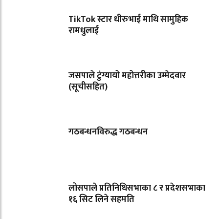
TikTok स्टार धीरुभाई माथि सामुहिक
रामधुलाई
जसपाले टुंग्यायो महोत्तरीका उम्मेदवार
(सूचीसहित)
गठबन्धनविरुद्ध गठबन्धन
लोसपाले प्रतिनिधिसभाका ८ र प्रदेशसभाका
१६ सिट लिने सहमति