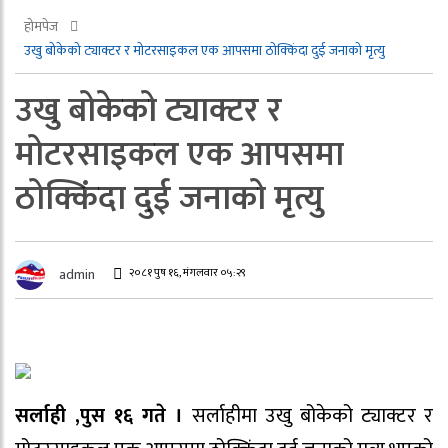
होमपेज
उखु बोकेको ट्याक्टर र मोटरसाइकल एक आपसमा ठोक्किंदा दुई जनाको मृत्यु
उखु बोकेको ट्याक्टर र
मोटरसाइकल एक आपसमा
ठोक्किंदा दुई जनाको मृत्यु
२०८१ पुष १६, मंगलवार ०५:२९
admin
सर्लाही ,पुस १६ गते ।
सर्लाहीमा उखु बोकेको ट्याक्टर र