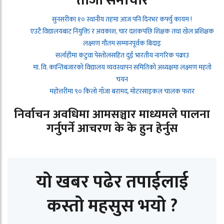
ताजा समाचार
सुनसरीका १० स्थानीय तहमा आज पनि दिनभर कर्फ्यु कायम !
एउटै विद्यालयबाट नियुक्ति र अवकाश, चार दशकपछि शिक्षक तथा खेल प्रशिक्षक
लक्ष्मण गौतम सम्मानपूर्वक बिदाइ
सर्लाहीमा कटुवा पेस्तोलसहित दुई भारतीय नागरिक पक्राउ
मा. वि. कान्तिबजारको विद्यालय व्यवस्थापन समितिको अध्यक्षमा लक्ष्मण महतो
चयन
महोत्तरीमा ९० किलो गाँजा बरामद, मोटरसाइकल चालक फरार
निर्वाचन अवधिमा आमसञ्चार माध्यमले पालना
गर्नुपर्ने आचरण के के हुन हेर्नुस
यो खबर पढेर तपाईलाई
कस्तो महसुस भयो ?