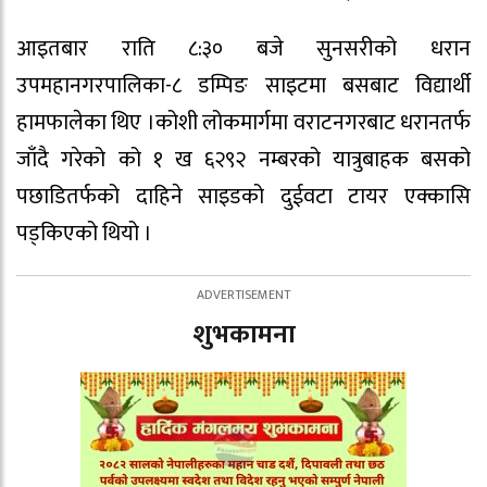
आइतबार राति ८:३० बजे सुनसरीको धरान
उपमहानगरपालिका-८ डम्पिङ साइटमा बसबाट विद्यार्थी
हामफालेका थिए ।कोशी लोकमार्गमा वराटनगरबाट धरानतर्फ
जाँदै गरेको को १ ख ६२९२ नम्बरको यात्रुबाहक बसको
पछाडितर्फको दाहिने साइडको दुईवटा टायर एक्कासि
पड्किएको थियो ।
शुभकामना