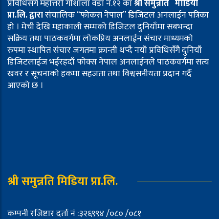
प्रविधिसँगै महोत्तरी गौशाला वडा नं.१२ का
श्री समुन्नति मीडिया
प्रा.लि. द्वारा
संचालिक “फोकस नेपाल” डिजिटल अनलाईन पत्रिका
हो । मेची देखि महाकाली सम्मको डिजिटल दुनियाँमा सबभन्दा
सक्रिय तथा पाठकवर्गमा लोकप्रिय अनलाईन संचार माध्यमको
रुपमा स्थापित संचार जगतमा क्रान्ती थप्दै नयाँ प्रविधिसँगै दुनियाँ
डिजिटलाईज भईरहदाँ फोक्स नेपाल अनलाईनले पाठकवर्गमा सत्य
खवर र सूचनाको हकमा सहजता तथा विश्वसनीयता प्रदान गर्दै
आएको छ ।
श्री समुन्नति मिडिया प्रा.लि.
कम्पनी रजिष्टार दर्ता नं :३२६९९४ /०८० /०८१