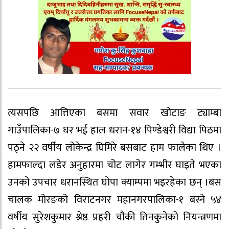
त्यसपछि आत्तिएका बसमा सवार खोटाङ ट्याम्बा
गाउँपालिका-७ घर भई हाल धरान-१४ पिण्डेश्वरी विद्या पिठमा
पठ्ने २२ वर्षीय लोकेन्द्र घिमिरे बसबाट हाम फालेका थिए ।
हामफाल्दा लडेर अनुहारमा चोट लागेर गम्भीर घाइते भएका
उनको उपचार धरानस्थित घोपा क्याम्पमा भइरहेका छन् ।बस
चालक मोरङको विराटनगर महानगरपालिका-१ बस्ने ५४
वर्षीय सुरेशकुमार श्रेष्ठ प्रहरी चौकी तिनकुनेको नियन्त्रणमा