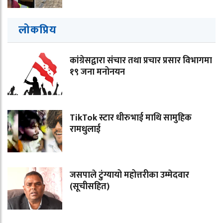
लोकप्रिय
कांग्रेसद्वारा संचार तथा प्रचार प्रसार विभागमा
१९ जना मनोनयन
TikTok स्टार धीरुभाई माथि सामुहिक
रामधुलाई
जसपाले टुंग्यायो महोत्तरीका उम्मेदवार
(सूचीसहित)