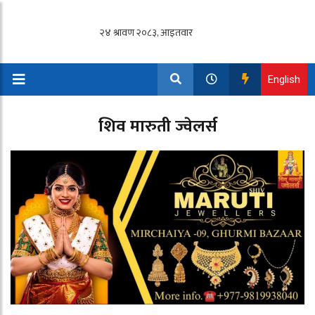
English
शिव मारुती ज्वेलर्स