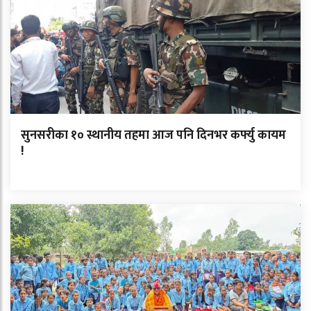
सुनसरीका १० स्थानीय तहमा आज पनि दिनभर कर्फ्यु कायम
!