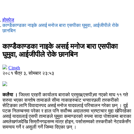
होमपेज
काण्डैकाण्डका नाइके असई मनोज बारा एसपीका घुमुवा, आईजीपीले रोके
छानबिन
काण्डैकाण्डका नाइके असई मनोज बारा एसपीका
घुमुवा, आईजीपीले रोके छानबिन
Cingh
२०८१ चैत्र ३, सोमबार २३:५३
कलैया ।
जिल्ला प्रहरी कार्यालय बाराको प्रमुख(एसपी)मा गएको माघ ११ गते
सरुवा भएका सन्तोष तामाङले सीमा नाकाहरुबाट भन्सारछली तस्करीको
सेटिङका लागि विवादास्पद असई मनोज यादवलाई परिचालन गरेका छन् । दुई
पटक निलम्बनमा परेका र हाल पनि सर्वोच्च अदालतमा भ्रष्टाचार मुद्दा खेपिरहेका
असई यादवलाई एसपी तामाङले घुमुवा कमाण्डरको रुपमा सादा पोशाकमा बाराका
अमलेखगंजदेखि सिम्रौनगढसम्म मात्र होइन, पर्सासम्मको तस्करीको नेटवर्कसँग
समन्वय गर्ने र असुली गर्ने जिम्मा दिएका छन् ।