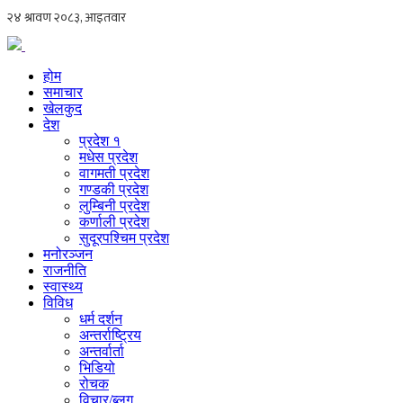
होम
समाचार
खेलकुद
देश
प्रदेश १
मधेस प्रदेश
वागमती प्रदेश
गण्डकी प्रदेश
लुम्बिनी प्रदेश
कर्णाली प्रदेश
सुदूरपश्चिम प्रदेश
मनोरञ्जन
राजनीति
स्वास्थ्य
विविध
धर्म दर्शन
अन्तर्राष्ट्रिय
अन्तर्वार्ता
भिडियो
रोचक
विचार/ब्लग