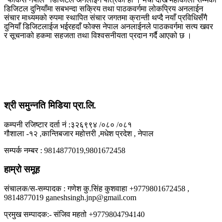
डिजिटल दुनियाँमा सबभन्दा सक्रिय तथा पाठकवर्गमा लोकप्रिय अनलाईन
संचार माध्यमको रुपमा स्थापित संचार जगतमा क्रान्ती थप्दै नयाँ प्रविधिसँगै
दुनियाँ डिजिटलाईज भईरहदाँ फोक्स नेपाल अनलाईनले पाठकवर्गमा सत्य खवर
र सूचनाको हकमा सहजता तथा विश्वसनीयता प्रदान गर्दै आएको छ ।
श्री समुन्नति मिडिया प्रा.लि.
कम्पनी रजिष्टार दर्ता नं :३२६९९४ /०८० /०८१
गौशाला -१२ ,कान्तिबजार महोत्तरी ,मधेश प्रदेश , नेपाल
सम्पर्क नम्बर : 9814877019,9801672458
हाम्रो समूह
संचालक/स-सम्पादक : गणेश कु.सिंह कुशवाहा +9779801672458 ,
9814877019 ganeshsingh.jnp@gmail.com
प्रमुख सम्पादक:- संजिव महतो +9779804794140