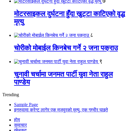
७
मोटरसाइकल दुर्घटना हुँदा खुट्टा काटिएको वृद्ध
मृत्यु
८
चोरीको मोबाईल किनबेच गर्ने २ जना पक्राउ
९
चुनावी चर्चामा जनमत पार्टी युवा नेता राहुल
पाण्डेय
Trending
Sample Page
इनरुवामा करेन्ट लागेर एक मजदुरको मृत्यु, एक गम्भीर घाइते
होम
समाचार
खेलकुद