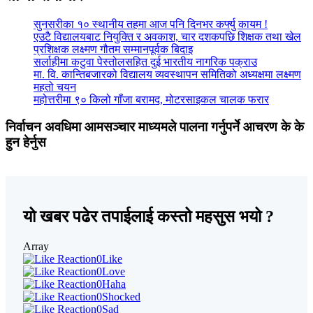
सुनसरीका १० स्थानीय तहमा आज पनि दिनभर कर्फ्यु कायम !
एउटै विद्यालयबाट नियुक्ति र अवकाश, चार दशकपछि शिक्षक तथा खेल
प्रशिक्षक लक्ष्मण गौतम सम्मानपूर्वक बिदाइ
सर्लाहीमा कटुवा पेस्तोलसहित दुई भारतीय नागरिक पक्राउ
मा. वि. कान्तिबजारको विद्यालय व्यवस्थापन समितिको अध्यक्षमा लक्ष्मण
महतो चयन
महोत्तरीमा ९० किलो गाँजा बरामद, मोटरसाइकल चालक फरार
निर्वाचन अवधिमा आमसञ्चार माध्यमले पालना गर्नुपर्ने आचरण के के
हुन हेर्नुस
यो खबर पढेर तपाईलाई कस्तो महसुस भयो ?
Array
0
Like
0
Love
0
Haha
0
Shocked
0
Sad