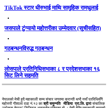
TikTok स्टार धीरुभाई माथि सामुहिक रामधुलाई
जसपाले टुंग्यायो महोत्तरीका उम्मेदवार (सूचीसहित)
गठबन्धनविरुद्ध गठबन्धन
लोसपाले प्रतिनिधिसभाका ८ र प्रदेशसभाका १६
सिट लिने सहमति
नेपालको मेची हुदै महाकाली सम्म संचार जगतमा क्रान्ती थप्दै नयाँ प्रविधिसँगै
महोत्तरी गौशाला वडा नं.१२ का
श्री समुन्नति मीडिया प्रा.लि. द्वारा
संचालिक
“फोकस नेपाल” डिजिटल अनलाईन पत्रिका हो । मेची देखि महाकाली सम्मको