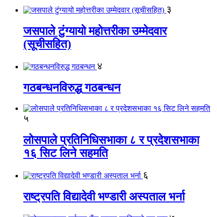
३
जसपाले टुंग्यायो महोत्तरीका उम्मेदवार
(सूचीसहित)
४
गठबन्धनविरुद्ध गठबन्धन
५
लोसपाले प्रतिनिधिसभाका ८ र प्रदेशसभाका
१६ सिट लिने सहमति
६
राष्ट्रपति विद्यादेवी भण्डारी अस्पताल भर्ना