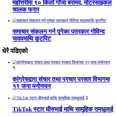
महोत्तरीमा ९० किलो गाँजा बरामद, मोटरसाइकल
चालक फरार
समाचार संकलन गर्न पुगेका पत्रकार गोविन्द
यादवमाथि कुटपिट
धेरै पढिएको
१
कांग्रेसद्वारा संचार तथा प्रचार प्रसार विभागमा
१९ जना मनोनयन
२
TikTok स्टार धीरुभाई माथि सामुहिक रामधुलाई