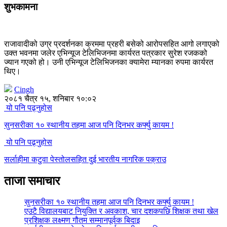
शुभकामना
राजावादीको उग्र प्रदर्शनका क्रममा प्रहरी बसेको आरोपसहित आगो लगाएको
उक्त भवनमा जलेर एभिन्यूज टेलिभिजनमा कार्यरत पत्रकार सुरेश रजकको
ज्यान गएको हो। उनी एभिन्यूज टेलिभिजनका क्यामेरा म्यानका रुपमा कार्यरत
थिए।
Cingh
२०८१ चैत्र १५, शनिबार १०:०२
यो पनि पढ्नुहोस
सुनसरीका १० स्थानीय तहमा आज पनि दिनभर कर्फ्यु कायम !
यो पनि पढ्नुहोस
सर्लाहीमा कटुवा पेस्तोलसहित दुई भारतीय नागरिक पक्राउ
ताजा समाचार
सुनसरीका १० स्थानीय तहमा आज पनि दिनभर कर्फ्यु कायम !
एउटै विद्यालयबाट नियुक्ति र अवकाश, चार दशकपछि शिक्षक तथा खेल
प्रशिक्षक लक्ष्मण गौतम सम्मानपूर्वक बिदाइ