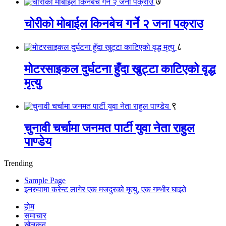
७
चोरीको मोबाईल किनबेच गर्ने २ जना पक्राउ
८
मोटरसाइकल दुर्घटना हुँदा खुट्टा काटिएको वृद्ध
मृत्यु
९
चुनावी चर्चामा जनमत पार्टी युवा नेता राहुल
पाण्डेय
Trending
Sample Page
इनरुवामा करेन्ट लागेर एक मजदुरको मृत्यु, एक गम्भीर घाइते
होम
समाचार
खेलकुद