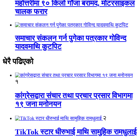
महोत्तरीमा ९० किलो गाँजा बरामद, मोटरसाइकल
चालक फरार
समाचार संकलन गर्न पुगेका पत्रकार गोविन्द
यादवमाथि कुटपिट
धेरै पढिएको
१
कांग्रेसद्वारा संचार तथा प्रचार प्रसार विभागमा
१९ जना मनोनयन
२
TikTok स्टार धीरुभाई माथि सामुहिक रामधुलाई