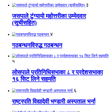
३
जसपाले टुंग्यायो महोत्तरीका उम्मेदवार
(सूचीसहित)
४
गठबन्धनविरुद्ध गठबन्धन
५
लोसपाले प्रतिनिधिसभाका ८ र प्रदेशसभाका
१६ सिट लिने सहमति
६
राष्ट्रपति विद्यादेवी भण्डारी अस्पताल भर्ना