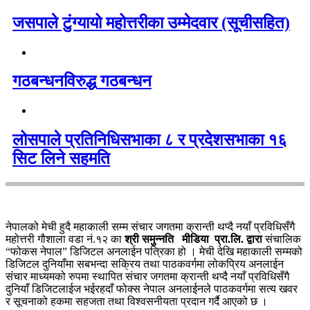
जसपाले टुंग्यायो महोत्तरीका उम्मेदवार (सूचीसहित)
गठबन्धनविरुद्ध गठबन्धन
लोसपाले प्रतिनिधिसभाका ८ र प्रदेशसभाका १६
सिट लिने सहमति
नेपालको मेची हुदै महाकाली सम्म संचार जगतमा क्रान्ती थप्दै नयाँ प्रविधिसँगै
महोत्तरी गौशाला वडा नं.१२ का
श्री समुन्नति मीडिया प्रा.लि. द्वारा
संचालिक
“फोकस नेपाल” डिजिटल अनलाईन पत्रिका हो । मेची देखि महाकाली सम्मको
डिजिटल दुनियाँमा सबभन्दा सक्रिय तथा पाठकवर्गमा लोकप्रिय अनलाईन
संचार माध्यमको रुपमा स्थापित संचार जगतमा क्रान्ती थप्दै नयाँ प्रविधिसँगै
दुनियाँ डिजिटलाईज भईरहदाँ फोक्स नेपाल अनलाईनले पाठकवर्गमा सत्य खवर
र सूचनाको हकमा सहजता तथा विश्वसनीयता प्रदान गर्दै आएको छ ।