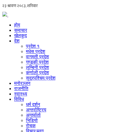
होम
समाचार
खेलकुद
देश
प्रदेश १
मधेस प्रदेश
वागमती प्रदेश
गण्डकी प्रदेश
लुम्बिनी प्रदेश
कर्णाली प्रदेश
सुदूरपश्चिम प्रदेश
मनोरञ्जन
राजनीति
स्वास्थ्य
विविध
धर्म दर्शन
अन्तर्राष्ट्रिय
अन्तर्वार्ता
भिडियो
रोचक
विचार/ब्लग