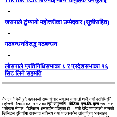
जसपाले टुंग्यायो महोत्तरीका उम्मेदवार (सूचीसहित)
गठबन्धनविरुद्ध गठबन्धन
लोसपाले प्रतिनिधिसभाका ८ र प्रदेशसभाका १६
सिट लिने सहमति
नेपालको मेची हुदै महाकाली सम्म संचार जगतमा क्रान्ती थप्दै नयाँ प्रविधिसँगै
महोत्तरी गौशाला वडा नं.१२ का
श्री समुन्नति मीडिया प्रा.लि. द्वारा
संचालिक
“फोकस नेपाल” डिजिटल अनलाईन पत्रिका हो । मेची देखि महाकाली सम्मको
डिजिटल दुनियाँमा सबभन्दा सक्रिय तथा पाठकवर्गमा लोकप्रिय अनलाईन