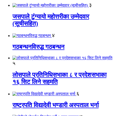
३
जसपाले टुंग्यायो महोत्तरीका उम्मेदवार
(सूचीसहित)
४
गठबन्धनविरुद्ध गठबन्धन
५
लोसपाले प्रतिनिधिसभाका ८ र प्रदेशसभाका
१६ सिट लिने सहमति
६
राष्ट्रपति विद्यादेवी भण्डारी अस्पताल भर्ना