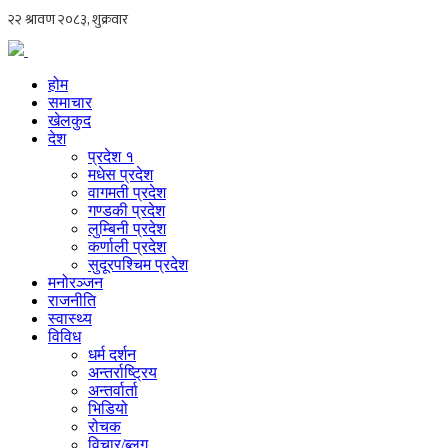
होम
समाचार
खेलकुद
देश
प्रदेश १
मधेस प्रदेश
वागमती प्रदेश
गण्डकी प्रदेश
लुम्बिनी प्रदेश
कर्णाली प्रदेश
सुदूरपश्चिम प्रदेश
मनोरञ्जन
राजनीति
स्वास्थ्य
विविध
धर्म दर्शन
अन्तर्राष्ट्रिय
अन्तर्वार्ता
भिडियो
रोचक
विचार/ब्लग