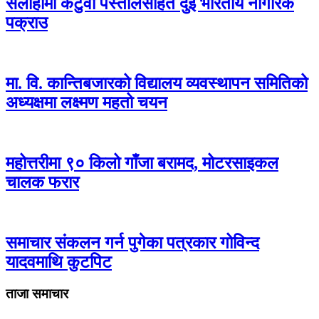
सर्लाहीमा कटुवा पेस्तोलसहित दुई भारतीय नागरिक
पक्राउ
मा. वि. कान्तिबजारको विद्यालय व्यवस्थापन समितिको
अध्यक्षमा लक्ष्मण महतो चयन
महोत्तरीमा ९० किलो गाँजा बरामद, मोटरसाइकल
चालक फरार
समाचार संकलन गर्न पुगेका पत्रकार गोविन्द
यादवमाथि कुटपिट
ताजा समाचार