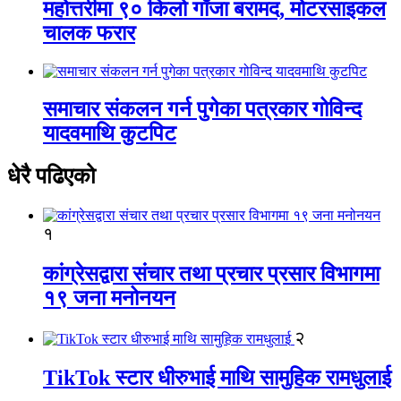
महोत्तरीमा ९० किलो गाँजा बरामद, मोटरसाइकल
चालक फरार
समाचार संकलन गर्न पुगेका पत्रकार गोविन्द
यादवमाथि कुटपिट
धेरै पढिएको
१
कांग्रेसद्वारा संचार तथा प्रचार प्रसार विभागमा
१९ जना मनोनयन
२
TikTok स्टार धीरुभाई माथि सामुहिक रामधुलाई