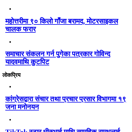
महोत्तरीमा ९० किलो गाँजा बरामद, मोटरसाइकल
चालक फरार
समाचार संकलन गर्न पुगेका पत्रकार गोविन्द
यादवमाथि कुटपिट
लोकप्रिय
कांग्रेसद्वारा संचार तथा प्रचार प्रसार विभागमा १९
जना मनोनयन
TikTok स्टार धीरुभाई माथि सामुहिक रामधुलाई