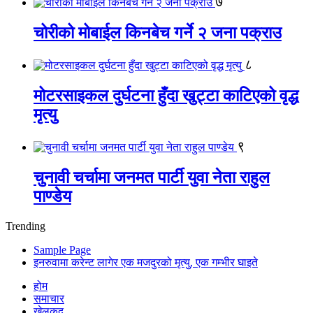
७
चोरीको मोबाईल किनबेच गर्ने २ जना पक्राउ
८
मोटरसाइकल दुर्घटना हुँदा खुट्टा काटिएको वृद्ध
मृत्यु
९
चुनावी चर्चामा जनमत पार्टी युवा नेता राहुल
पाण्डेय
Trending
Sample Page
इनरुवामा करेन्ट लागेर एक मजदुरको मृत्यु, एक गम्भीर घाइते
होम
समाचार
खेलकुद