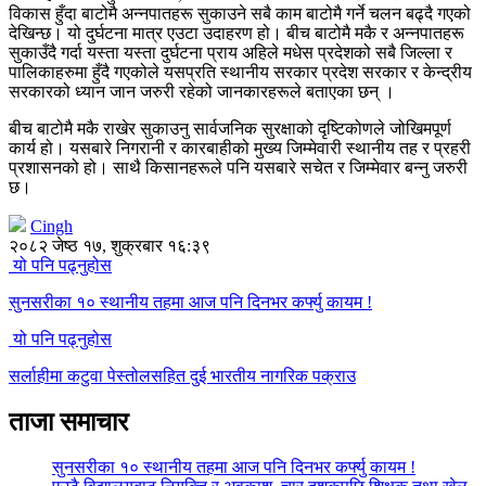
विकास हुँदा बाटोमै अन्नपातहरू सुकाउने सबै काम बाटोमै गर्ने चलन बढ्दै गएको
देखिन्छ। यो दुर्घटना मात्र एउटा उदाहरण हो। बीच बाटोमै मकै र अन्नपातहरू
सुकाउँदै गर्दा यस्ता यस्ता दुर्घटना प्राय अहिले मधेस प्रदेशको सबै जिल्ला र
पालिकाहरुमा हुँदै गएकोले यसप्रति स्थानीय सरकार प्रदेश सरकार र केन्द्रीय
सरकारको ध्यान जान जरुरी रहेको जानकारहरूले बताएका छन् ।
बीच बाटोमै मकै राखेर सुकाउनु सार्वजनिक सुरक्षाको दृष्टिकोणले जोखिमपूर्ण
कार्य हो। यसबारे निगरानी र कारबाहीको मुख्य जिम्मेवारी स्थानीय तह र प्रहरी
प्रशासनको हो। साथै किसानहरूले पनि यसबारे सचेत र जिम्मेवार बन्नु जरुरी
छ।
Cingh
२०८२ जेष्ठ १७, शुक्रबार १६:३९
यो पनि पढ्नुहोस
सुनसरीका १० स्थानीय तहमा आज पनि दिनभर कर्फ्यु कायम !
यो पनि पढ्नुहोस
सर्लाहीमा कटुवा पेस्तोलसहित दुई भारतीय नागरिक पक्राउ
ताजा समाचार
सुनसरीका १० स्थानीय तहमा आज पनि दिनभर कर्फ्यु कायम !