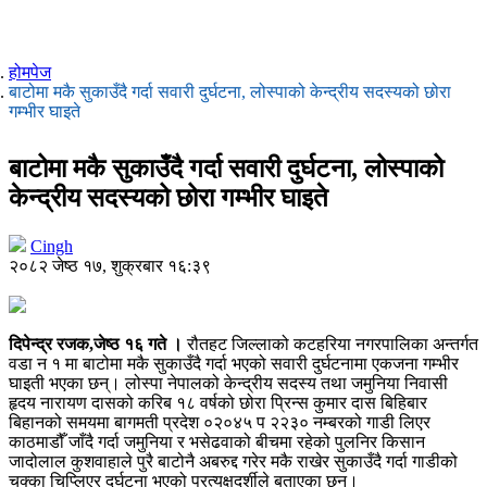
होमपेज
बाटोमा मकै सुकाउँदै गर्दा सवारी दुर्घटना, लोस्पाको केन्द्रीय सदस्यको छोरा
गम्भीर घाइते
बाटोमा मकै सुकाउँदै गर्दा सवारी दुर्घटना, लोस्पाको
केन्द्रीय सदस्यको छोरा गम्भीर घाइते
Cingh
२०८२ जेष्ठ १७, शुक्रबार १६:३९
दिपेन्द्र रजक,जेष्ठ १६ गते ।
रौतहट जिल्लाको कटहरिया नगरपालिका अन्तर्गत
वडा न १ मा बाटोमा मकै सुकाउँदै गर्दा भएको सवारी दुर्घटनामा एकजना गम्भीर
घाइती भएका छन्। लोस्पा नेपालको केन्द्रीय सदस्य तथा जमुनिया निवासी
हृदय नारायण दासको करिब १८ वर्षको छोरा प्रिन्स कुमार दास बिहिबार
बिहानको समयमा बागमती प्रदेश ०२०४५ प २२३० नम्बरको गाडी लिएर
काठमाडौँ जाँदै गर्दा जमुनिया र भसेढवाको बीचमा रहेको पुलनिर किसान
जादोलाल कुशवाहाले पुरै बाटोनै अबरुद्द गरेर मकै राखेर सुकाउँदै गर्दा गाडीको
चक्का चिप्लिएर दुर्घटना भएको प्रत्यक्षदर्शीले बताएका छन्।