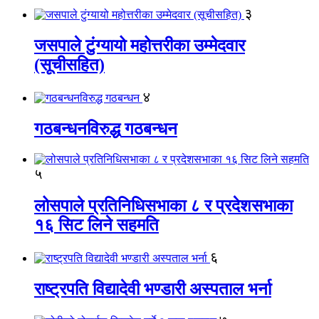
३
जसपाले टुंग्यायो महोत्तरीका उम्मेदवार
(सूचीसहित)
४
गठबन्धनविरुद्ध गठबन्धन
५
लोसपाले प्रतिनिधिसभाका ८ र प्रदेशसभाका
१६ सिट लिने सहमति
६
राष्ट्रपति विद्यादेवी भण्डारी अस्पताल भर्ना