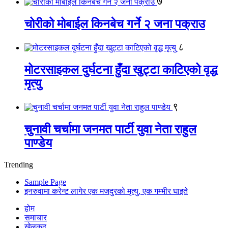
७
चोरीको मोबाईल किनबेच गर्ने २ जना पक्राउ
८
मोटरसाइकल दुर्घटना हुँदा खुट्टा काटिएको वृद्ध
मृत्यु
९
चुनावी चर्चामा जनमत पार्टी युवा नेता राहुल
पाण्डेय
Trending
Sample Page
इनरुवामा करेन्ट लागेर एक मजदुरको मृत्यु, एक गम्भीर घाइते
होम
समाचार
खेलकुद