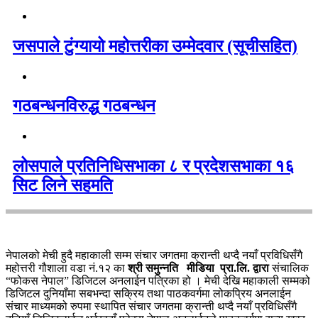
जसपाले टुंग्यायो महोत्तरीका उम्मेदवार (सूचीसहित)
गठबन्धनविरुद्ध गठबन्धन
लोसपाले प्रतिनिधिसभाका ८ र प्रदेशसभाका १६
सिट लिने सहमति
नेपालको मेची हुदै महाकाली सम्म संचार जगतमा क्रान्ती थप्दै नयाँ प्रविधिसँगै
महोत्तरी गौशाला वडा नं.१२ का
श्री समुन्नति मीडिया प्रा.लि. द्वारा
संचालिक
“फोकस नेपाल” डिजिटल अनलाईन पत्रिका हो । मेची देखि महाकाली सम्मको
डिजिटल दुनियाँमा सबभन्दा सक्रिय तथा पाठकवर्गमा लोकप्रिय अनलाईन
संचार माध्यमको रुपमा स्थापित संचार जगतमा क्रान्ती थप्दै नयाँ प्रविधिसँगै