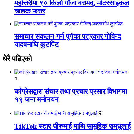
महोत्तरीमा ९० किलो गाँजा बरामद, मोटरसाइकल
चालक फरार
समाचार संकलन गर्न पुगेका पत्रकार गोविन्द
यादवमाथि कुटपिट
धेरै पढिएको
१
कांग्रेसद्वारा संचार तथा प्रचार प्रसार विभागमा
१९ जना मनोनयन
२
TikTok स्टार धीरुभाई माथि सामुहिक रामधुलाई