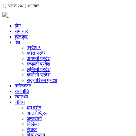
होम
समाचार
खेलकुद
देश
प्रदेश १
मधेस प्रदेश
वागमती प्रदेश
गण्डकी प्रदेश
लुम्बिनी प्रदेश
कर्णाली प्रदेश
सुदूरपश्चिम प्रदेश
मनोरञ्जन
राजनीति
स्वास्थ्य
विविध
धर्म दर्शन
अन्तर्राष्ट्रिय
अन्तर्वार्ता
भिडियो
रोचक
विचार/ब्लग