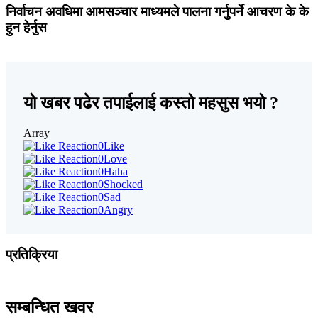
निर्वाचन अवधिमा आमसञ्चार माध्यमले पालना गर्नुपर्ने आचरण के के
हुन हेर्नुस
यो खबर पढेर तपाईलाई कस्तो महसुस भयो ?
Array
0
Like
0
Love
0
Haha
0
Shocked
0
Sad
0
Angry
प्रतिक्रिया
सम्बन्धित खवर