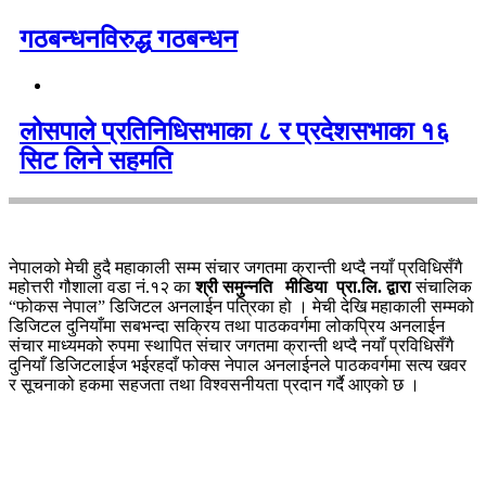
गठबन्धनविरुद्ध गठबन्धन
लोसपाले प्रतिनिधिसभाका ८ र प्रदेशसभाका १६
सिट लिने सहमति
नेपालको मेची हुदै महाकाली सम्म संचार जगतमा क्रान्ती थप्दै नयाँ प्रविधिसँगै
महोत्तरी गौशाला वडा नं.१२ का
श्री समुन्नति मीडिया प्रा.लि. द्वारा
संचालिक
“फोकस नेपाल” डिजिटल अनलाईन पत्रिका हो । मेची देखि महाकाली सम्मको
डिजिटल दुनियाँमा सबभन्दा सक्रिय तथा पाठकवर्गमा लोकप्रिय अनलाईन
संचार माध्यमको रुपमा स्थापित संचार जगतमा क्रान्ती थप्दै नयाँ प्रविधिसँगै
दुनियाँ डिजिटलाईज भईरहदाँ फोक्स नेपाल अनलाईनले पाठकवर्गमा सत्य खवर
र सूचनाको हकमा सहजता तथा विश्वसनीयता प्रदान गर्दै आएको छ ।