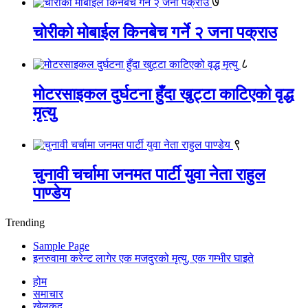
७
चोरीको मोबाईल किनबेच गर्ने २ जना पक्राउ
८
मोटरसाइकल दुर्घटना हुँदा खुट्टा काटिएको वृद्ध
मृत्यु
९
चुनावी चर्चामा जनमत पार्टी युवा नेता राहुल
पाण्डेय
Trending
Sample Page
इनरुवामा करेन्ट लागेर एक मजदुरको मृत्यु, एक गम्भीर घाइते
होम
समाचार
खेलकुद