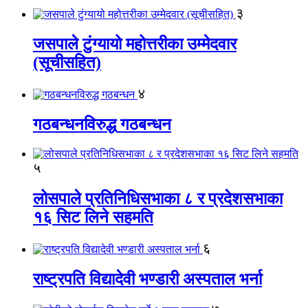
३
जसपाले टुंग्यायो महोत्तरीका उम्मेदवार
(सूचीसहित)
४
गठबन्धनविरुद्ध गठबन्धन
५
लोसपाले प्रतिनिधिसभाका ८ र प्रदेशसभाका
१६ सिट लिने सहमति
६
राष्ट्रपति विद्यादेवी भण्डारी अस्पताल भर्ना