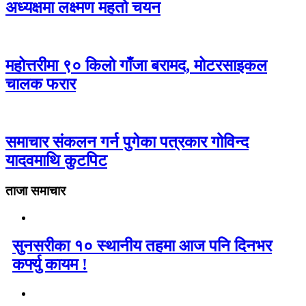
अध्यक्षमा लक्ष्मण महतो चयन
महोत्तरीमा ९० किलो गाँजा बरामद, मोटरसाइकल
चालक फरार
समाचार संकलन गर्न पुगेका पत्रकार गोविन्द
यादवमाथि कुटपिट
ताजा समाचार
सुनसरीका १० स्थानीय तहमा आज पनि दिनभर
कर्फ्यु कायम !