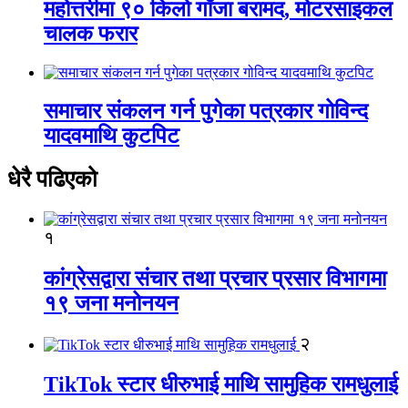
महोत्तरीमा ९० किलो गाँजा बरामद, मोटरसाइकल
चालक फरार
समाचार संकलन गर्न पुगेका पत्रकार गोविन्द
यादवमाथि कुटपिट
धेरै पढिएको
१
कांग्रेसद्वारा संचार तथा प्रचार प्रसार विभागमा
१९ जना मनोनयन
२
TikTok स्टार धीरुभाई माथि सामुहिक रामधुलाई