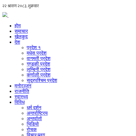
होम
समाचार
खेलकुद
देश
प्रदेश १
मधेस प्रदेश
वागमती प्रदेश
गण्डकी प्रदेश
लुम्बिनी प्रदेश
कर्णाली प्रदेश
सुदूरपश्चिम प्रदेश
मनोरञ्जन
राजनीति
स्वास्थ्य
विविध
धर्म दर्शन
अन्तर्राष्ट्रिय
अन्तर्वार्ता
भिडियो
रोचक
विचार/ब्लग