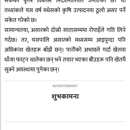
सकेको कृषि विकास निर्देशनालयले जनाएको छ। यो
तथ्यांकले यस वर्ष मधेसको कृषि उत्पादनमा ठूलो असर पर्ने
संकेत गरेको छ।
सामान्यतया, असारको दोस्रो सातासम्ममा रोपाइँले गति लिने
गर्दछ। तर, यसपालि असारको मध्यसम्म आइपुग्दा पनि
अधिकांश खेतहरू बाँझै छन्। पानीको अभावले गर्दा खेतमा
धाँजा फाट्न थालेका छन् भने तयार भएका बीउहरू पनि खेतमै
सुक्ने अवस्थामा पुगेका छन्।
शुभकामना