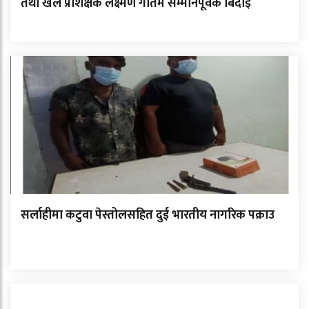
तथा खेल प्रशिक्षक लक्ष्मण गौतम सम्मानपूर्वक बिदाइ
सर्लाहीमा कटुवा पेस्तोलसहित दुई भारतीय नागरिक पक्राउ