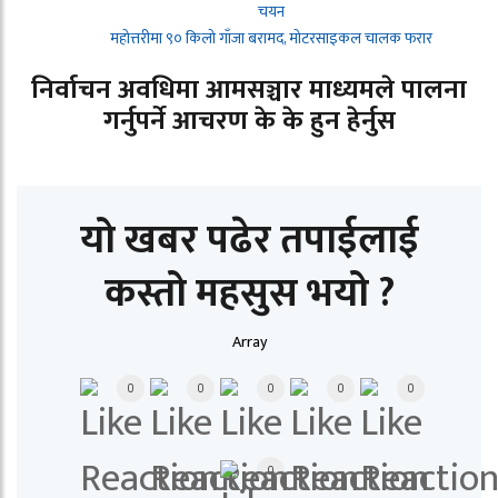
चयन
महोत्तरीमा ९० किलो गाँजा बरामद, मोटरसाइकल चालक फरार
निर्वाचन अवधिमा आमसञ्चार माध्यमले पालना
गर्नुपर्ने आचरण के के हुन हेर्नुस
यो खबर पढेर तपाईलाई
कस्तो महसुस भयो ?
Array
0
0
0
0
0
0