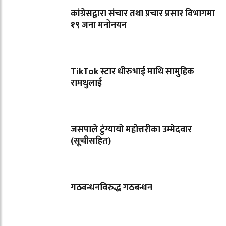
कांग्रेसद्वारा संचार तथा प्रचार प्रसार विभागमा
१९ जना मनोनयन
TikTok स्टार धीरुभाई माथि सामुहिक
रामधुलाई
जसपाले टुंग्यायो महोत्तरीका उम्मेदवार
(सूचीसहित)
गठबन्धनविरुद्ध गठबन्धन