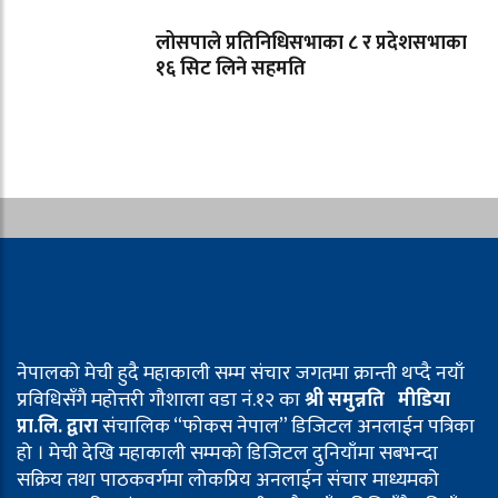
लोसपाले प्रतिनिधिसभाका ८ र प्रदेशसभाका
१६ सिट लिने सहमति
नेपालको मेची हुदै महाकाली सम्म संचार जगतमा क्रान्ती थप्दै नयाँ
प्रविधिसँगै महोत्तरी गौशाला वडा नं.१२ का
श्री समुन्नति मीडिया
प्रा.लि. द्वारा
संचालिक “फोकस नेपाल” डिजिटल अनलाईन पत्रिका
हो । मेची देखि महाकाली सम्मको डिजिटल दुनियाँमा सबभन्दा
सक्रिय तथा पाठकवर्गमा लोकप्रिय अनलाईन संचार माध्यमको