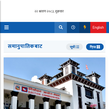
English
समानुपातिकबाट
सूची
ग्रिड