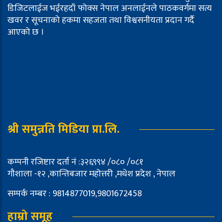
डिजिटलाईज भईरहदाँ फोक्स नेपाल अनलाईनले पाठकवर्गमा सत्य
खवर र सूचनाको हकमा सहजता तथा विश्वसनीयता प्रदान गर्दै
आएको छ ।
श्री समुन्नति मिडिया प्रा.लि.
कम्पनी रजिष्टार दर्ता नं :३२६९९४ /०८० /०८१
गौशाला -१२ ,कान्तिबजार महोत्तरी ,मधेश प्रदेश , नेपाल
सम्पर्क नम्बर : 9814877019,9801672458
हाम्रो समूह