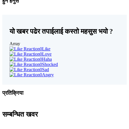
हुन हेर्नुस
यो खबर पढेर तपाईलाई कस्तो महसुस भयो ?
Array
0
Like
0
Love
0
Haha
0
Shocked
0
Sad
0
Angry
प्रतिक्रिया
सम्बन्धित खवर