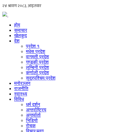
होम
समाचार
खेलकुद
देश
प्रदेश १
मधेस प्रदेश
वागमती प्रदेश
गण्डकी प्रदेश
लुम्बिनी प्रदेश
कर्णाली प्रदेश
सुदूरपश्चिम प्रदेश
मनोरञ्जन
राजनीति
स्वास्थ्य
विविध
धर्म दर्शन
अन्तर्राष्ट्रिय
अन्तर्वार्ता
भिडियो
रोचक
विचार/ब्लग