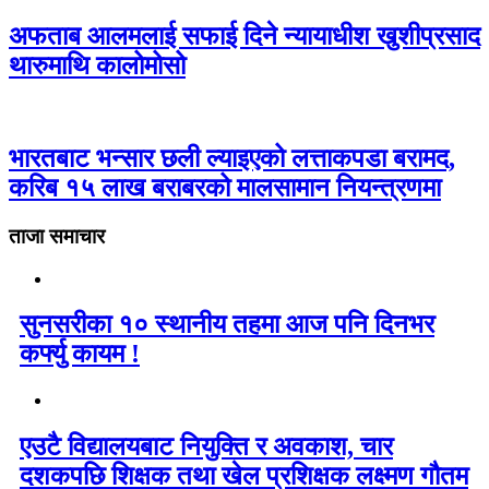
अफताब आलमलाई सफाई दिने न्यायाधीश खुशीप्रसाद
थारुमाथि कालोमोसो
भारतबाट भन्सार छली ल्याइएको लत्ताकपडा बरामद,
करिब १५ लाख बराबरको मालसामान नियन्त्रणमा
ताजा समाचार
सुनसरीका १० स्थानीय तहमा आज पनि दिनभर
कर्फ्यु कायम !
एउटै विद्यालयबाट नियुक्ति र अवकाश, चार
दशकपछि शिक्षक तथा खेल प्रशिक्षक लक्ष्मण गौतम