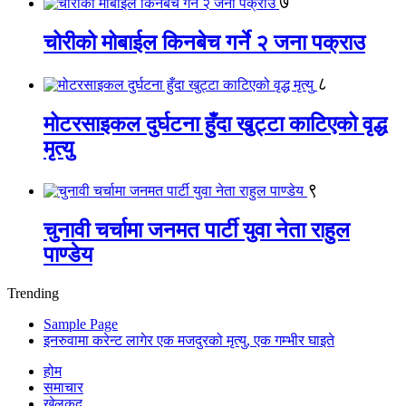
७
चोरीको मोबाईल किनबेच गर्ने २ जना पक्राउ
८
मोटरसाइकल दुर्घटना हुँदा खुट्टा काटिएको वृद्ध
मृत्यु
९
चुनावी चर्चामा जनमत पार्टी युवा नेता राहुल
पाण्डेय
Trending
Sample Page
इनरुवामा करेन्ट लागेर एक मजदुरको मृत्यु, एक गम्भीर घाइते
होम
समाचार
खेलकुद