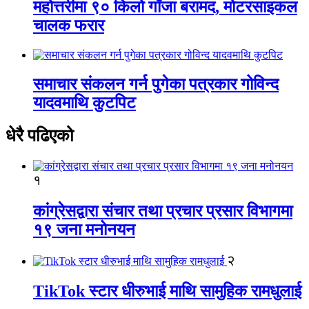
महोत्तरीमा ९० किलो गाँजा बरामद, मोटरसाइकल
चालक फरार
समाचार संकलन गर्न पुगेका पत्रकार गोविन्द
यादवमाथि कुटपिट
धेरै पढिएको
१
कांग्रेसद्वारा संचार तथा प्रचार प्रसार विभागमा
१९ जना मनोनयन
२
TikTok स्टार धीरुभाई माथि सामुहिक रामधुलाई