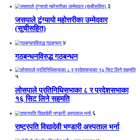
३
जसपाले टुंग्यायो महोत्तरीका उम्मेदवार
(सूचीसहित)
४
गठबन्धनविरुद्ध गठबन्धन
५
लोसपाले प्रतिनिधिसभाका ८ र प्रदेशसभाका
१६ सिट लिने सहमति
६
राष्ट्रपति विद्यादेवी भण्डारी अस्पताल भर्ना