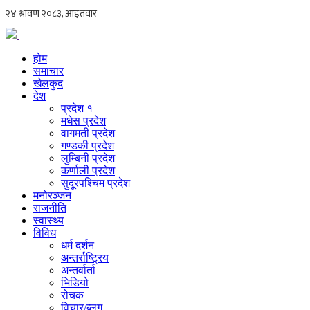
होम
समाचार
खेलकुद
देश
प्रदेश १
मधेस प्रदेश
वागमती प्रदेश
गण्डकी प्रदेश
लुम्बिनी प्रदेश
कर्णाली प्रदेश
सुदूरपश्चिम प्रदेश
मनोरञ्जन
राजनीति
स्वास्थ्य
विविध
धर्म दर्शन
अन्तर्राष्ट्रिय
अन्तर्वार्ता
भिडियो
रोचक
विचार/ब्लग