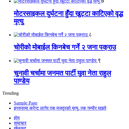
७
मोटरसाइकल दुर्घटना हुँदा खुट्टा काटिएको वृद्ध
मृत्यु
८
चोरीको मोबाईल किनबेच गर्ने २ जना पक्राउ
९
चुनावी चर्चामा जनमत पार्टी युवा नेता राहुल
पाण्डेय
Trending
Sample Page
इनरुवामा करेन्ट लागेर एक मजदुरको मृत्यु, एक गम्भीर घाइते
होम
समाचार
खेलकुद