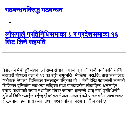
गठबन्धनविरुद्ध गठबन्धन
लोसपाले प्रतिनिधिसभाका ८ र प्रदेशसभाका १६
सिट लिने सहमति
नेपालको मेची हुदै महाकाली सम्म संचार जगतमा क्रान्ती थप्दै नयाँ प्रविधिसँगै
महोत्तरी गौशाला वडा नं.१२ का
श्री समुन्नति मीडिया प्रा.लि. द्वारा
संचालिक
“फोकस नेपाल” डिजिटल अनलाईन पत्रिका हो । मेची देखि महाकाली सम्मको
डिजिटल दुनियाँमा सबभन्दा सक्रिय तथा पाठकवर्गमा लोकप्रिय अनलाईन
संचार माध्यमको रुपमा स्थापित संचार जगतमा क्रान्ती थप्दै नयाँ प्रविधिसँगै
दुनियाँ डिजिटलाईज भईरहदाँ फोक्स नेपाल अनलाईनले पाठकवर्गमा सत्य खवर
र सूचनाको हकमा सहजता तथा विश्वसनीयता प्रदान गर्दै आएको छ ।