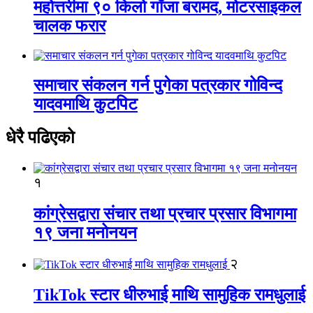
महोत्तरीमा ९० किलो गाँजा बरामद, मोटरसाइकल
चालक फरार
समाचार संकलन गर्न पुगेका पत्रकार गोविन्द
यादवमाथि कुटपिट
धेरै पढिएको
१
कांग्रेसद्वारा संचार तथा प्रचार प्रसार विभागमा
१९ जना मनोनयन
२
TikTok स्टार धीरुभाई माथि सामुहिक रामधुलाई