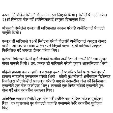
कप्तान लियोनेल मेसीको गोलमा अग्रता लिएको थियो। मेसीले पेनाल्टीमार्फत
२३औं मिनेटमा गोल गर्दै अर्जेन्टिनालाई अग्रता दिलाएका थिए।
ओसुमाने डेम्बेलेले एन्जल डी मारियालाई फाउल गरेपछि अर्जेन्टिनाले पेनाल्टी
पाएको थियो।
एन्जल डी मारियाले ३६औं मिनेटमा गरेको गोलसँगै अर्जेन्टिनाले अग्रता दोब्बर
पार्यो। अलेक्सिस म्याक अलिस्टरले दिएको पासलाई डी मारियाले उत्कृष्ट
फिनिसिङ गर्दै अग्रता दोब्बर पारेका थिए।
फ्रेन्च डिफेन्डर थिओ हर्नान्डेजको गल्तीमा अर्जेन्टिनाले १७औं मिनेटमा सुन्दर
मौका पाएको थियो। तर, एन्जल डी मारियाले गरेको प्रहार आकासिएको थियो।
पहिलो हाफमा बल सम्हालिन नसक्दा २–० ले पछाडि परेको फ्रान्सले दोस्रो
हाफमा नाटकीय पुनरागमन गरेको थियो। कोलो मुआनीलाई अर्जेन्टाइन डिफेन्डर
निकोलस ओटामेन्डीले फाउनल गरेपछि पाएको पेनाल्टीमा गोल गर्दै किलियान
एम्बाप्पेले एक गोल फर्काएका थिए। त्यसको एक मिनेट नबित्दै एम्बाप्पेले पुनः
गोल गर्दै खेल बराबरीमा ल्याएका थिए।
अतिरिक्त समयमा मेसीले एक गोल गर्दै अर्जेन्टिनालाई जित नजिक पुर्याएका
थिए। तर फ्रान्सले पुन पेनाल्टी पाएपछि एम्बाप्पले फेरि बराबरीमा पुर्याएका
थिए।