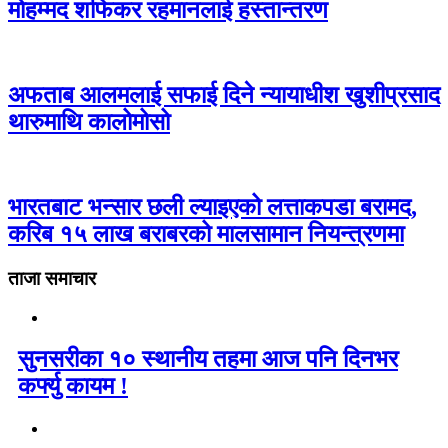
मोहम्मद शफिकर रहमानलाई हस्तान्तरण
अफताब आलमलाई सफाई दिने न्यायाधीश खुशीप्रसाद
थारुमाथि कालोमोसो
भारतबाट भन्सार छली ल्याइएको लत्ताकपडा बरामद,
करिब १५ लाख बराबरको मालसामान नियन्त्रणमा
ताजा समाचार
सुनसरीका १० स्थानीय तहमा आज पनि दिनभर
कर्फ्यु कायम !