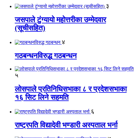
३
जसपाले टुंग्यायो महोत्तरीका उम्मेदवार
(सूचीसहित)
४
गठबन्धनविरुद्ध गठबन्धन
५
लोसपाले प्रतिनिधिसभाका ८ र प्रदेशसभाका
१६ सिट लिने सहमति
६
राष्ट्रपति विद्यादेवी भण्डारी अस्पताल भर्ना