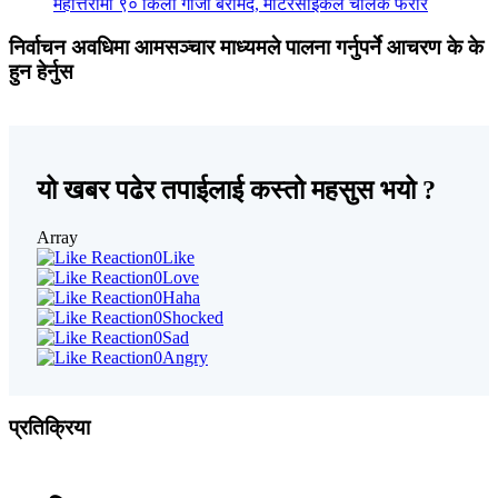
महोत्तरीमा ९० किलो गाँजा बरामद, मोटरसाइकल चालक फरार
निर्वाचन अवधिमा आमसञ्चार माध्यमले पालना गर्नुपर्ने आचरण के के
हुन हेर्नुस
यो खबर पढेर तपाईलाई कस्तो महसुस भयो ?
Array
0
Like
0
Love
0
Haha
0
Shocked
0
Sad
0
Angry
प्रतिक्रिया