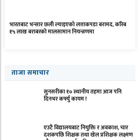
भारतबाट भन्सार छली ल्याइएको लत्ताकपडा बरामद, करिब
१५ लाख बराबरको मालसामान नियन्त्रणमा
ताजा समाचार
सुनसरीका १० स्थानीय तहमा आज पनि
दिनभर कर्फ्यु कायम !
एउटै विद्यालयबाट नियुक्ति र अवकाश, चार
दशकपछि शिक्षक तथा खेल प्रशिक्षक लक्ष्मण