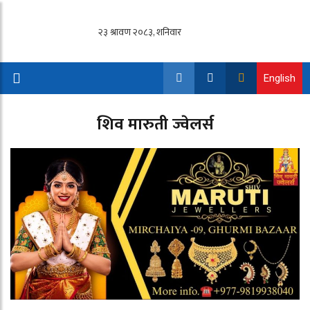
English
शिव मारुती ज्वेलर्स