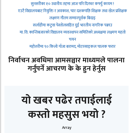
सुनसरीका १० स्थानीय तहमा आज पनि दिनभर कर्फ्यु कायम !
एउटै विद्यालयबाट नियुक्ति र अवकाश, चार दशकपछि शिक्षक तथा खेल प्रशिक्षक
लक्ष्मण गौतम सम्मानपूर्वक बिदाइ
सर्लाहीमा कटुवा पेस्तोलसहित दुई भारतीय नागरिक पक्राउ
मा. वि. कान्तिबजारको विद्यालय व्यवस्थापन समितिको अध्यक्षमा लक्ष्मण महतो
चयन
महोत्तरीमा ९० किलो गाँजा बरामद, मोटरसाइकल चालक फरार
निर्वाचन अवधिमा आमसञ्चार माध्यमले पालना
गर्नुपर्ने आचरण के के हुन हेर्नुस
यो खबर पढेर तपाईलाई
कस्तो महसुस भयो ?
Array