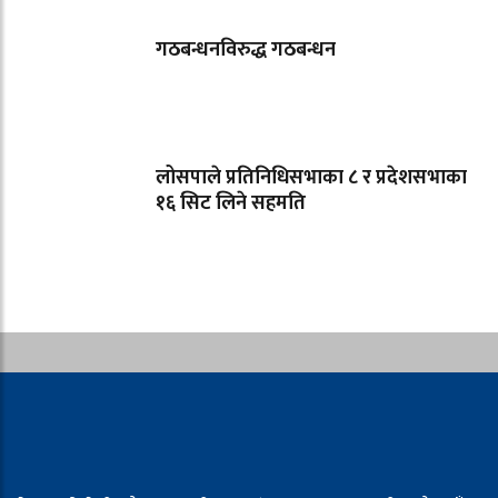
गठबन्धनविरुद्ध गठबन्धन
लोसपाले प्रतिनिधिसभाका ८ र प्रदेशसभाका
१६ सिट लिने सहमति