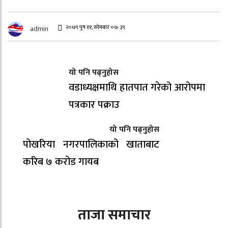
२०७९ पुष ११, सोमबार ०७:३९
admin
यो पनि पढ्नुहोस
वडाध्यक्षमाथि हातपात गरेको आरोपमा
पत्रकार पक्राउ
यो पनि पढ्नुहोस
पोखरिया नगरपालिकाको खाताबाट
करिब ७ करोड गायब
ताजा समाचार