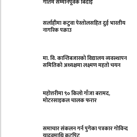
गौतम सम्मानपूर्वक बिदाइ
सर्लाहीमा कटुवा पेस्तोलसहित दुई भारतीय
नागरिक पक्राउ
मा. वि. कान्तिबजारको विद्यालय व्यवस्थापन
समितिको अध्यक्षमा लक्ष्मण महतो चयन
महोत्तरीमा ९० किलो गाँजा बरामद,
मोटरसाइकल चालक फरार
समाचार संकलन गर्न पुगेका पत्रकार गोविन्द
यादवमाथि कुटपिट