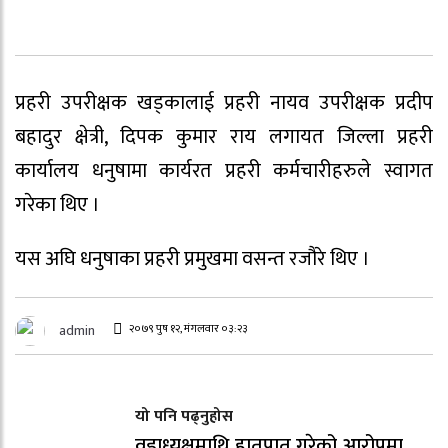
प्रहरी उपरीक्षक खड्कालाई प्रहरी नायव उपरीक्षक प्रदीप
बहादुर क्षेत्री, दिपक कुमार राय लगायत जिल्ला प्रहरी
कार्यालय धनुषामा कार्यरत प्रहरी कर्मचारीहरुले स्वागत
गरेका थिए ।
यस अघि धनुषाका प्रहरी प्रमुखमा वसन्त रजौरे थिए ।
२०७९ पुष १२, मंगलवार ०३:२३
admin
यो पनि पढ्नुहोस
वडाध्यक्षमाथि हातपात गरेको आरोपमा