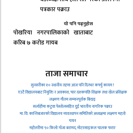
पत्रकार पक्राउ
यो पनि पढ्नुहोस
पोखरिया नगरपालिकाको खाताबाट
करिब ७ करोड गायब
ताजा समाचार
सुनसरीका १० स्थानीय तहमा आज पनि दिनभर कर्फ्यु कायम !
एउटै विद्यालयबाट नियुक्ति र अवकाश, चार दशकपछि शिक्षक तथा खेल प्रशिक्षक
लक्ष्मण गौतम सम्मानपूर्वक बिदाइ
सर्लाहीमा कटुवा पेस्तोलसहित दुई भारतीय नागरिक पक्राउ
मा. वि. कान्तिबजारको विद्यालय व्यवस्थापन समितिको अध्यक्षमा लक्ष्मण महतो
चयन
महोत्तरीमा ९० किलो गाँजा बरामद, मोटरसाइकल चालक फरार