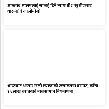
अफताब आलमलाई सफाई दिने न्यायाधीश खुशीप्रसाद
थारुमाथि कालोमोसो
भारतबाट भन्सार छली ल्याइएको लत्ताकपडा बरामद, करिब
१५ लाख बराबरको मालसामान नियन्त्रणमा