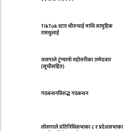
TikTok स्टार धीरुभाई माथि सामुहिक
रामधुलाई
जसपाले टुंग्यायो महोत्तरीका उम्मेदवार
(सूचीसहित)
गठबन्धनविरुद्ध गठबन्धन
लोसपाले प्रतिनिधिसभाका ८ र प्रदेशसभाका