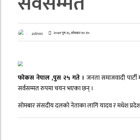
सर्वसम्मत
२०७९ पुष २५, सोमबार १०:१०
admin
फोकस नेपाल ,पुस २५ गते ।
जनता समाजवादी पार्टी
सर्वसम्मत रुपमा चयन भएका छन् ।
सोमबार संसदीय दलको नेताका लागि यादव र मधेश प्रदेशका 