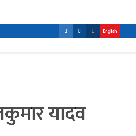
English
जकुमार यादव