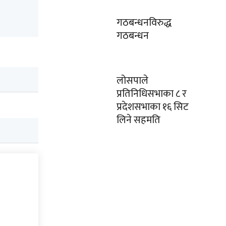
गठबन्धनविरुद्ध
गठबन्धन
लोसपाले
प्रतिनिधिसभाका ८ र
प्रदेशसभाका १६ सिट
लिने सहमति