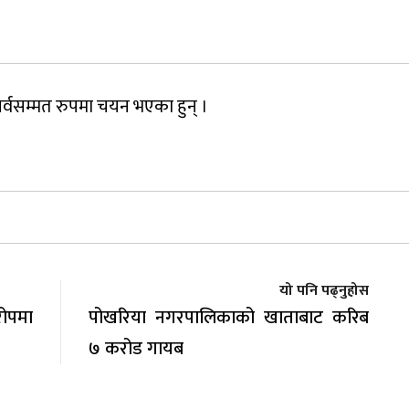
व सर्वसम्मत रुपमा चयन भएका हुन् ।
यो पनि पढ्नुहोस
ोपमा
पोखरिया नगरपालिकाको खाताबाट करिब
७ करोड गायब