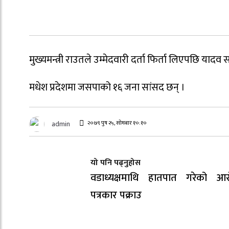
मुख्यमन्त्री राउतले उम्मेदवारी दर्ता फिर्ता लिएपछि याद
मधेश प्रदेशमा जसपाको १६ जना सांसद छन् ।
२०७९ पुष २५, सोमबार १०:१०
admin
यो पनि पढ्नुहोस
वडाध्यक्षमाथि हातपात गरेको आर
पत्रकार पक्राउ