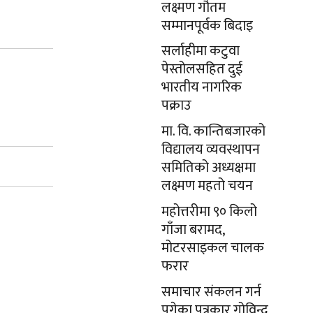
लक्ष्मण गौतम
सम्मानपूर्वक बिदाइ
सर्लाहीमा कटुवा
पेस्तोलसहित दुई
भारतीय नागरिक
पक्राउ
मा. वि. कान्तिबजारको
विद्यालय व्यवस्थापन
समितिको अध्यक्षमा
लक्ष्मण महतो चयन
महोत्तरीमा ९० किलो
गाँजा बरामद,
मोटरसाइकल चालक
फरार
समाचार संकलन गर्न
पुगेका पत्रकार गोविन्द