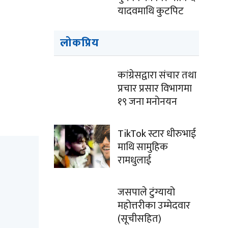
यादवमाथि कुटपिट
लोकप्रिय
कांग्रेसद्वारा संचार तथा
प्रचार प्रसार विभागमा
१९ जना मनोनयन
TikTok स्टार धीरुभाई
माथि सामुहिक
रामधुलाई
जसपाले टुंग्यायो
महोत्तरीका उम्मेदवार
(सूचीसहित)