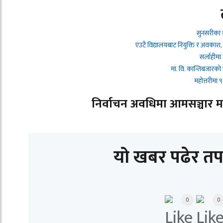
सुनसरीका 
एउटै विद्यालयबाट नियुक्ति र अवकाश,
सर्लाहीमा
मा. वि. कान्तिबजारको
महोत्तरीमा
निर्वाचन अवधिमा आमसञ्चार माध्
यो खबर पढेर तप
0
0