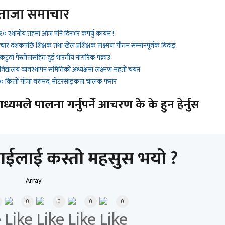
ताजा समाचार
१० स्थानीय तहमा आज पनि दिनभर कर्फ्यु कायम !
 चार दशकपछि शिक्षक तथा खेल प्रशिक्षक लक्ष्मण गौतम सम्मानपूर्वक बिदाइ
 कटुवा पेस्तोलसहित दुई भारतीय नागरिक पक्राउ
 विद्यालय व्यवस्थापन समितिको अध्यक्षमा लक्ष्मण महतो चयन
 ९० किलो गाँजा बरामद, मोटरसाइकल चालक फरार
यमले पालना गर्नुपर्ने आचरण के के हुन हेर्नुस
ाईलाई कस्तो महसुस भयो ?
Array
0
0
0
0