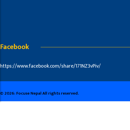
Facebook
https://www.facebook.com/share/171NZ3vPiv/
© 2026: Focuse Nepal All rights reserved.