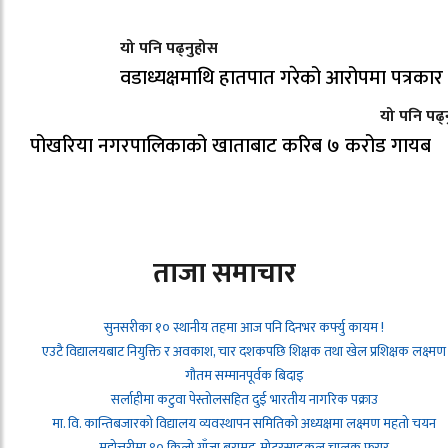
यो पनि पढ्नुहोस
वडाध्यक्षमाथि हातपात गरेको आरोपमा पत्रकार 
यो पनि पढ्
पोखरिया नगरपालिकाको खाताबाट करिब ७ करोड गायब
ताजा समाचार
सुनसरीका १० स्थानीय तहमा आज पनि दिनभर कर्फ्यु कायम !
एउटै विद्यालयबाट नियुक्ति र अवकाश, चार दशकपछि शिक्षक तथा खेल प्रशिक्षक लक्ष्मण
गौतम सम्मानपूर्वक बिदाइ
सर्लाहीमा कटुवा पेस्तोलसहित दुई भारतीय नागरिक पक्राउ
मा. वि. कान्तिबजारको विद्यालय व्यवस्थापन समितिको अध्यक्षमा लक्ष्मण महतो चयन
महोत्तरीमा ९० किलो गाँजा बरामद, मोटरसाइकल चालक फरार