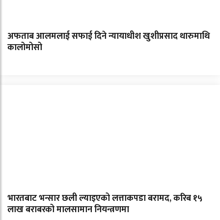
अफताब आलमलाई सफाई दिने न्यायाधीश खुशीप्रसाद थारुमाथि
कालोमोसो
भारतबाट भन्सार छली ल्याइएको लत्ताकपडा बरामद, करिब १५
लाख बराबरको मालसामान नियन्त्रणमा