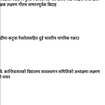
िक्षक लक्ष्मण गौतम सम्मानपूर्वक बिदाइ
ाहीमा कटुवा पेस्तोलसहित दुई भारतीय नागरिक पक्राउ
वि. कान्तिबजारको विद्यालय व्यवस्थापन समितिको अध्यक्षमा लक्ष्मण
ो चयन