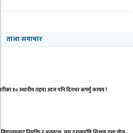
ताजा समाचार
रीका १० स्थानीय तहमा आज पनि दिनभर कर्फ्यु कायम !
ै विद्यालयबाट नियुक्ति र अवकाश, चार दशकपछि शिक्षक तथा खेल