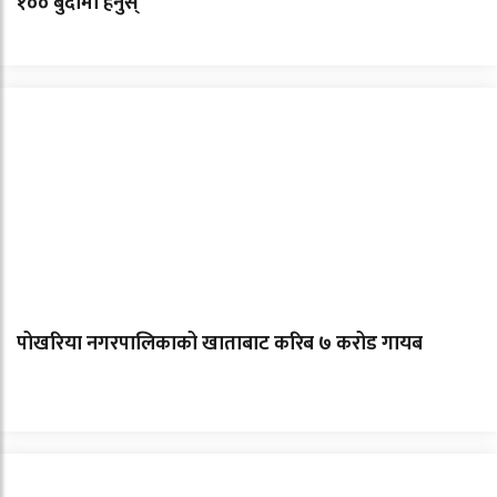
१०० बुँदामा हेर्नुस्
पोखरिया नगरपालिकाको खाताबाट करिब ७ करोड गायब