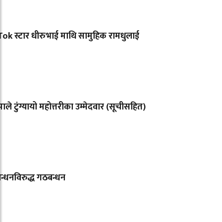
ok स्टार धीरुभाई माथि सामुहिक रामधुलाई
ले टुंग्यायो महोत्तरीका उम्मेदवार (सूचीसहित)
्धनविरुद्ध गठबन्धन