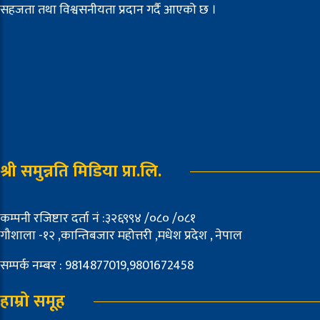
सहजता तथा विश्वसनीयता प्रदान गर्दै आएको छ ।
श्री समुन्नति मिडिया प्रा.लि.
कम्पनी रजिष्टार दर्ता नं :३२६९९४ /०८० /०८१
गौशाला -१२ ,कान्तिबजार महोत्तरी ,मधेश प्रदेश , नेपाल
सम्पर्क नम्बर : 9814877019,9801672458
हाम्रो समूह