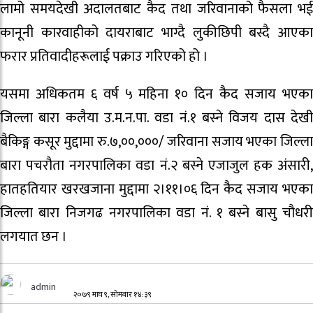
लामो समयदेखी अदालतबाट कैद तथा जरिवानाको फैसला भई
कानूनी कारवाहीको दायराबाट भाग्दै लुकीछिपी बस्दै आएका
फरार प्रतिवादीहरूलाई पक्राउ गरिएको हो ।
यसमा अधिकतम ६ वर्ष ५ महिना १० दिन कैद सजाय भएका
जिल्ला बारा कलैया उ.म.न.पा. वडा नं.१ बस्ने विजय दास देखी
बैकिङ्ग कसूर मुद्दामा रु.७,००,०००/ जरिवाना सजाय भएका जिल्ला
बारा पचरौता नगरपालिका वडा नं.२ बस्ने एजाजुल हक अंसारी,
हातहतियार खरखजाना मुद्दामा २।११।०६ दिन कैद सजाय भएका
जिल्ला बारा निजगढ नगरपालिका वडा नं. १ बस्ने बासु चौधरी
लगयात छन ।
admin
२०७९ माघ ९, सोमबार १४:३९