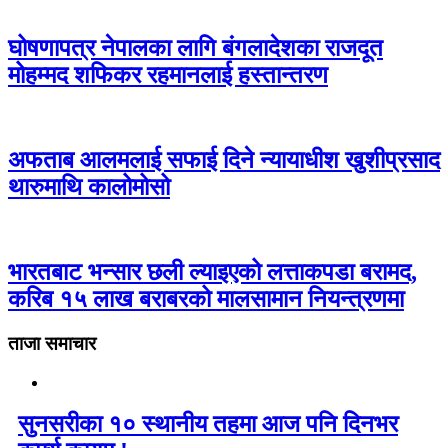
घोषणापत्र नेपालका लागि बंगलादेशका राजदूत
मोहम्मद शफिकर रहमानलाई हस्तान्तरण
अफताब आलमलाई सफाई दिने न्यायाधीश खुशीप्रसाद
थारुमाथि कालोमोसो
भारतबाट भन्सार छली ल्याइएको लत्ताकपडा बरामद,
करिब १५ लाख बराबरको मालसामान नियन्त्रणमा
ताजा समाचार
सुनसरीका १० स्थानीय तहमा आज पनि दिनभर