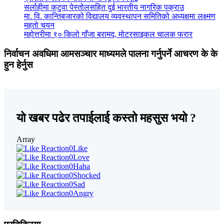
सर्लाहीमा कटुवा पेस्तोलसहित दुई भारतीय नागरिक पक्राउ
मा. वि. कान्तिबजारको विद्यालय व्यवस्थापन समितिको अध्यक्षमा लक्ष्मण
महतो चयन
महोत्तरीमा ९० किलो गाँजा बरामद, मोटरसाइकल चालक फरार
निर्वाचन अवधिमा आमसञ्चार माध्यमले पालना गर्नुपर्ने आचरण के के
हुन हेर्नुस
यो खबर पढेर तपाईलाई कस्तो महसुस भयो ?
Array
0
Like
0
Love
0
Haha
0
Shocked
0
Sad
0
Angry