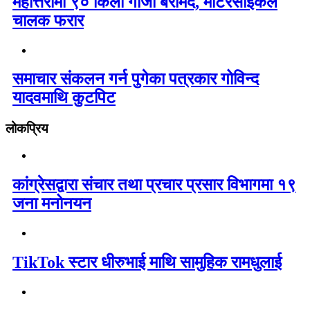
महोत्तरीमा ९० किलो गाँजा बरामद, मोटरसाइकल
चालक फरार
समाचार संकलन गर्न पुगेका पत्रकार गोविन्द
यादवमाथि कुटपिट
लोकप्रिय
कांग्रेसद्वारा संचार तथा प्रचार प्रसार विभागमा १९
जना मनोनयन
TikTok स्टार धीरुभाई माथि सामुहिक रामधुलाई