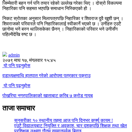
जिम्मेवारी बहन गर्न पनि तयार रहेको उल्लेख गरेका थिए । दोस्रो विकल्पमा
निहारिका पनि सहमत भएपछि समाधान निस्किएको हो ।
निकट स्रोतका अनुसार मिलापत्रपछि निहारिका र शिवराज दुवै खुशी छन् ।
शिवराजको परिवारले पनि निहारिकालाई स्वीकार्ने भएको छ । उनीहरु एउटै
छानोमा भने बस्न थालिसकेका छैनन् । निहारिकाको परिवार भने उनीसँग
पहिल्यैदेखि रुष्ट छ ।
admin
२०७९ माघ १७, मंगलवार १५:४५
यो पनि पढ्नुहोस
वडाध्यक्षमाथि हातपात गरेको आरोपमा पत्रकार पक्राउ
यो पनि पढ्नुहोस
पोखरिया नगरपालिकाको खाताबाट करिब ७ करोड गायब
ताजा समाचार
सुनसरीका १० स्थानीय तहमा आज पनि दिनभर कर्फ्यु कायम !
एउटै विद्यालयबाट नियुक्ति र अवकाश, चार दशकपछि शिक्षक तथा खेल
प्रशिक्षक लक्ष्मण गौतम सम्मानपूर्वक बिदाइ