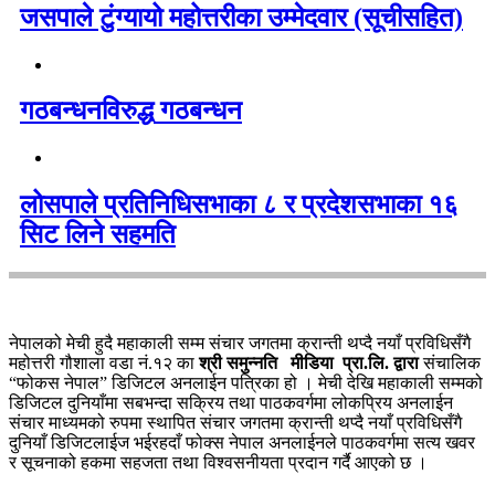
जसपाले टुंग्यायो महोत्तरीका उम्मेदवार (सूचीसहित)
गठबन्धनविरुद्ध गठबन्धन
लोसपाले प्रतिनिधिसभाका ८ र प्रदेशसभाका १६
सिट लिने सहमति
नेपालको मेची हुदै महाकाली सम्म संचार जगतमा क्रान्ती थप्दै नयाँ प्रविधिसँगै
महोत्तरी गौशाला वडा नं.१२ का
श्री समुन्नति मीडिया प्रा.लि. द्वारा
संचालिक
“फोकस नेपाल” डिजिटल अनलाईन पत्रिका हो । मेची देखि महाकाली सम्मको
डिजिटल दुनियाँमा सबभन्दा सक्रिय तथा पाठकवर्गमा लोकप्रिय अनलाईन
संचार माध्यमको रुपमा स्थापित संचार जगतमा क्रान्ती थप्दै नयाँ प्रविधिसँगै
दुनियाँ डिजिटलाईज भईरहदाँ फोक्स नेपाल अनलाईनले पाठकवर्गमा सत्य खवर
र सूचनाको हकमा सहजता तथा विश्वसनीयता प्रदान गर्दै आएको छ ।