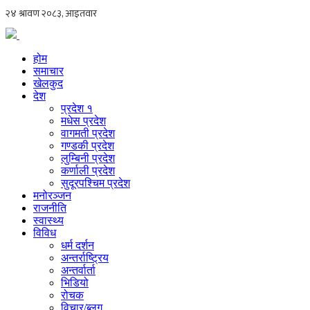
होम
समाचार
खेलकुद
देश
प्रदेश १
मधेस प्रदेश
वागमती प्रदेश
गण्डकी प्रदेश
लुम्बिनी प्रदेश
कर्णाली प्रदेश
सुदूरपश्चिम प्रदेश
मनोरञ्जन
राजनीति
स्वास्थ्य
विविध
धर्म दर्शन
अन्तर्राष्ट्रिय
अन्तर्वार्ता
भिडियो
रोचक
विचार/ब्लग