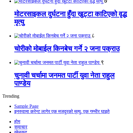
७
मोटरसाइकल दुर्घटना हुँदा खुट्टा काटिएको वृद्ध
मृत्यु
८
चोरीको मोबाईल किनबेच गर्ने २ जना पक्राउ
९
चुनावी चर्चामा जनमत पार्टी युवा नेता राहुल
पाण्डेय
Trending
Sample Page
इनरुवामा करेन्ट लागेर एक मजदुरको मृत्यु, एक गम्भीर घाइते
होम
समाचार
खेलकुद