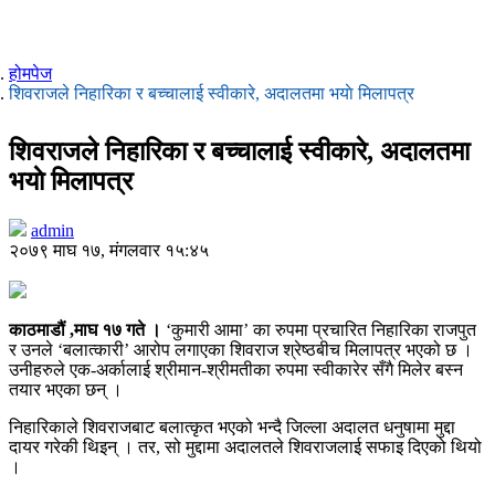
होमपेज
शिवराजले निहारिका र बच्चालाई स्वीकारे, अदालतमा भयाे मिलापत्र
शिवराजले निहारिका र बच्चालाई स्वीकारे, अदालतमा
भयाे मिलापत्र
admin
२०७९ माघ १७, मंगलवार १५:४५
काठमाडौं ,माघ १७ गते ।
‘कुमारी आमा’ का रुपमा प्रचारित निहारिका राजपुत
र उनले ‘बलात्कारी’ आरोप लगाएका शिवराज श्रेष्ठबीच मिलापत्र भएको छ ।
उनीहरुले एक-अर्कालाई श्रीमान-श्रीमतीका रुपमा स्वीकारेर सँगै मिलेर बस्न
तयार भएका छन् ।
निहारिकाले शिवराजबाट बलात्कृत भएको भन्दै जिल्ला अदालत धनुषामा मुद्दा
दायर गरेकी थिइन् । तर, सो मुद्दामा अदालतले शिवराजलाई सफाइ दिएको थियो
।