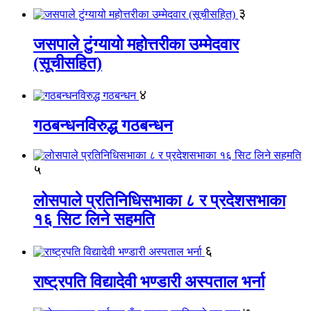
३
जसपाले टुंग्यायो महोत्तरीका उम्मेदवार
(सूचीसहित)
४
गठबन्धनविरुद्ध गठबन्धन
५
लोसपाले प्रतिनिधिसभाका ८ र प्रदेशसभाका
१६ सिट लिने सहमति
६
राष्ट्रपति विद्यादेवी भण्डारी अस्पताल भर्ना