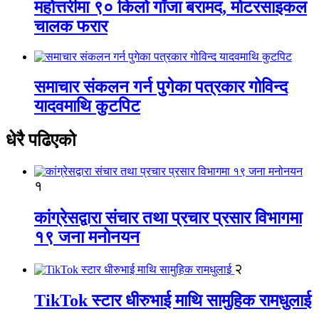
महोत्तरीमा ९० किलो गाँजा बरामद, मोटरसाइकल
चालक फरार
समाचार संकलन गर्न पुगेका पत्रकार गोविन्द
यादवमाथि कुटपिट
धेरै पढिएको
१
कांग्रेसद्वारा संचार तथा प्रचार प्रसार विभागमा
१९ जना मनोनयन
२
TikTok स्टार धीरुभाई माथि सामुहिक रामधुलाई