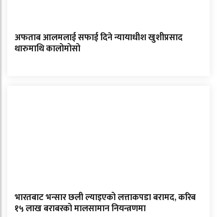
अफताब आलमलाई सफाई दिने न्यायाधीश खुशीप्रसाद
थारुमाथि कालोमोसो
भारतबाट भन्सार छली ल्याइएको लत्ताकपडा बरामद, करिब
१५ लाख बराबरको मालसामान नियन्त्रणमा