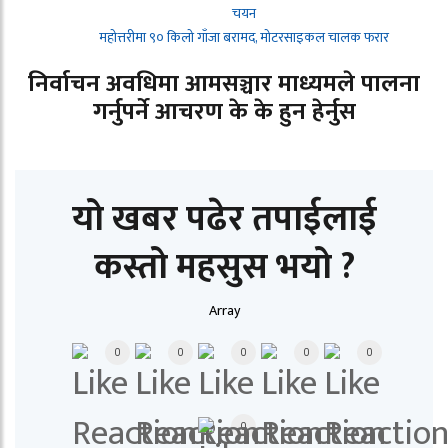
चयन
महोत्तरीमा ९० किलो गाँजा बरामद, मोटरसाइकल चालक फरार
निर्वाचन अवधिमा आमसञ्चार माध्यमले पालना
गर्नुपर्ने आचरण के के हुन हेर्नुस
यो खबर पढेर तपाईलाई
कस्तो महसुस भयो ?
Array
0
0
0
0
0
0