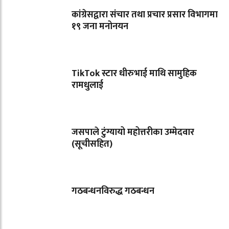
कांग्रेसद्वारा संचार तथा प्रचार प्रसार विभागमा
१९ जना मनोनयन
TikTok स्टार धीरुभाई माथि सामुहिक
रामधुलाई
जसपाले टुंग्यायो महोत्तरीका उम्मेदवार
(सूचीसहित)
गठबन्धनविरुद्ध गठबन्धन