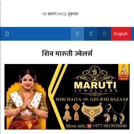
English
शिव मारुती ज्वेलर्स