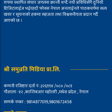
रुपमा स्थापित संचार जगतमा क्रान्ती थप्दै नयाँ प्रविधिसँगै दुनियाँ
डिजिटलाईज भईरहदाँ फोक्स नेपाल अनलाईनले पाठकवर्गमा सत्य
खवर र सूचनाको हकमा सहजता तथा विश्वसनीयता प्रदान गर्दै
आएको छ ।
श्री समुन्नति मिडिया प्रा.लि.
कम्पनी रजिष्टार दर्ता नं :३२६९९४ /०८० /०८१
गौशाला -१२ ,कान्तिबजार महोत्तरी ,मधेश प्रदेश , नेपाल
सम्पर्क नम्बर : 9814877019,9801672458