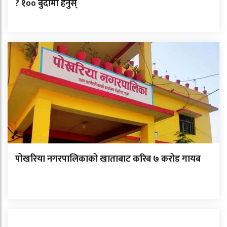
? १०० बुँदामा हेर्नुस्
पोखरिया नगरपालिकाको खाताबाट करिब ७ करोड गायब