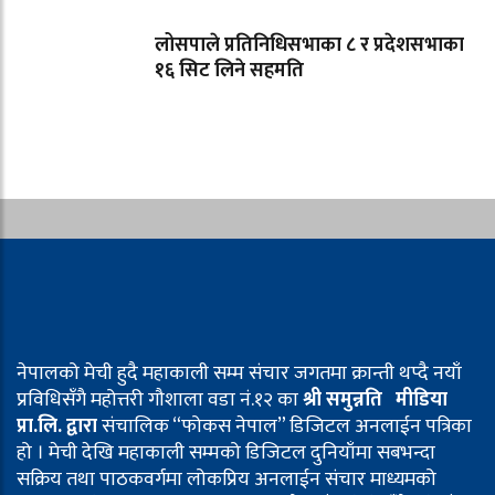
लोसपाले प्रतिनिधिसभाका ८ र प्रदेशसभाका
१६ सिट लिने सहमति
नेपालको मेची हुदै महाकाली सम्म संचार जगतमा क्रान्ती थप्दै नयाँ
प्रविधिसँगै महोत्तरी गौशाला वडा नं.१२ का
श्री समुन्नति मीडिया
प्रा.लि. द्वारा
संचालिक “फोकस नेपाल” डिजिटल अनलाईन पत्रिका
हो । मेची देखि महाकाली सम्मको डिजिटल दुनियाँमा सबभन्दा
सक्रिय तथा पाठकवर्गमा लोकप्रिय अनलाईन संचार माध्यमको