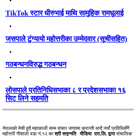
TikTok स्टार धीरुभाई माथि सामुहिक रामधुलाई
जसपाले टुंग्यायो महोत्तरीका उम्मेदवार (सूचीसहित)
गठबन्धनविरुद्ध गठबन्धन
लोसपाले प्रतिनिधिसभाका ८ र प्रदेशसभाका १६
सिट लिने सहमति
नेपालको मेची हुदै महाकाली सम्म संचार जगतमा क्रान्ती थप्दै नयाँ प्रविधिसँगै
महोत्तरी गौशाला वडा नं.१२ का
श्री समुन्नति मीडिया प्रा.लि. द्वारा
संचालिक