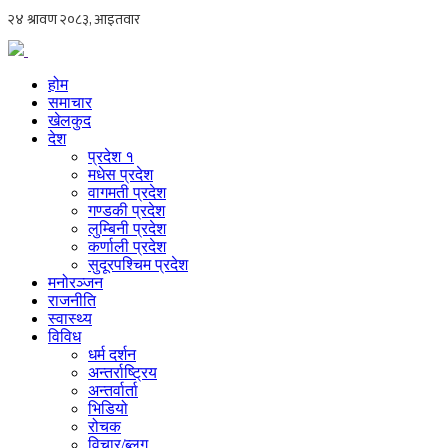
होम
समाचार
खेलकुद
देश
प्रदेश १
मधेस प्रदेश
वागमती प्रदेश
गण्डकी प्रदेश
लुम्बिनी प्रदेश
कर्णाली प्रदेश
सुदूरपश्चिम प्रदेश
मनोरञ्जन
राजनीति
स्वास्थ्य
विविध
धर्म दर्शन
अन्तर्राष्ट्रिय
अन्तर्वार्ता
भिडियो
रोचक
विचार/ब्लग