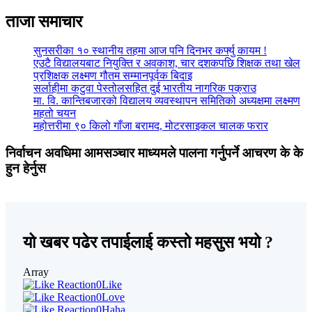
ताजा समाचार
सुनसरीका १० स्थानीय तहमा आज पनि दिनभर कर्फ्यु कायम !
एउटै विद्यालयबाट नियुक्ति र अवकाश, चार दशकपछि शिक्षक तथा खेल
प्रशिक्षक लक्ष्मण गौतम सम्मानपूर्वक बिदाइ
सर्लाहीमा कटुवा पेस्तोलसहित दुई भारतीय नागरिक पक्राउ
मा. वि. कान्तिबजारको विद्यालय व्यवस्थापन समितिको अध्यक्षमा लक्ष्मण
महतो चयन
महोत्तरीमा ९० किलो गाँजा बरामद, मोटरसाइकल चालक फरार
निर्वाचन अवधिमा आमसञ्चार माध्यमले पालना गर्नुपर्ने आचरण के के
हुन हेर्नुस
यो खबर पढेर तपाईलाई कस्तो महसुस भयो ?
Array
0
Like
0
Love
0
Haha