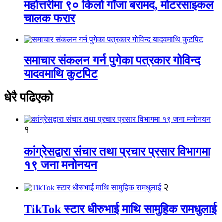
महोत्तरीमा ९० किलो गाँजा बरामद, मोटरसाइकल
चालक फरार
समाचार संकलन गर्न पुगेका पत्रकार गोविन्द
यादवमाथि कुटपिट
धेरै पढिएको
१
कांग्रेसद्वारा संचार तथा प्रचार प्रसार विभागमा
१९ जना मनोनयन
२
TikTok स्टार धीरुभाई माथि सामुहिक रामधुलाई