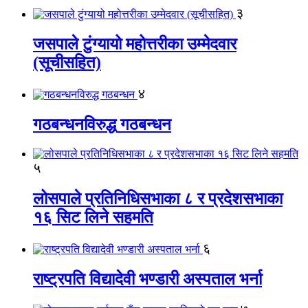
३
जसपाले टुंग्यायो महोत्तरीका उम्मेदवार
(सूचीसहित)
४
गठबन्धनविरुद्ध गठबन्धन
५
लोसपाले प्रतिनिधिसभाका ८ र प्रदेशसभाका
१६ सिट लिने सहमति
६
राष्ट्रपति विद्यादेवी भण्डारी अस्पताल भर्ना