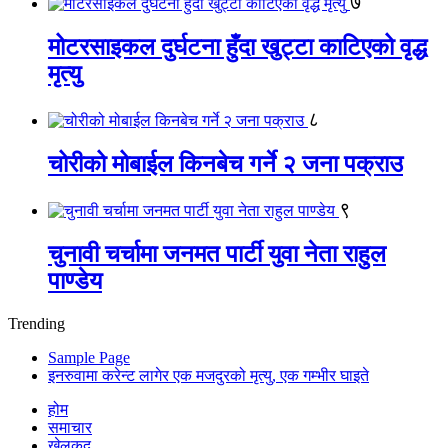
७
मोटरसाइकल दुर्घटना हुँदा खुट्टा काटिएको वृद्ध
मृत्यु
८
चोरीको मोबाईल किनबेच गर्ने २ जना पक्राउ
९
चुनावी चर्चामा जनमत पार्टी युवा नेता राहुल
पाण्डेय
Trending
Sample Page
इनरुवामा करेन्ट लागेर एक मजदुरको मृत्यु, एक गम्भीर घाइते
होम
समाचार
खेलकुद