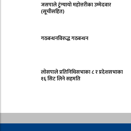
जसपाले टुंग्यायो महोत्तरीका उम्मेदवार
(सूचीसहित)
गठबन्धनविरुद्ध गठबन्धन
लोसपाले प्रतिनिधिसभाका ८ र प्रदेशसभाका
१६ सिट लिने सहमति