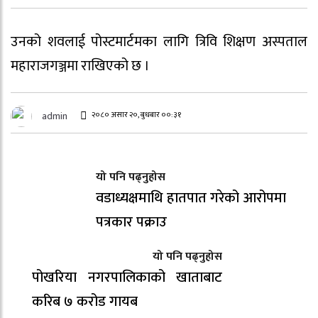
उनको शवलाई पोस्टमार्टमका लागि त्रिवि शिक्षण अस्पताल
महाराजगञ्जमा राखिएको छ ।
२०८० असार २०, बुधबार ००:३१
admin
यो पनि पढ्नुहोस
वडाध्यक्षमाथि हातपात गरेको आरोपमा
पत्रकार पक्राउ
यो पनि पढ्नुहोस
पोखरिया नगरपालिकाको खाताबाट
करिब ७ करोड गायब