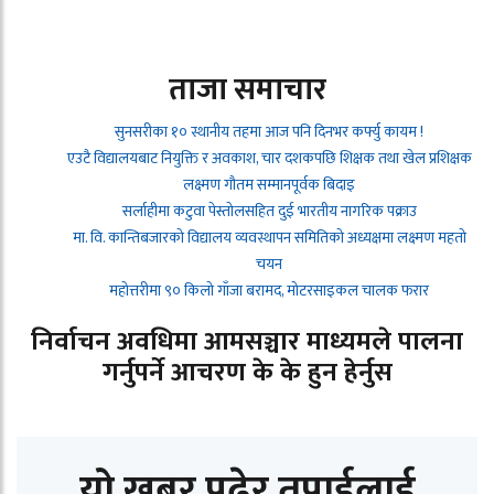
ताजा समाचार
सुनसरीका १० स्थानीय तहमा आज पनि दिनभर कर्फ्यु कायम !
एउटै विद्यालयबाट नियुक्ति र अवकाश, चार दशकपछि शिक्षक तथा खेल प्रशिक्षक
लक्ष्मण गौतम सम्मानपूर्वक बिदाइ
सर्लाहीमा कटुवा पेस्तोलसहित दुई भारतीय नागरिक पक्राउ
मा. वि. कान्तिबजारको विद्यालय व्यवस्थापन समितिको अध्यक्षमा लक्ष्मण महतो
चयन
महोत्तरीमा ९० किलो गाँजा बरामद, मोटरसाइकल चालक फरार
निर्वाचन अवधिमा आमसञ्चार माध्यमले पालना
गर्नुपर्ने आचरण के के हुन हेर्नुस
यो खबर पढेर तपाईलाई