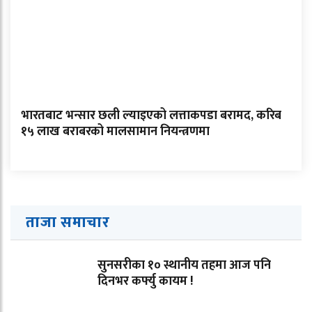
भारतबाट भन्सार छली ल्याइएको लत्ताकपडा बरामद, करिब
१५ लाख बराबरको मालसामान नियन्त्रणमा
ताजा समाचार
सुनसरीका १० स्थानीय तहमा आज पनि
दिनभर कर्फ्यु कायम !