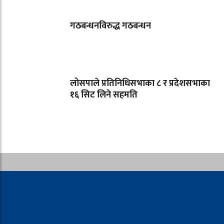
गठबन्धनविरुद्ध गठबन्धन
लोसपाले प्रतिनिधिसभाका ८ र प्रदेशसभाका
१६ सिट लिने सहमति