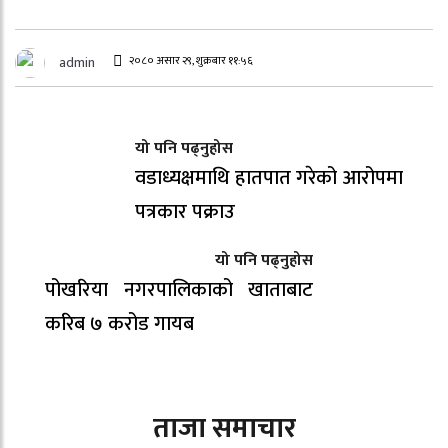
२०८० असार २९, शुक्रबार ११:५६
admin
यो पनि पढ्नुहोस
वडाध्यक्षमाथि हातपात गरेको आरोपमा
पत्रकार पक्राउ
यो पनि पढ्नुहोस
पोखरिया नगरपालिकाको खाताबाट
करिब ७ करोड गायब
ताजा समाचार