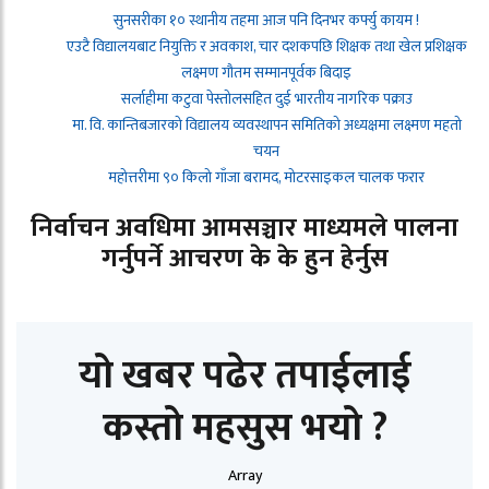
सुनसरीका १० स्थानीय तहमा आज पनि दिनभर कर्फ्यु कायम !
एउटै विद्यालयबाट नियुक्ति र अवकाश, चार दशकपछि शिक्षक तथा खेल प्रशिक्षक
लक्ष्मण गौतम सम्मानपूर्वक बिदाइ
सर्लाहीमा कटुवा पेस्तोलसहित दुई भारतीय नागरिक पक्राउ
मा. वि. कान्तिबजारको विद्यालय व्यवस्थापन समितिको अध्यक्षमा लक्ष्मण महतो
चयन
महोत्तरीमा ९० किलो गाँजा बरामद, मोटरसाइकल चालक फरार
निर्वाचन अवधिमा आमसञ्चार माध्यमले पालना
गर्नुपर्ने आचरण के के हुन हेर्नुस
यो खबर पढेर तपाईलाई
कस्तो महसुस भयो ?
Array