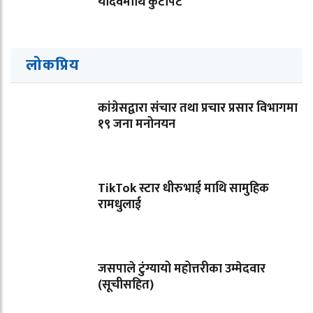
यादवमाथि कुटपिट
लोकप्रिय
कांग्रेसद्वारा संचार तथा प्रचार प्रसार विभागमा
१९ जना मनोनयन
TikTok स्टार धीरुभाई माथि सामुहिक
रामधुलाई
जसपाले टुंग्यायो महोत्तरीका उम्मेदवार
(सूचीसहित)