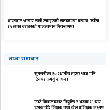
भारतबाट भन्सार छली ल्याइएको लत्ताकपडा बरामद, करिब
१५ लाख बराबरको मालसामान नियन्त्रणमा
ताजा समाचार
सुनसरीका १० स्थानीय तहमा आज पनि
दिनभर कर्फ्यु कायम !
एउटै विद्यालयबाट नियुक्ति र अवकाश, चार
दशकपछि शिक्षक तथा खेल प्रशिक्षक लक्ष्मण