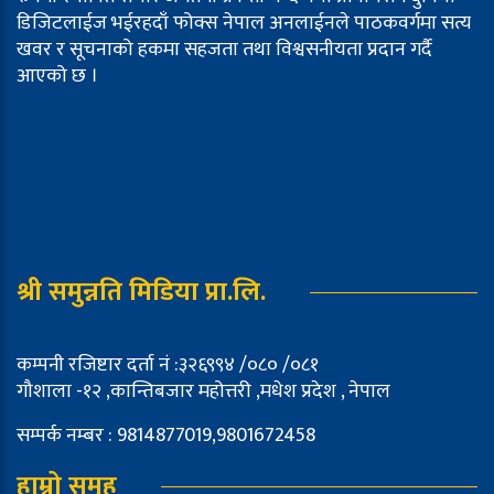
डिजिटलाईज भईरहदाँ फोक्स नेपाल अनलाईनले पाठकवर्गमा सत्य
खवर र सूचनाको हकमा सहजता तथा विश्वसनीयता प्रदान गर्दै
आएको छ ।
श्री समुन्नति मिडिया प्रा.लि.
कम्पनी रजिष्टार दर्ता नं :३२६९९४ /०८० /०८१
गौशाला -१२ ,कान्तिबजार महोत्तरी ,मधेश प्रदेश , नेपाल
सम्पर्क नम्बर : 9814877019,9801672458
हाम्रो समूह