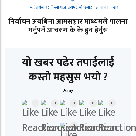
चयन
महोत्तरीमा ९० किलो गाँजा बरामद, मोटरसाइकल चालक फरार
निर्वाचन अवधिमा आमसञ्चार माध्यमले पालना
गर्नुपर्ने आचरण के के हुन हेर्नुस
यो खबर पढेर तपाईलाई
कस्तो महसुस भयो ?
Array
0
0
0
0
0
0