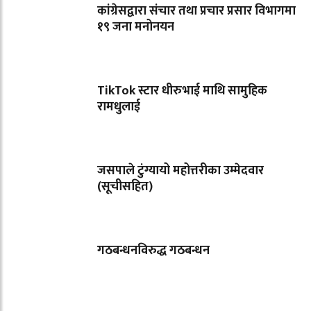
कांग्रेसद्वारा संचार तथा प्रचार प्रसार विभागमा
१९ जना मनोनयन
TikTok स्टार धीरुभाई माथि सामुहिक
रामधुलाई
जसपाले टुंग्यायो महोत्तरीका उम्मेदवार
(सूचीसहित)
गठबन्धनविरुद्ध गठबन्धन