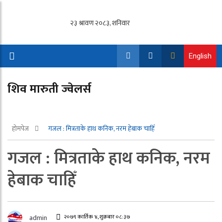
English
शिव मारुती ज्वेलर्स
होमपेज
गजल : मित्रताके हाथ कनिक, नरम हेबाक चाहिँ
गजल : मित्रताके हाथ कनिक, नरम
हेबाक चाहिँ
२०७९ कार्तिक ४, शुक्रबार ०८:३७
admin