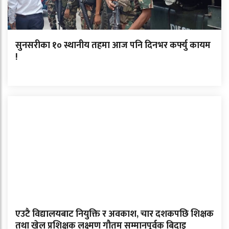
सुनसरीका १० स्थानीय तहमा आज पनि दिनभर कर्फ्यु कायम
!
एउटै विद्यालयबाट नियुक्ति र अवकाश, चार दशकपछि शिक्षक
तथा खेल प्रशिक्षक लक्ष्मण गौतम सम्मानपूर्वक बिदाइ