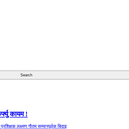
फ्यु कायम !