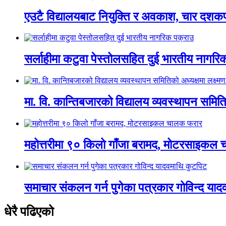
एउटै विद्यालयबाट नियुक्ति र अवकाश, चार दशकपछ
सर्लाहीमा कटुवा पेस्तोलसहित दुई भारतीय नागरि
मा. वि. कान्तिबजारको विद्यालय व्यवस्थापन समित
महोत्तरीमा ९० किलो गाँजा बरामद, मोटरसाइकल
समाचार संकलन गर्न पुगेका पत्रकार गोविन्द या
धेरै पढिएको