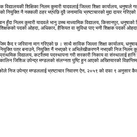
 विद्यालयकी शिक्षिका निलम कुमारी यादवलाई जिल्ला शिक्षा कार्यालय, धनुषाले 
ो नियुक्ति नै नक्कली ठहर भएपछि दुवै जनामाथि भ्रष्टाचारको मुद्दा दायर गरिएको
न्धान हुँदा निलम कुमारी यादवले भानु उच्च माध्यामिक विद्यालय, किसानपुर, धनुषाक
िक्षकको पदको ओहदा, अधिकार, हैसियत वा सुविधा पाए भनी शिक्षक पदको ओहदा, अधि
म कैद र जरिवाना माग गरिएको छ । साथै साविक जिल्ला शिक्षा कार्यालय, धनुषाका 
नियुक्ति पत्र बनाउने, नियुक्ति नैं नभएको र अभिलेखीकरणनै नभएकी निज निलम कु
नकी प्राथमिक विद्यालय, कटरैतमा पदस्थापना गरी सरकारी निकाय वा संस्थालाई हानि 
कालिन जिशिअ उपेन्द्र मण्डलको संलग्नता पुष्टि हुन आएको अख्तियारको विज्ञप्ति
ले निज उपेन्द्र मण्डललाई भ्रष्टाचार निवारण ऐन, २०५९ को दफा ९ अनुसार कै