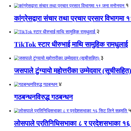
१
कांग्रेसद्वारा संचार तथा प्रचार प्रसार विभागम
२
TikTok स्टार धीरुभाई माथि सामुहिक रामधुलाई
३
जसपाले टुंग्यायो महोत्तरीका उम्मेदवार (सूचीसहित
४
गठबन्धनविरुद्ध गठबन्धन
लोसपाले प्रतिनिधिसभाका ८ र प्रदेशसभाका १६