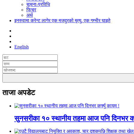
सूचना-प्रविधि
फिचर
अर्थ
इनरुवामा करेन्ट लागेर एक मजदुरको मृत्यु, एक गम्भीर घाइते
English
ताजा अपडेट
सुनसरीका १० स्थानीय तहमा आज पनि दिनभर कर्