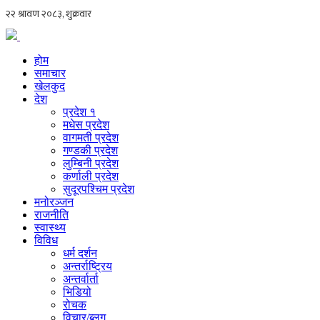
होम
समाचार
खेलकुद
देश
प्रदेश १
मधेस प्रदेश
वागमती प्रदेश
गण्डकी प्रदेश
लुम्बिनी प्रदेश
कर्णाली प्रदेश
सुदूरपश्चिम प्रदेश
मनोरञ्जन
राजनीति
स्वास्थ्य
विविध
धर्म दर्शन
अन्तर्राष्ट्रिय
अन्तर्वार्ता
भिडियो
रोचक
विचार/ब्लग