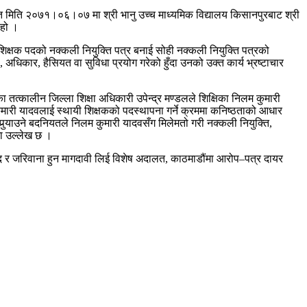
गत मिति २०७१।०६।०७ मा श्री भानु उच्च माध्यमिक विद्यालय किसानपुरबाट श्री
 हो ।
ो शिक्षक पदको नक्कली नियुक्ति पत्र बनाई सोही नक्कली नियुक्ति पत्रको
कार, हैसियत वा सुविधा प्रयोग गरेको हुँदा उनको उक्त कार्य भ्रष्टाचार
तत्कालीन जिल्ला शिक्षा अधिकारी उपेन्द्र मण्डलले शिक्षिका निलम कुमारी
मारी यादवलाई स्थायी शिक्षकको पदस्थापना गर्ने क्रममा कनिष्ठताको आधार
पुर्‍याउने बदनियतले निलम कुमारी यादवसँग मिलेमतो गरी नक्कली नियुक्ति,
मा उल्लेख छ ।
द र जरिवाना हुन मागदावी लिई विशेष अदालत, काठमाडौंमा आरोप–पत्र दायर