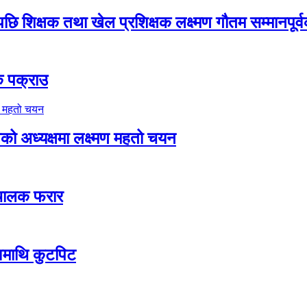
ि शिक्षक तथा खेल प्रशिक्षक लक्ष्मण गौतम सम्मानपूर्
क पक्राउ
िको अध्यक्षमा लक्ष्मण महतो चयन
 चालक फरार
दवमाथि कुटपिट