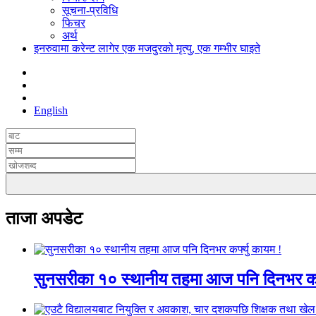
सूचना-प्रविधि
फिचर
अर्थ
इनरुवामा करेन्ट लागेर एक मजदुरको मृत्यु, एक गम्भीर घाइते
English
ताजा अपडेट
सुनसरीका १० स्थानीय तहमा आज पनि दिनभर कर्