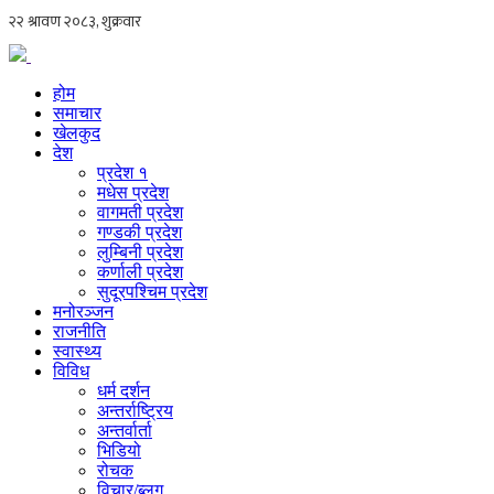
होम
समाचार
खेलकुद
देश
प्रदेश १
मधेस प्रदेश
वागमती प्रदेश
गण्डकी प्रदेश
लुम्बिनी प्रदेश
कर्णाली प्रदेश
सुदूरपश्चिम प्रदेश
मनोरञ्जन
राजनीति
स्वास्थ्य
विविध
धर्म दर्शन
अन्तर्राष्ट्रिय
अन्तर्वार्ता
भिडियो
रोचक
विचार/ब्लग