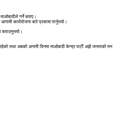
ि माओबादीले गर्ने बताए।
आगामी कार्ययोजना बारे प्रकाश पार्नुभयो।
ेको बताउनुभयो।
्भव रहेको तथा अबको अगामी दिनमा माओबादी केन्द्र पार्टी अझै जनताको मन