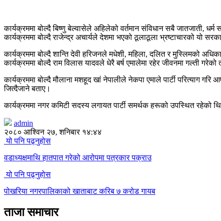
कार्यक्रममा बोल्दै बिष्णु बेल्वासेले अहिलेको वर्तमान संविधान सबै जातजाती, धर
कार्यक्रममा बोल्दै राजेन्द्र अचार्यले देशमा भएको ठूलाठूला भ्रष्टाचारको यो
कार्यक्रममा बोल्दै शान्ति देवी हरिजनले मधेशी, महिला, दलित र मुस्लिमको अधिका
कार्यक्रममा बोल्दै राम विलास यादवले धेरै बर्ष एमालेमा रहेर जीवनमा गल्ती गर
कार्यक्रममा बोल्दै मौलाना मशहूद खां नेपालीले नेकपा एमाले पार्टी परित्याग गर
जित्दैजाने बताए।
कार्यक्रममा नगर कमिटी सदस्य लगायत पार्टी समर्थक हरूको उपस्थित रहेको थ
admin
२०८० आश्विन २७, शनिबार १४:४४
यो पनि पढ्नुहोस
वडाध्यक्षमाथि हातपात गरेको आरोपमा पत्रकार पक्राउ
यो पनि पढ्नुहोस
पोखरिया नगरपालिकाको खाताबाट करिब ७ करोड गायब
ताजा समाचार