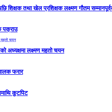
ि शिक्षक तथा खेल प्रशिक्षक लक्ष्मण गौतम सम्मानपूर्
क पक्राउ
िको अध्यक्षमा लक्ष्मण महतो चयन
 चालक फरार
दवमाथि कुटपिट