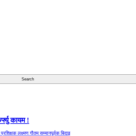
फ्यु कायम !