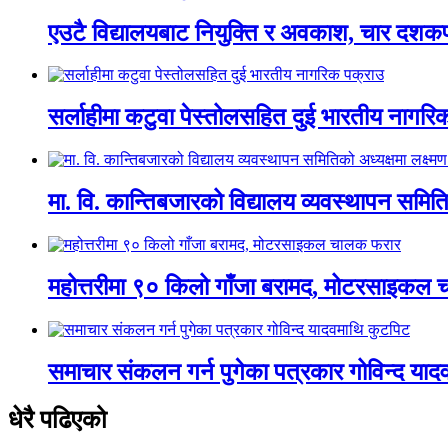
एउटै विद्यालयबाट नियुक्ति र अवकाश, चार दशकपछ
सर्लाहीमा कटुवा पेस्तोलसहित दुई भारतीय नागरि
मा. वि. कान्तिबजारको विद्यालय व्यवस्थापन समित
महोत्तरीमा ९० किलो गाँजा बरामद, मोटरसाइकल
समाचार संकलन गर्न पुगेका पत्रकार गोविन्द या
धेरै पढिएको