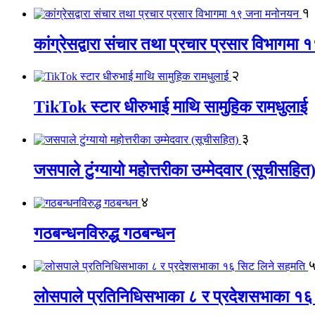
१
कांग्रेसद्वारा संचार तथा प्रचार प्रसार विभागम
२
TikTok स्टार धीरुभाई माथि सामुहिक रामधुलाई
३
जसपाले टुंग्यायो महोत्तरीका उम्मेदवार (सूचीसहित
४
गठबन्धनविरुद्ध गठबन्धन
लोसपाले प्रतिनिधिसभाका ८ र प्रदेशसभाका १६